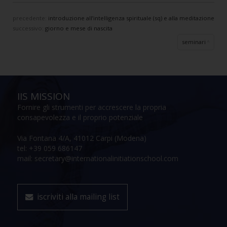
precedente:
introduzione all’intelligenza spirituale (sq) e alla meditazione
successivo:
giorno e mese di nascita
seminari
IIS MISSION
Fornire gli strumenti per accrescere la propria
consapevolezza e il proprio potenziale
Via Fontana 4/A, 41012 Carpi (Modena)
tel: +39 059 686147
mail: secretary@internationalinitiationschool.com
iscriviti alla mailing list