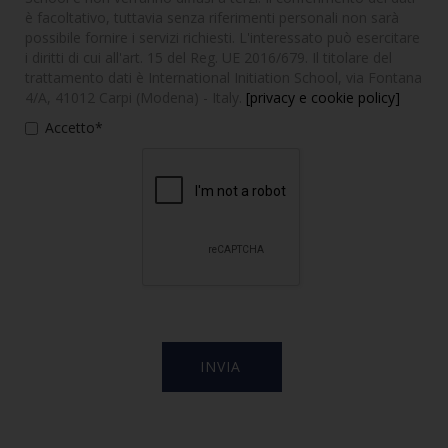
è facoltativo, tuttavia senza riferimenti personali non sarà
possibile fornire i servizi richiesti. L'interessato può esercitare
i diritti di cui all'art. 15 del Reg. UE 2016/679. Il titolare del
trattamento dati è International Initiation School, via Fontana
4/A, 41012 Carpi (Modena) - Italy.
[privacy e cookie policy]
Accetto*