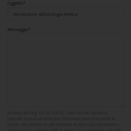
Oggetto*
Messaggio*
Ai sensi del Reg. UE 2016/679, i dati raccolti verranno
utilizzati esclusivamente per informare periodicamente in
merito alle attività ed alle iniziative di International Initiation
School e non verranno diffusi a terzi. Il conferimento dei dati