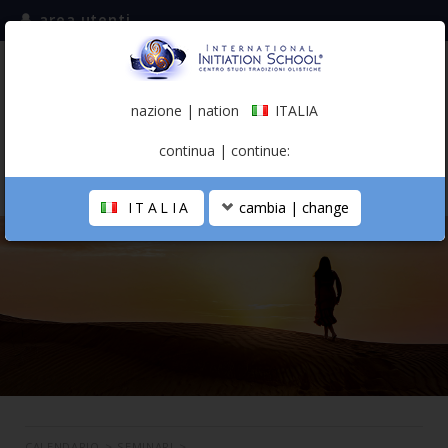
area utenti
iscriviti alla mailing list
ITALIA
(italiano)
nazione | nation
ITALIA
0,00 €
continua | continue:
ITALIA
cambia | change
LA SCUOLA
PERCORSO PERSONALE
PROFESSIONISTA OLISTICO
CALENDARIO
CONTATTI
SHOP
CALENDARIO
>
SEMINARI
>