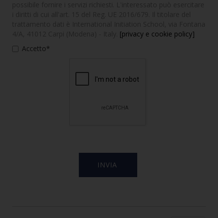
possibile fornire i servizi richiesti. L'interessato può esercitare
i diritti di cui all'art. 15 del Reg. UE 2016/679. Il titolare del
trattamento dati è International Initiation School, via Fontana
4/A, 41012 Carpi (Modena) - Italy.
[privacy e cookie policy]
Accetto*