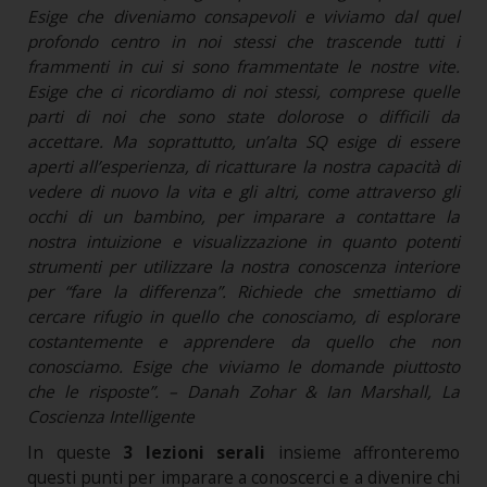
Esige che diveniamo consapevoli e viviamo dal quel
profondo centro in noi stessi che trascende tutti i
frammenti in cui si sono frammentate le nostre vite.
Esige che ci ricordiamo di noi stessi, comprese quelle
parti di noi che sono state dolorose o difficili da
accettare. Ma soprattutto, un’alta SQ esige di essere
aperti all’esperienza, di ricatturare la nostra capacità di
vedere di nuovo la vita e gli altri, come attraverso gli
occhi di un bambino, per imparare a contattare la
nostra intuizione e visualizzazione in quanto potenti
strumenti per utilizzare la nostra conoscenza interiore
per “fare la differenza”. Richiede che smettiamo di
cercare rifugio in quello che conosciamo, di esplorare
costantemente e apprendere da quello che non
conosciamo. Esige che viviamo le domande piuttosto
che le risposte”. – Danah Zohar & Ian Marshall, La
Coscienza Intelligente
In queste
3 lezioni serali
insieme affronteremo
questi punti per imparare a conoscerci e a divenire chi