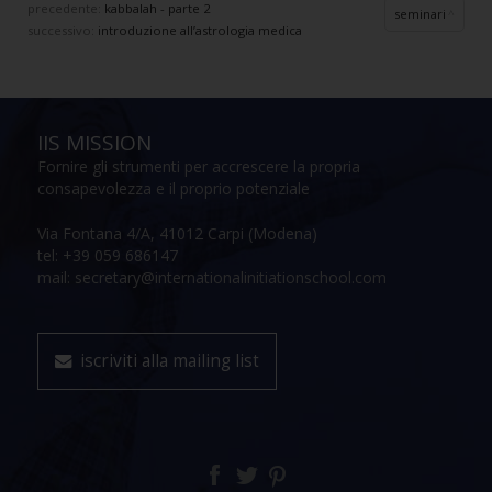
precedente:
kabbalah - parte 2
seminari
successivo:
introduzione all’astrologia medica
IIS MISSION
Fornire gli strumenti per accrescere la propria
consapevolezza e il proprio potenziale
Via Fontana 4/A, 41012 Carpi (Modena)
tel: +39 059 686147
mail: secretary@internationalinitiationschool.com
iscriviti alla mailing list