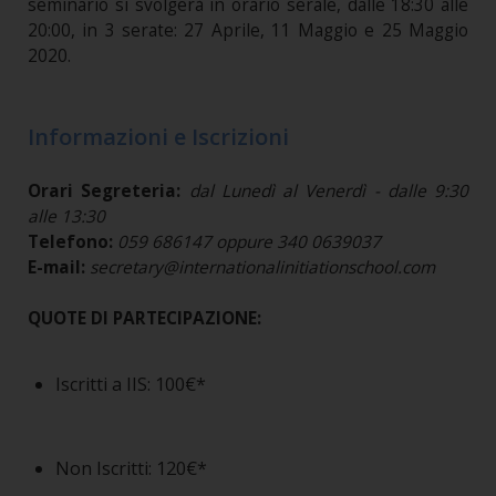
seminario si svolgerà in orario serale, dalle 18:30 alle
20:00, in 3 serate: 27 Aprile, 11 Maggio e 25 Maggio
2020.
Informazioni e Iscrizioni
Orari Segreteria:
dal Lunedì al Venerdì - dalle 9:30
alle 13:30
Telefono:
059 686147 oppure 340 0639037
E-mail:
secretary@internationalinitiationschool.com
QUOTE DI PARTECIPAZIONE:
Iscritti a IIS: 100€*
Non Iscritti: 120€*