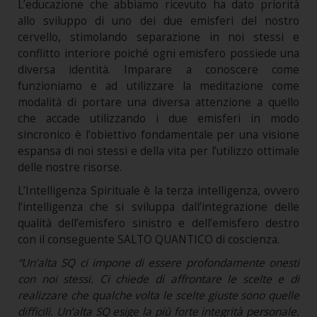
L’educazione che abbiamo ricevuto ha dato priorità
allo sviluppo di uno dei due emisferi del nostro
cervello, stimolando separazione in noi stessi e
conflitto interiore poiché ogni emisfero possiede una
diversa identità. Imparare a conoscere come
funzioniamo e ad utilizzare la meditazione come
modalità di portare una diversa attenzione a quello
che accade utilizzando i due emisferi in modo
sincronico è l’obiettivo fondamentale per una visione
espansa di noi stessi e della vita per l’utilizzo ottimale
delle nostre risorse.
L’Intelligenza Spirituale è la terza intelligenza, ovvero
l’intelligenza che si sviluppa dall’integrazione delle
qualità dell’emisfero sinistro e dell’emisfero destro
con il conseguente SALTO QUANTICO di coscienza.
“Un’alta SQ ci impone di essere profondamente onesti
con noi stessi. Ci chiede di affrontare le scelte e di
realizzare che qualche volta le scelte giuste sono quelle
difficili. Un’alta SQ esige la più forte integrità personale.