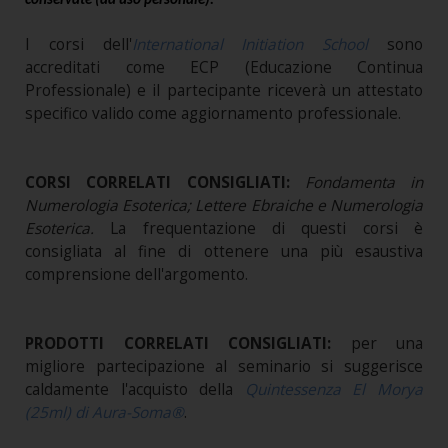
conservate (ad uso personale).
I corsi dell'
International Initiation School
sono
accreditati come ECP (Educazione Continua
Professionale) e il partecipante riceverà un attestato
specifico valido come aggiornamento professionale.
CORSI CORRELATI CONSIGLIATI:
Fondamenta in
Numerologia Esoterica
; Lettere Ebraiche e Numerologia
Esoterica
.
La frequentazione di questi corsi è
consigliata al fine di ottenere una più esaustiva
comprensione dell'argomento.
PRODOTTI CORRELATI CONSIGLIATI:
per una
migliore partecipazione al seminario si suggerisce
caldamente l'acquisto della
Quintessenza El Morya
(25ml) di Aura-Soma®
.