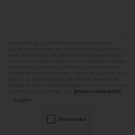
Ai sensi del Reg. UE 2016/679, i dati raccolti verranno
utilizzati esclusivamente per informare periodicamente in
merito alle attività ed alle iniziative di International Initiation
School e non verranno diffusi a terzi. Il conferimento dei dati
è facoltativo, tuttavia senza riferimenti personali non sarà
possibile fornire i servizi richiesti. L'interessato può esercitare
i diritti di cui all'art. 15 del Reg. UE 2016/679. Il titolare del
trattamento dati è International Initiation School, via Fontana
4/A, 41012 Carpi (Modena) - Italy.
[privacy e cookie policy]
Accetto*