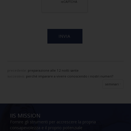
precedente:
preparazione alle 12 notti sante
successivo:
perché imparare a vivere conoscendo i nostri numeri?
seminari
IIS MISSION
Fornire gli strumenti per accrescere la propria
consapevolezza e il proprio potenziale