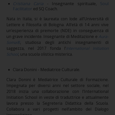
Cristiana Caria
- Insegnante spirituale,
Soul
Facilitator
ed SQ Coach.
Nata in Italia, si è laureata con lode all’Università di
Lettere e Filosofia di Bologna. All'età di 14 anni vive
un'esperienza di premorte (NDE) in conseguenza di
un grave incidente. Insegnante di Meditazione e
Aura-
Soma®
, studiosa degli antichi insegnamenti di
saggezza, nel 2017 fonda l’
International Initiation
School
, una scuola olistica misterica.
Clara Donini - Mediatrice Culturale.
Clara Donini è Mediatrice Culturale di Formazione.
Impegnata per diversi anni nel settore sociale, nel
2018 inizia una collaborazione con l’International
Initiation School in veste di traduttrice e attualmente
lavora presso la Segreteria Didattica della Scuola.
Collabora a vari progetti nell’ambito del Dialogo