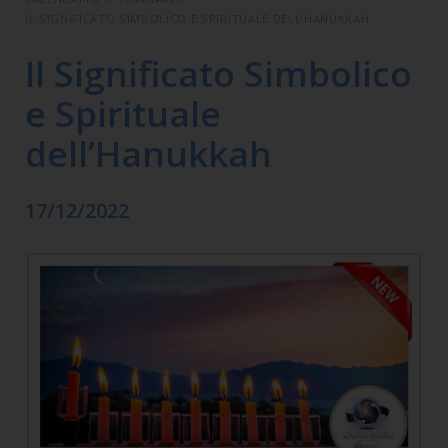
IL SIGNIFICATO SIMBOLICO E SPIRITUALE DELL’HANUKKAH
Il Significato Simbolico
e Spirituale
dell’Hanukkah
17/12/2022