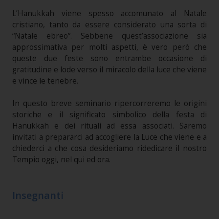
L’Hanukkah viene spesso accomunato al Natale
cristiano, tanto da essere considerato una sorta di
“Natale ebreo”. Sebbene quest’associazione sia
approssimativa per molti aspetti, è vero però che
queste due feste sono entrambe occasione di
gratitudine e lode verso il miracolo della luce che viene
e vince le tenebre.
In questo breve seminario ripercorreremo le origini
storiche e il significato simbolico della festa di
Hanukkah e dei rituali ad essa associati. Saremo
invitati a prepararci ad accogliere la Luce che viene e a
chiederci a che cosa desideriamo ridedicare il nostro
Tempio oggi, nel qui ed ora.
Insegnanti