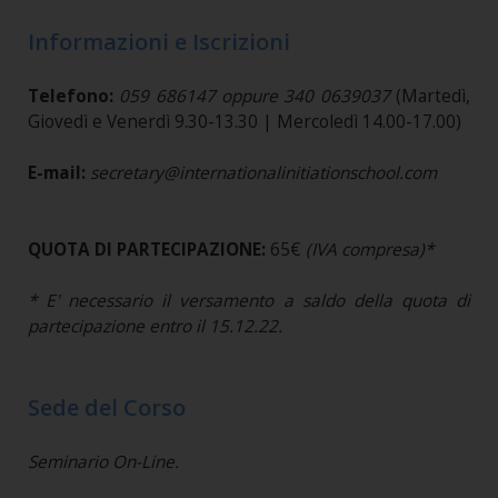
Informazioni e Iscrizioni
Telefono:
059 686147 oppure 340 0639037
(Martedì,
Giovedì e Venerdì 9.30-13.30 | Mercoledì 14.00-17.00)
E-mail:
secretary@internationalinitiationschool.com
QUOTA DI PARTECIPAZIONE:
65€
(IVA compresa)*
* E' necessario il versamento a saldo della quota di
partecipazione entro il 15.12.22.
Sede del Corso
Seminario On-Line.