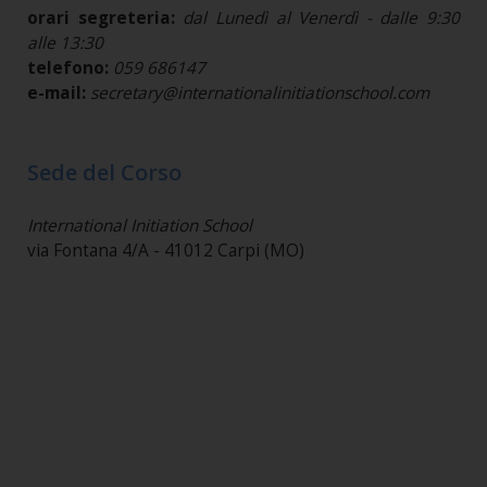
orari segreteria:
dal Lunedì al Venerdì - dalle 9:30
alle 13:30
telefono:
059 686147
e-mail:
secretary@internationalinitiationschool.com
Sede del Corso
International Initiation School
via Fontana 4/A - 41012 Carpi (MO)