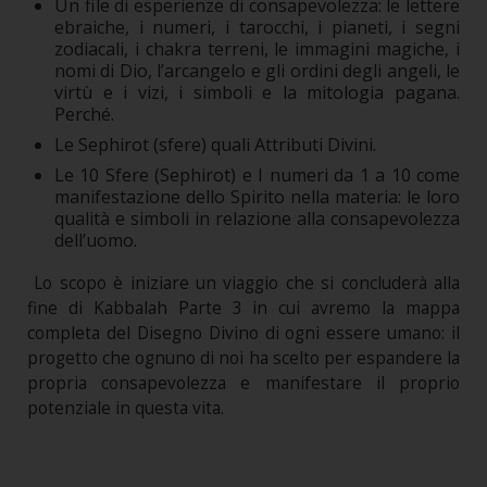
Un file di esperienze di consapevolezza: le lettere
ebraiche, i numeri, i tarocchi, i pianeti, i segni
zodiacali, i chakra terreni, le immagini magiche, i
nomi di Dio, l’arcangelo e gli ordini degli angeli, le
virtù e i vizi, i simboli e la mitologia pagana.
Perché.
Le Sephirot (sfere) quali Attributi Divini.
Le 10 Sfere (Sephirot) e I numeri da 1 a 10 come
manifestazione dello Spirito nella materia: le loro
qualità e simboli in relazione alla consapevolezza
dell’uomo.
Lo scopo è iniziare un viaggio che si concluderà alla
fine di Kabbalah Parte 3 in cui avremo la mappa
completa del Disegno Divino di ogni essere umano: il
progetto che ognuno di noi ha scelto per espandere la
propria consapevolezza e manifestare il proprio
potenziale in questa vita.