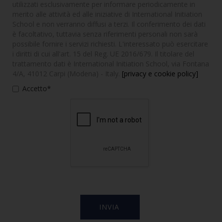
utilizzati esclusivamente per informare periodicamente in
merito alle attività ed alle iniziative di International Initiation
School e non verranno diffusi a terzi. Il conferimento dei dati
è facoltativo, tuttavia senza riferimenti personali non sarà
possibile fornire i servizi richiesti. L'interessato può esercitare
i diritti di cui all'art. 15 del Reg. UE 2016/679. Il titolare del
trattamento dati è International Initiation School, via Fontana
4/A, 41012 Carpi (Modena) - Italy.
[privacy e cookie policy]
Accetto*