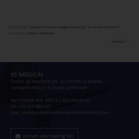
precedente:
master in numerologia esoterica: "la caccia al tesoro"
successivo:
lettere ebraiche
seminari
IIS MISSION
Fornire gli strumenti per accrescere la propria
consapevolezza e il proprio potenziale
Via Fontana 4/A, 41012 Carpi (Modena)
tel: +39 059 686147
mail: secretary@internationalinitiationschool.com
iscriviti alla mailing list