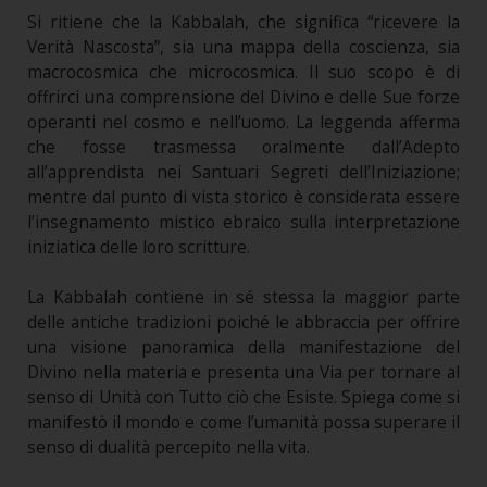
Si ritiene che la Kabbalah, che significa “ricevere la
Verità Nascosta”, sia una mappa della coscienza, sia
macrocosmica che microcosmica. Il suo scopo è di
offrirci una comprensione del Divino e delle Sue forze
operanti nel cosmo e nell’uomo. La leggenda afferma
che fosse trasmessa oralmente dall’Adepto
all’apprendista nei Santuari Segreti dell’Iniziazione;
mentre dal punto di vista storico è considerata essere
l’insegnamento mistico ebraico sulla interpretazione
iniziatica delle loro scritture.
La Kabbalah contiene in sé stessa la maggior parte
delle antiche tradizioni poiché le abbraccia per offrire
una visione panoramica della manifestazione del
Divino nella materia e presenta una Via per tornare al
senso di Unità con Tutto ciò che Esiste. Spiega come si
manifestò il mondo e come l’umanità possa superare il
senso di dualità percepito nella vita.