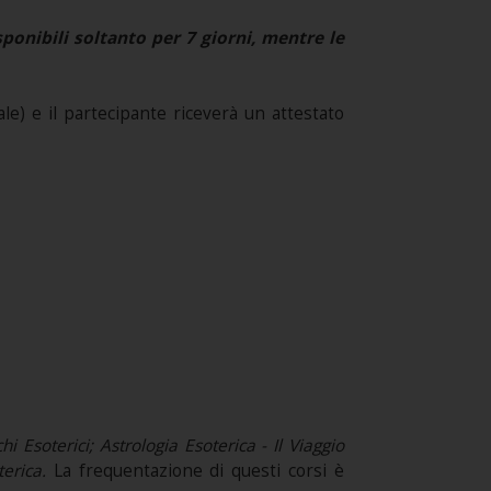
onibili soltanto per 7 giorni, mentre le
e) e il partecipante riceverà un attestato
chi Esoterici; Astrologia Esoterica - Il Viaggio
terica.
La frequentazione di questi corsi è