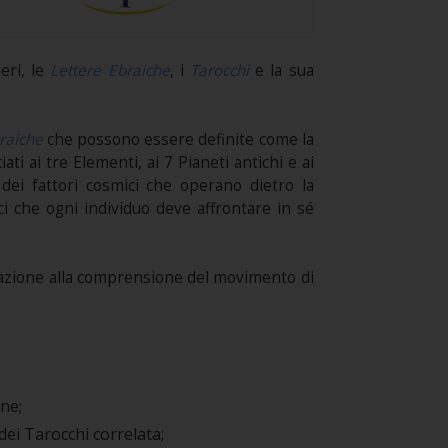
eri, le
Lettere Ebraiche
, i
Tarocchi
e la sua
raiche
che possono essere definite come la
i ai tre Elementi, ai 7 Pianeti antichi e ai
a dei fattori cosmici che operano dietro la
ci che ogni individuo deve affrontare in sé
relazione alla comprensione del movimento di
one;
 dei Tarocchi correlata;