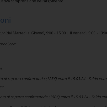
saustiva comprensione dell'argomento.
ioni
037
(dal Martedì al Giovedì, 9:00 - 15:00 | il Venerdì, 9:00 - 13:00).​​​​
school.com
*
to di caparra confirmatoria (125€) entro il 15.03.24 - Saldo entro
**
ento di caparra confirmatoria (150€) entro il 15.03.24 - Saldo ent