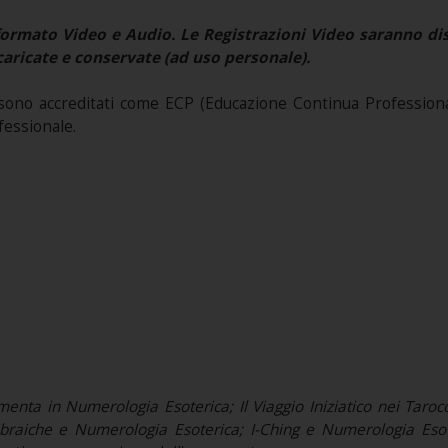
ormato Video e Audio. Le Registrazioni Video saranno disp
aricate e conservate (ad uso personale).
ono accreditati come ECP (Educazione Continua Professional
fessionale.
menta in
Numerologia Esoterica;
Il Viaggio Iniziatico nei Taroc
 Ebraiche e Numerologia Esoterica; I-Ching e Numerologia Eso