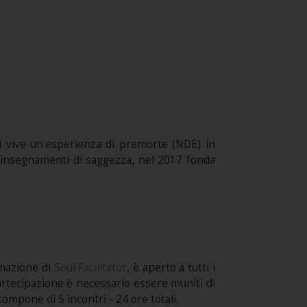
anni vive un'esperienza di premorte (NDE) in
hi insegnamenti di saggezza, nel 2017 fonda
rmazione di
Soul Facilitator
, è aperto a tutti i
 partecipazione è necessario essere muniti di
ompone di 5 incontri - 24 ore totali.