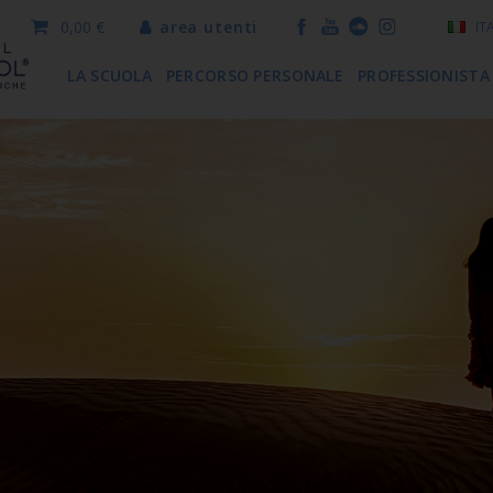
0,00 €
area utenti
IT
LA SCUOLA
PERCORSO PERSONALE
PROFESSIONISTA