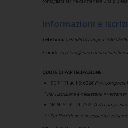
consigliata al fine di ottenere una più e
Informazioni e Iscriz
Telefono:
059 686147 oppure 340 0639
E-mail:
secretary@internationalinitiation
QUOTE DI PARTECIPAZIONE:
ISCRITTI ad IIS: 622€
(IVA compresa)
* Per l'iscrizione è necessario il versamen
NON ISCRITTI: 732€
(IVA compresa)
*
* Per l'iscrizione è necessario il versam