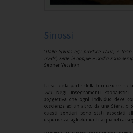
Sinossi
“
Dallo Spirito egli produce l’Aria, e form
madri, sette le doppie e dodici sono sempli
Sepher Yetzirah
La seconda parte della formazione sull
Vita
. Negli insegnamenti kabbalistici,
soggettiva che ogni individuo deve c
coscienza ad un altro, da una Sfera, o
S
questi sentieri sono stati associati a
esperienza, agli elementi, ai pianeti ai se