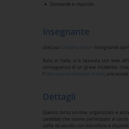
Domande e risposte.
Insegnante
Dott.ssa
Cristiana Caria
- Insegnante spir
Nata in Italia, si è laureata con lode al
conseguenza di un grave incidente. Ins
l’
International Initiation School
, una scuola 
Dettagli
Questo corso on-line, organizzato e accre
candidati che hanno partecipato al corso
cuffie da ascolto con microfono e disposit