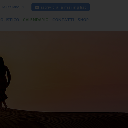
ALIA
(italiano)
iscriviti alla mailing list
 OLISTICO
CALENDARIO
CONTATTI
SHOP