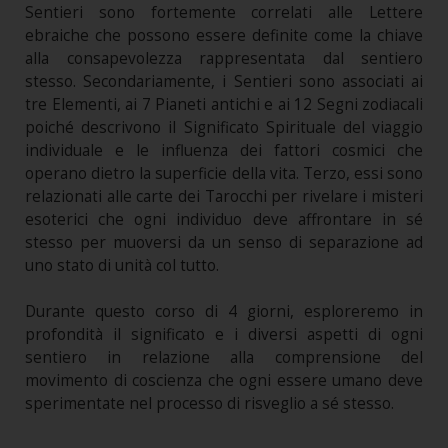
Sentieri sono fortemente correlati alle Lettere
ebraiche che possono essere definite come la chiave
alla consapevolezza rappresentata dal sentiero
stesso. Secondariamente, i Sentieri sono associati ai
tre Elementi, ai 7 Pianeti antichi e ai 12 Segni zodiacali
poiché descrivono il Significato Spirituale del viaggio
individuale e le influenza dei fattori cosmici che
operano dietro la superficie della vita. Terzo, essi sono
relazionati alle carte dei Tarocchi per rivelare i misteri
esoterici che ogni individuo deve affrontare in sé
stesso per muoversi da un senso di separazione ad
uno stato di unità col tutto.
Durante questo corso di 4 giorni, esploreremo in
profondità il significato e i diversi aspetti di ogni
sentiero in relazione alla comprensione del
movimento di coscienza che ogni essere umano deve
sperimentate nel processo di risveglio a sé stesso.