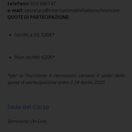
telefono:
059 686147
e-mail:
secretary@internationalinitiationschool.com
QUOTE DI PARTECIPAZIONE:
Iscritti a IIS: 530€*
Non Iscritti: 620€*
*per la l'iscrizione è necessario versare il saldo della
quota di partecipazione entro il 24 Aprile 2020
Sede del Corso
Seminario On-Line