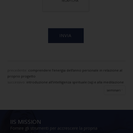
precedente:
comprendere l’energia dell’anno personale in relazione al
proprio progetto
successivo:
introduzione all’intelligenza spirituale (sq) e alla meditazione
seminari
IIS MISSION
Fornire gli strumenti per accrescere la propria