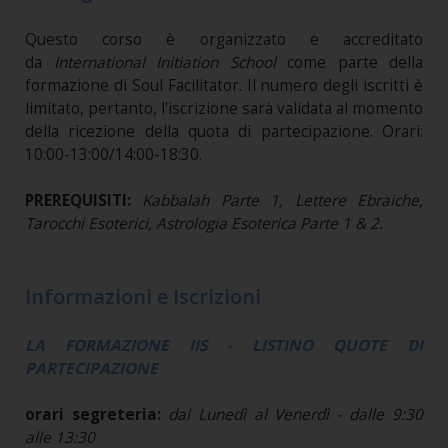
Questo corso è organizzato e accreditato
da
International Initiation School
come parte della
formazione di Soul Facilitator. Il numero degli iscritti è
limitato, pertanto, l'iscrizione sarà validata al momento
della ricezione della quota di partecipazione. Orari:
10:00-13:00/14:00-18:30.
PREREQUISITI:
Kabbalah Parte 1, Lettere Ebraiche,
Tarocchi Esoterici, Astrologia Esoterica Parte 1 & 2.
Informazioni e Iscrizioni
LA FORMAZIONE IIS - LISTINO QUOTE DI
PARTECIPAZIONE
orari segreteria:
dal Lunedì al Venerdì - dalle 9:30
alle 13:30