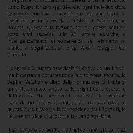
insegnamenti kabbalistici, il sentiero viene descritto
come l’esperienza soggettiva che ogni individuo deve
compiere durante il movimento da uno stato di
coscienza ad un altro, da una Sfera, o Sephirah, ad
un’altra. Questa è la ragione per cui questi sentieri
sono stati associati alle 22 lettere ebraiche o
intelligenze/campi di esperienza, agli elementi, ai
pianeti ai segni zodiacali e agli Arcani Maggiori dei
Tarocchi.
L’origine diu questa associazione deriva ad un breve,
ma importante documento della tradizione ebraica, lo
Sepher Yetzirah o Libro della Formazione. Si tratta di
un trattato molto antico sulle origini dell’universo e
dell’umanità che descrive il processo di creazione
secondo un processo alfabetico e numerologico. In
questo libro troviamo la connessione tra i Sentieri, le
Lettere ebraiche, i tarocchi e la sua spiegazione.
Il simbolismo dei sentieri è triplice. Innanzitutto, i 22