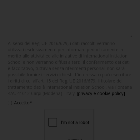
Ai sensi del Reg. UE 2016/679, i dati raccolti verranno
utilizzati esclusivamente per informare periodicamente in
merito alle attività ed alle iniziative di International Initiation
School e non verranno diffusi a terzi. Il conferimento dei dati
è facoltativo, tuttavia senza riferimenti personali non sarà
possibile fornire i servizi richiesti. L'interessato può esercitare
i diritti di cui all'art. 15 del Reg. UE 2016/679. Il titolare del
trattamento dati è International Initiation School, via Fontana
4/A, 41012 Carpi (Modena) - Italy.
[privacy e cookie policy]
Accetto*