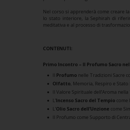
Nel corso si apprenderà come creare l
lo stato interiore, la Sephirah di rife
meditativa e al processo di trasformazi
CONTENUTI:
Primo Incontro – Il Profumo Sacro nel
Il
Profumo
nelle Tradizioni Sacre c
Olfatto
, Memoria, Respiro e Stato 
Il Valore Spirituale dell’Aroma nella
L’
Incenso Sacro del Tempio
come I
L’
Olio Sacro dell’Unzione
come Simb
Il Profumo come Supporto di Centra