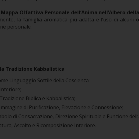
a
Mappa Olfattiva Personale dell’Anima nell’Albero della
rimento, la famiglia aromatica più adatta e l’uso di alcuni
o
one personale.
la Tradizione Kabbalistica
ome Linguaggio Sottile della Coscienza;
Interiore;
 Tradizione Biblica e Kabbalistica;
mmagine di Purificazione, Elevazione e Connessione;
olo di Consacrazione, Direzione Spirituale e Funzione dell
tura, Ascolto e Ricomposizione Interiore.