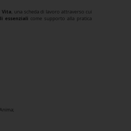
 Vita
, una scheda di lavoro attraverso cui
li essenziali
come supporto alla pratica
’Anima;