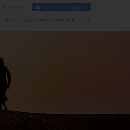
ALIA
(italiano)
iscriviti alla mailing list
 OLISTICO
CALENDARIO
CONTATTI
SHOP