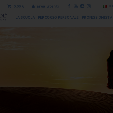
0,00 €
area utenti
IT
LA SCUOLA
PERCORSO PERSONALE
PROFESSIONISTA