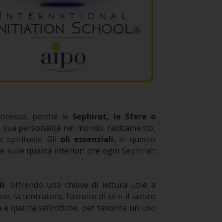
rocesso, perché le
Sephirot, le Sfere o
la sua personalità nel mondo: radicamento,
e spirituale.
Gli
oli essenziali
, in questo
e sulle qualità interiori che ogni Sephirah
li
, offrendo una chiave di lettura utile a
, la centratura, l’ascolto di sé e il lavoro
a
e qualità sefirotiche, per favorire un uso