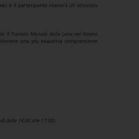
e) e il partecipante riceverà un attestato
le
; Il Transito Mensile della Luna nel Nostro
i ottenere una più esaustiva comprensione
ì dalle 14:00 alle 17:00).