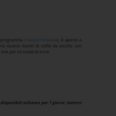
l programma
Crescita Personale
, è aperto a
ario essere muniti di cuffie da ascolto con
line per un totale di 4 ore.
disponibili soltanto per 7 giorni, mentre