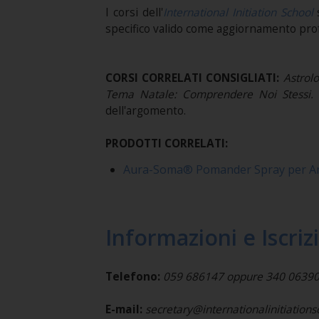
I corsi dell'
International Initiation School
s
specifico valido come aggiornamento pro
CORSI CORRELATI CONSIGLIATI:
Astrolo
Tema Natale: Comprendere Noi Stessi
.
dell'argomento.
PRODOTTI CORRELATI:
Aura-Soma® Pomander Spray per Am
Informazioni e Iscriz
Telefono:
059 686147 oppure 340 0639037 
E-mail:
secretary@internationalinitiation