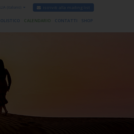
ALIA
(italiano)
iscriviti alla mailing list
 OLISTICO
CALENDARIO
CONTATTI
SHOP