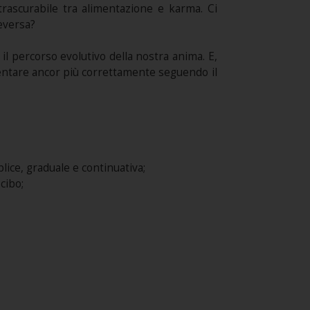
rascurabile tra alimentazione e karma. Ci
eversa?
il percorso evolutivo della nostra anima. E,
mentare ancor più correttamente seguendo il
lice, graduale e continuativa;
cibo;