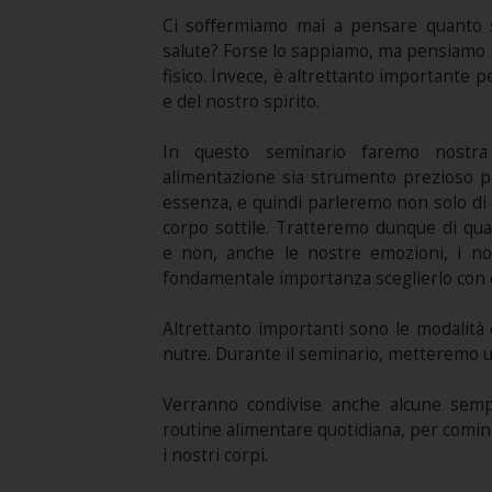
Ci soﬀermiamo mai a pensare quanto si
salute? Forse lo sappiamo, ma pensiamo s
fisico. Invece, è altrettanto importante 
e del nostro spirito.
In questo seminario faremo nostra
alimentazione sia strumento prezioso pe
essenza, e quindi parleremo non solo di 
corpo sottile. Tratteremo dunque di qua
e non, anche le nostre emozioni, i no
fondamentale importanza sceglierlo con 
Altrettanto importanti sono le modalità e 
nutre. Durante il seminario, metteremo u
Verranno condivise anche alcune sempli
routine alimentare quotidiana, per comin
i nostri corpi.