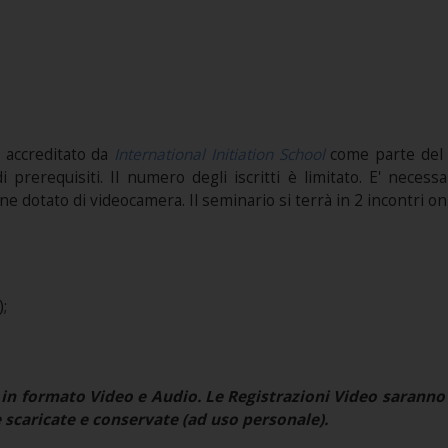
 accreditato da
International Initiation School
come parte de
i prerequisiti. Il numero degli iscritti è limitato. E' necess
e dotato di videocamera. Il seminario si terrà in 2 incontri on-
;
in formato Video e Audio. Le Registrazioni Video saranno 
 scaricate e conservate (ad uso personale).