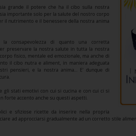
a grande il potere che ha il cibo sulla nostra
ia importante solo per la salute del nostro corpo
per il nutrimento e il benessere della nostra anima
 la consapevolezza di quanto una corretta
r preservare la nostra salute in tutta la nostra
corpo fisico, mentale ed emozionale, ma anche di
nto il cibo nutra e aliment, in maniera adeguata
stri pensieri, e la nostra anima… E' dunque di
cura.
gli stati emotivi con cui si cucina e con cui ci si
n forte accento anche su questi aspetti.
ci e sfiziose ricette da inserire nella propria
ciare ad approcciarsi gradualmente ad un corretto stile alime