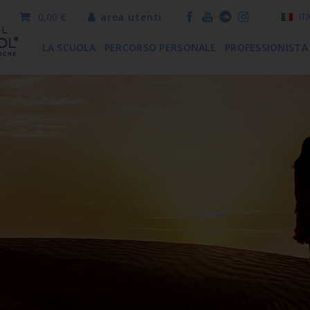
0,00 €
area utenti
IT
LA SCUOLA
PERCORSO PERSONALE
PROFESSIONISTA