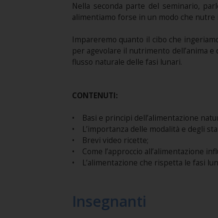
Nella seconda parte del seminario, par
alimentiamo forse in un modo che nutre i
Impareremo quanto il cibo che ingeriamo, 
per agevolare il nutrimento dell’anima e
flusso naturale delle fasi lunari.
CONTENUTI:
• Basi e principi dell’alimentazione natu
• L’importanza delle modalità e degli sta
• Brevi video ricette;
• Come l’approccio all’alimentazione infl
• L’alimentazione che rispetta le fasi lun
Insegnanti