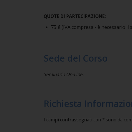
QUOTE DI PARTECIPAZIONE:
75 € (IVA compresa - è necessario il 
Sede del Corso
Seminario On-Line.
Richiesta Informazio
I campi contrassegnati con * sono da co