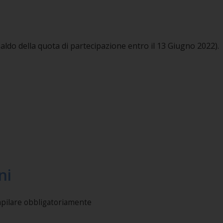
saldo della quota di partecipazione entro il 13 Giugno 2022).
ni
mpilare obbligatoriamente