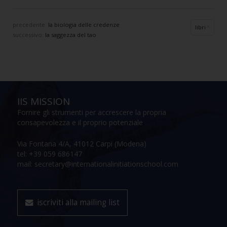
precedente:
la biologia delle credenze
libri
successivo:
la saggezza del tao
IIS MISSION
Fornire gli strumenti per accrescere la propria
consapevolezza e il proprio potenziale
Via Fontana 4/A, 41012 Carpi (Modena)
tel: +39 059 686147
mail: secretary@internationalinitiationschool.com
iscriviti alla mailing list