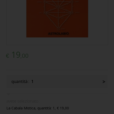
19
,00
€
quantità :
1
avete selezionato :
La Cabala Mistica, quantità: 1, € 19,00