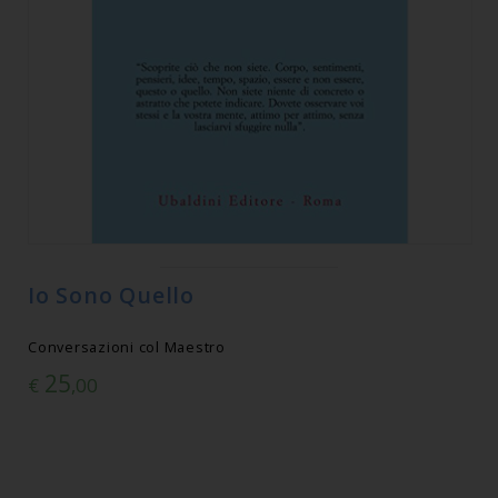
Io Sono Quello
Conversazioni col Maestro
25
€
,00