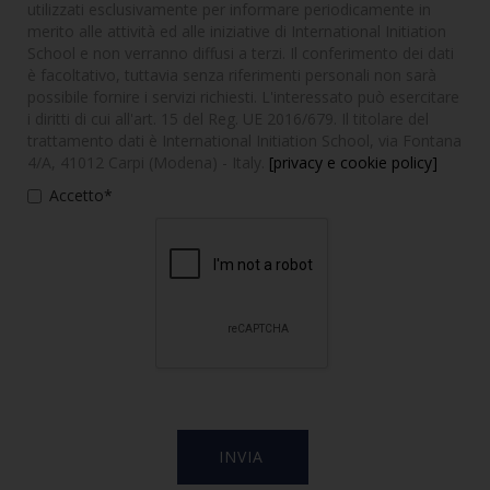
utilizzati esclusivamente per informare periodicamente in
merito alle attività ed alle iniziative di International Initiation
School e non verranno diffusi a terzi. Il conferimento dei dati
è facoltativo, tuttavia senza riferimenti personali non sarà
possibile fornire i servizi richiesti. L'interessato può esercitare
i diritti di cui all'art. 15 del Reg. UE 2016/679. Il titolare del
trattamento dati è International Initiation School, via Fontana
4/A, 41012 Carpi (Modena) - Italy.
[privacy e cookie policy]
Accetto*