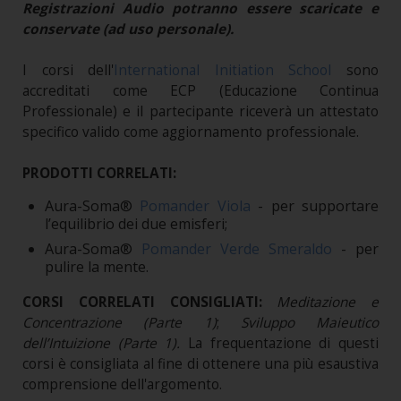
Registrazioni Audio potranno essere scaricate e
conservate (ad uso personale).
I corsi dell'
International Initiation School
sono
accreditati come ECP (Educazione Continua
Professionale) e il partecipante riceverà un attestato
specifico valido come aggiornamento professionale.
PRODOTTI CORRELATI:
Aura-Soma®
Pomander Viola
- per supportare
l’equilibrio dei due emisferi;
Aura-Soma®
Pomander Verde Smeraldo
- per
pulire la mente.
CORSI CORRELATI CONSIGLIATI:
Meditazione e
Concentrazione (Parte 1)
;
Sviluppo Maieutico
dell’Intuizione (Parte 1).
La frequentazione di questi
corsi è consigliata al fine di ottenere una più esaustiva
comprensione dell'argomento.