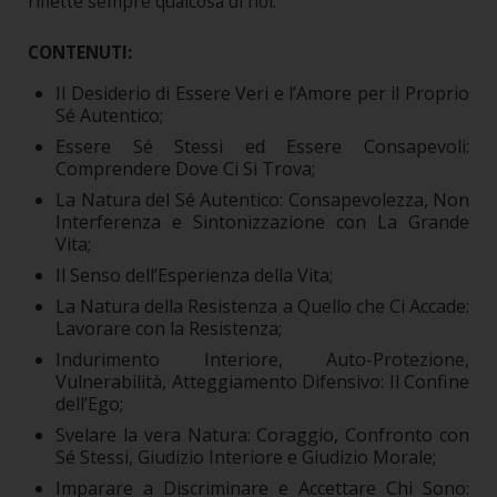
riflette sempre qualcosa di noi.
CONTENUTI:
Il Desiderio di Essere Veri e l’Amore per il Proprio
Sé Autentico;
Essere Sé Stessi ed Essere Consapevoli:
Comprendere Dove Ci Si Trova;
La Natura del Sé Autentico: Consapevolezza, Non
Interferenza e Sintonizzazione con La Grande
Vita;
Il Senso dell’Esperienza della Vita;
La Natura della Resistenza a Quello che Ci Accade:
Lavorare con la Resistenza;
Indurimento Interiore, Auto-Protezione,
Vulnerabilità, Atteggiamento Difensivo: Il Confine
dell’Ego;
Svelare la vera Natura: Coraggio, Confronto con
Sé Stessi, Giudizio Interiore e Giudizio Morale;
Imparare a Discriminare e Accettare Chi Sono: