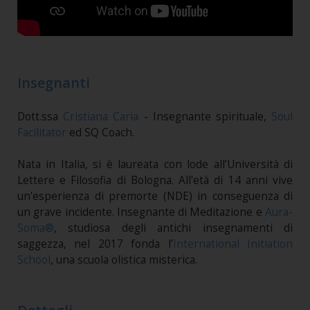
Insegnanti
Dott.ssa
Cristiana Caria
- Insegnante spirituale,
Soul
Facilitator
ed SQ Coach.
Nata in Italia, si è laureata con lode all’Università di
Lettere e Filosofia di Bologna. All'età di 14 anni vive
un'esperienza di premorte (NDE) in conseguenza di
un grave incidente. Insegnante di Meditazione e
Aura-
Soma®
, studiosa degli antichi insegnamenti di
saggezza, nel 2017 fonda l’
International Initiation
School
, una scuola olistica misterica.