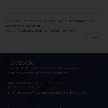
precedente:
invito all'open day dell'iis: opportunità di formazione
professionale e personale
successivo:
astrologia esoterica - parte 3 (intensivo)
seminari
IIS MISSION
Fornire gli strumenti per accrescere la propria
consapevolezza e il proprio potenziale
Via Fontana 4/A, 41012 Carpi (Modena)
tel: +39 059 686147
mail: secretary@internationalinitiationschool.com