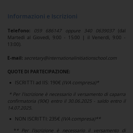
Informazioni e Iscrizioni
Telefono:
059 686147 oppure 340 0639037
(dal
Martedì al Giovedì, 9:00 - 15:00 | il Venerdì, 9:00 -
13:00).
E-mail:
secretary@internationalinitiationschool.com
QUOTE DI PARTECIPAZIONE:
ISCRITTI ad IIS: 190€
(IVA compresa)*
* Per l'iscrizione è necessario il versamento di caparra
confirmatoria (90€) entro il 30.06.2025 - saldo entro il
14.07.2025.
NON ISCRITTI: 235€
(IVA compresa)**
*
* Per l'iscrizione è necessario il versamento di