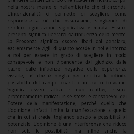
prendere coscienza di ciò che accade nel nostro corpo,
nella nostra mente e nell'ambiente che ci circonda.
L'intenzionalità ci permette di scegliere come
rispondere a ciò che osserviamo, scegliendo di
rendere ogni azione significativa e mirata. Essere
presenti significa liberarci dall’influenza della mente.
La Presenza significa essere liberi dal pensiero,
estremamente vigili di quanto accade in noi e intorno
a noi per essere in grado di scegliere in modo
consapevole e non dipendente dal giudizio, dalle
paure, dalle influenze negative delle esperienze
vissute, ciò che è meglio per noi tra le infinite
possibilità del campo quantico in cui ci troviamo.
Significa essere attivi e non reattivi; essere
profondamente radicati in sé stessi e consapevoli del
Potere della manifestazione, perché quello che
L’opinione, infatti, limita la manifestazione a quello
che in cui si crede, togliendo spazio e possibilità al
potenziale. L’opinione è una interferenza che riduce
non solo le possibilità, ma infine anche la