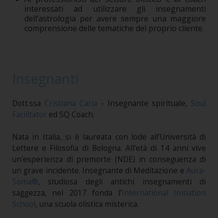
interessati ad utilizzare gli insegnamenti
dell’astrologia per avere sempre una maggiore
comprensione delle tematiche del proprio cliente.
Insegnanti
Dott.ssa
Cristiana Caria
- Insegnante spirituale,
Soul
Facilitator
ed SQ Coach.
Nata in Italia, si è laureata con lode all’Università di
Lettere e Filosofia di Bologna. All'età di 14 anni vive
un'esperienza di premorte (NDE) in conseguenza di
un grave incidente. Insegnante di Meditazione e
Aura-
Soma®
, studiosa degli antichi insegnamenti di
saggezza, nel 2017 fonda l’
International Initiation
School
, una scuola olistica misterica.