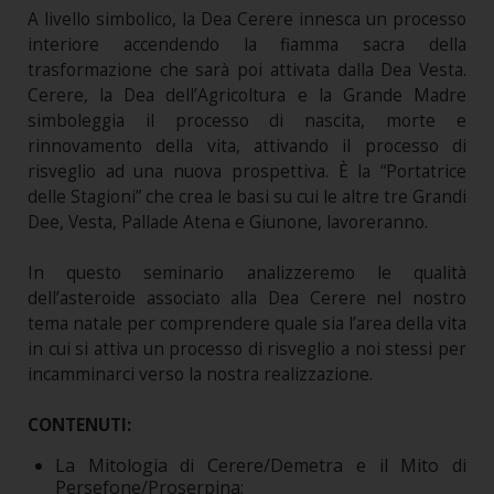
A livello simbolico, la Dea Cerere innesca un processo
interiore accendendo la fiamma sacra della
trasformazione che sarà poi attivata dalla Dea Vesta.
Cerere, la Dea dell’Agricoltura e la Grande Madre
simboleggia il processo di nascita, morte e
rinnovamento della vita, attivando il processo di
risveglio ad una nuova prospettiva. È la “Portatrice
delle Stagioni” che crea le basi su cui le altre tre Grandi
Dee, Vesta, Pallade Atena e Giunone, lavoreranno.
In questo seminario analizzeremo le qualità
dell’asteroide associato alla Dea Cerere nel nostro
tema natale per comprendere quale sia l’area della vita
in cui si attiva un processo di risveglio a noi stessi per
incamminarci verso la nostra realizzazione.
CONTENUTI:
La Mitologia di Cerere/Demetra e il Mito di
Persefone/Proserpina;