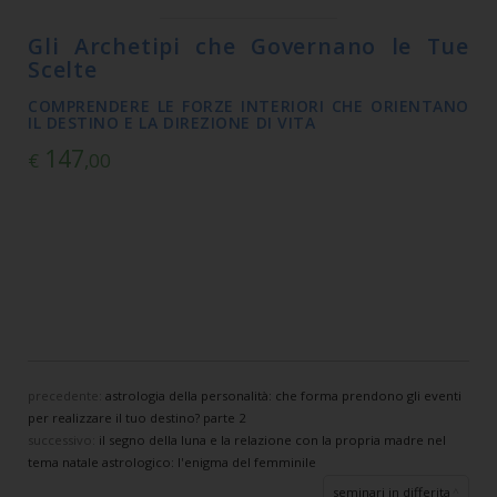
Gli Archetipi che Governano le Tue
Scelte
COMPRENDERE LE FORZE INTERIORI CHE ORIENTANO
IL DESTINO E LA DIREZIONE DI VITA
147
€
,00
precedente:
astrologia della personalità: che forma prendono gli eventi
per realizzare il tuo destino? parte 2
successivo:
il segno della luna e la relazione con la propria madre nel
tema natale astrologico: l'enigma del femminile
seminari in differita