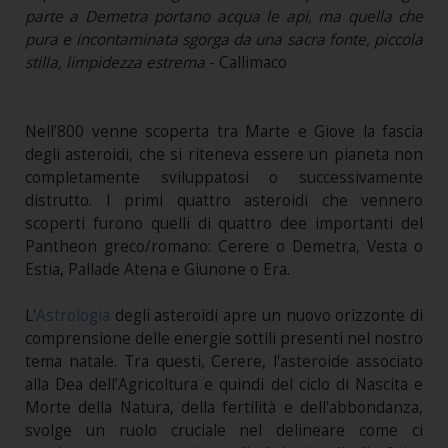
parte a Demetra portano acqua le api, ma quella che
pura e incontaminata sgorga da una sacra fonte, piccola
stilla, limpidezza estrema
- Callimaco
Nell’800 venne scoperta tra Marte e Giove la fascia
degli asteroidi, che si riteneva essere un pianeta non
completamente sviluppatosi o successivamente
distrutto. I primi quattro asteroidi che vennero
scoperti furono quelli di quattro dee importanti del
Pantheon greco/romano: Cerere o Demetra, Vesta o
Estia, Pallade Atena e Giunone o Era.
L'
Astrologia
degli asteroidi apre un nuovo orizzonte di
comprensione delle energie sottili presenti nel nostro
tema natale. Tra questi, Cerere, l'asteroide associato
alla Dea dell’Agricoltura e quindi del ciclo di Nascita e
Morte della Natura, della fertilità e dell'abbondanza,
svolge un ruolo cruciale nel delineare come ci