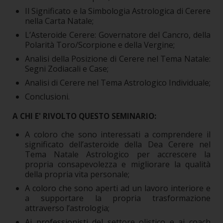
Il Significato e la Simbologia Astrologica di Cerere
nella Carta Natale;
L’Asteroide Cerere: Governatore del Cancro, della
Polarità Toro/Scorpione e della Vergine;
Analisi della Posizione di Cerere nel Tema Natale:
Segni Zodiacali e Case;
Analisi di Cerere nel Tema Astrologico Individuale;
Conclusioni.
A CHI E' RIVOLTO QUESTO SEMINARIO:
A coloro che sono interessati a comprendere il
significato dell’asteroide della Dea Cerere nel
Tema Natale Astrologico per accrescere la
propria consapevolezza e migliorare la qualità
della propria vita personale;
A coloro che sono aperti ad un lavoro interiore e
a supportare la propria trasformazione
attraverso l’astrologia;
Ai professionisti del settore olistico e ai coach