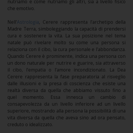
nutriamo e come nutriamo gli altri, sia a livello fisico
che emotivo.
Nell'
Astrologia
, Cerere rappresenta l'archetipo della
Madre Terra, simboleggiando la capacità di prendersi
cura e sostenere la vita. La sua posizione nel tema
natale può rivelare molto su come una persona si
relaziona con il cibo, la cura personale e l'abbondanza.
Quando Cerere è prominente, indica una persona con
un dono naturale per nutrire e guarire, sia attraverso
il cibo, l'empatia o l'amore incondizionato. La Dea
Cerere rappresenta la fase preparatoria al risveglio
dalle illusioni e la presa di coscienza che esiste una
realtà diversa da quella che abbiamo vissuto fino a
quel momento. Essa innesca un cambio di
consapevolezza da un livello inferiore ad un livello
superiore, mostrando alla persona la possibilità di una
vita diversa da quella che aveva sino ad ora pensato,
creduto o idealizzato.