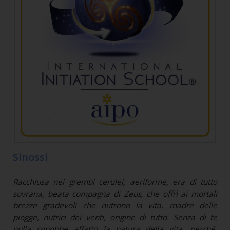
Sinossi
Racchiusa nei grembi cerulei, aeriforme, era di tutto
sovrana, beata compagna di Zeus, che offrì ai mortali
brezze gradevoli che nutrono la vita, madre delle
piogge, nutrici dei venti, origine di tutto. Senza di te
nulla conobbe affatto la natura della vita, perché,