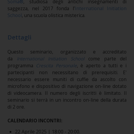
Soma®
, studiosa degli antichi insegnamenti di
saggezza, nel 2017 fonda l’
International Initiation
School
, una scuola olistica misterica.
Dettagli
Questo seminario, organizzato e accreditato
da
International Initiation School
come parte del
programma
Crescita Personale
, è aperto a tutti e i
partecipanti non necessitano di prerequisiti. E'
necessario essere muniti di cuffie da ascolto con
microfono e dispositivo di navigazione on-line dotato
di videocamera. Il numero degli iscritti è limitato. Il
seminario si terrà in un incontro on-line della durata
di 2 ore.
CALENDARIO INCONTRI:
22 Aprile 2025 | 18:00 - 20:00.