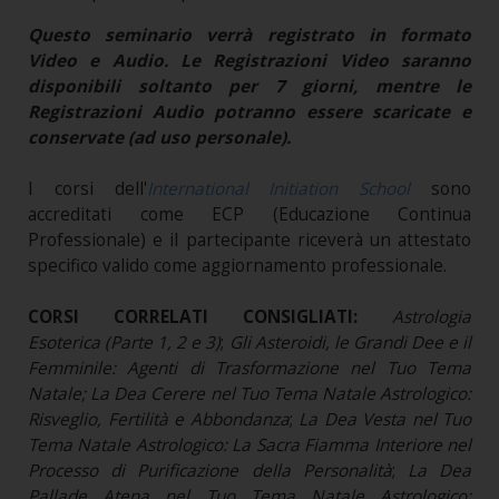
Questo seminario verrà registrato in formato
Video e Audio. Le Registrazioni Video saranno
disponibili soltanto per 7 giorni, mentre le
Registrazioni Audio potranno essere scaricate e
conservate (ad uso personale).
I corsi dell'
International Initiation School
sono
accreditati come ECP (Educazione Continua
Professionale) e il partecipante riceverà un attestato
specifico valido come aggiornamento professionale.
CORSI CORRELATI CONSIGLIATI:
Astrologia
Esoterica (Parte 1, 2 e 3)
;
Gli Asteroidi, le Grandi Dee e il
Femminile: Agenti di Trasformazione nel Tuo Tema
Natale; La Dea Cerere nel Tuo Tema Natale Astrologico:
Risveglio, Fertilità e Abbondanza
;
La Dea Vesta nel Tuo
Tema Natale Astrologico: La Sacra Fiamma Interiore nel
Processo di Purificazione della Personalità
;
La Dea
Pallade Atena nel Tuo Tema Natale Astrologico: