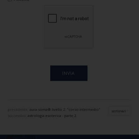
precedente:
aura-soma® livello 2: "corso intermedio"
seminari
successivo:
astrologia esoterica - parte 2