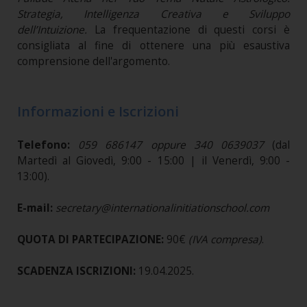
Strategia, Intelligenza Creativa e Sviluppo
dell’Intuizione
.
La frequentazione di questi corsi è
consigliata al fine di ottenere una più esaustiva
comprensione dell'argomento.
Informazioni e Iscrizioni
Telefono:
059 686147 oppure 340 0639037
(dal
Martedì al Giovedì, 9:00 - 15:00 | il Venerdì, 9:00 -
13:00).
E-mail:
secretary@internationalinitiationschool.com
QUOTA DI PARTECIPAZIONE:
90€
(IVA compresa)
.
SCADENZA ISCRIZIONI:
19.04.2025.