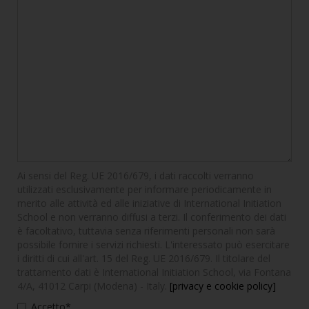
Ai sensi del Reg. UE 2016/679, i dati raccolti verranno
utilizzati esclusivamente per informare periodicamente in
merito alle attività ed alle iniziative di International Initiation
School e non verranno diffusi a terzi. Il conferimento dei dati
è facoltativo, tuttavia senza riferimenti personali non sarà
possibile fornire i servizi richiesti. L'interessato può esercitare
i diritti di cui all'art. 15 del Reg. UE 2016/679. Il titolare del
trattamento dati è International Initiation School, via Fontana
4/A, 41012 Carpi (Modena) - Italy.
[privacy e cookie policy]
Accetto*