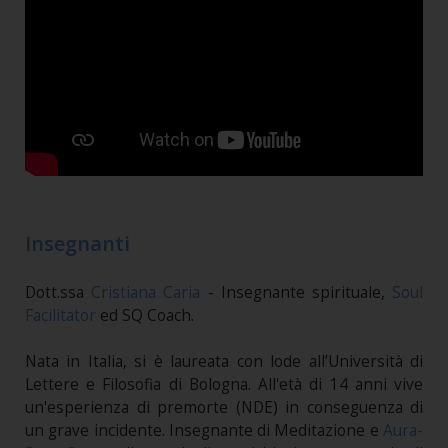
Insegnanti
Dott.ssa
Cristiana Caria
- Insegnante spirituale,
Soul
Facilitator
ed SQ Coach.
Nata in Italia, si è laureata con lode all’Università di
Lettere e Filosofia di Bologna. All'età di 14 anni vive
un'esperienza di premorte (NDE) in conseguenza di
un grave incidente. Insegnante di Meditazione e
Aura-