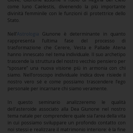
come Iuno Caelestis, divenendo la più importante
divinità femminile con le funzioni di protettrice dello
Stato.
Nell’
Astrologia
Giunone è determinante in quanto
rappresenta l’ultima fase del processo di
trasformazione che Cerere, Vesta e Pallade Atena
hanno innescato nel tema individuale. Il suo archetipo
trascende la struttura del nostro vecchio pensiero per
“sposare” una nuova visione più in armonia con chi
siamo. Nell’oroscopo individuale indica dove risiede il
nostro vero sé e come possiamo trascendere l’ego
personale per incarnare chi siamo veramente.
In questo seminario analizzeremo le qualità
dell’asteroide associato alla Dea Giunone nel nostro
tema natale per comprendere quale sia l’area della vita
in cui possiamo sviluppare un profondo contatto con
noi stessi e realizzare il matrimonio interiore: è la fine