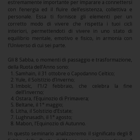
estremamente importante per imparare a connettersi
con l’energia ed il fluire dell’esistenza, collettiva e
personale. Essa ti fornisce gli elementi per un
corretto modo di vivere che rispetta i tuoi cicli
interiori, permettendoti di vivere in uno stato di
equilibrio mentale, emotivo e fisico, in armonia con
l’Universo di cui sei parte.
Gli 8 Sabba, o momenti di passaggio e trasformazione,
della Ruota dell’Anno sono:
Samhain, il 31 ottobre o Capodanno Celtico;
Yule, il Solstizio d’Inverno;
Imbolc, l’1/2 febbraio, che celebra la fine
dell’Inverno;
Ostara, l’Equinozio di Primavera;
Beltane, il 1° maggio;
Litha, il Solstizio d’Estate;
Lughnasadh, il 1° agosto;
Mabon, l’Equinozio di Autunno.
In questo seminario analizzeremo il significato degli 8