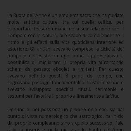
La Ruota dell’Anno è un emblema sacro che ha guidato
molte antiche culture, tra cui quella celtica, per
supportare l’essere umano nella sua relazione con il
Tempo e con la Natura, allo scopo di comprenderne il
ritmo e gli effetti sulla vita quotidiana interiore ed
esteriore. Gli antichi avevano compreso la ciclicità del
tempo e dell’esistenza: ogni anno rappresentava la
possibilità di migliorare la propria vita affrontando
schemi del passato obsoleti e limitanti. Per questo
avevano definito questi 8 punti del tempo, che
segnavano passaggi fondamentali di trasformazione e
avevano sviluppato specifici rituali, cerimonie e
costumi per favorire il proprio allineamento alla Vita.
Ognuno di noi possiede un proprio ciclo che, sia dal
punto di vista numerologico che astrologico, ha inizio
dal proprio compleanno sino a quello successivo. Tale
ciclo si inserisce nella più grande Ruota dell’Anno