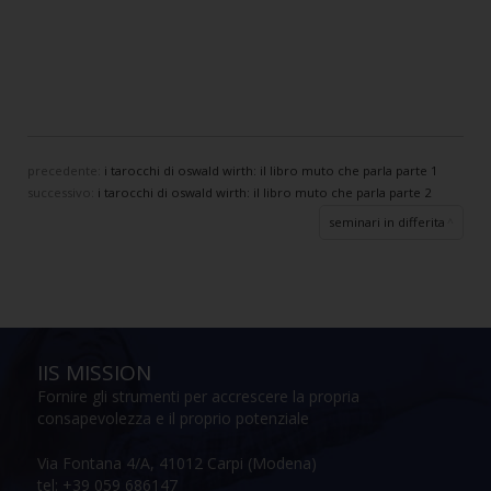
precedente:
i tarocchi di oswald wirth: il libro muto che parla parte 1
successivo:
i tarocchi di oswald wirth: il libro muto che parla parte 2
seminari in differita
IIS MISSION
Fornire gli strumenti per accrescere la propria
consapevolezza e il proprio potenziale
Via Fontana 4/A, 41012 Carpi (Modena)
tel: +39 059 686147