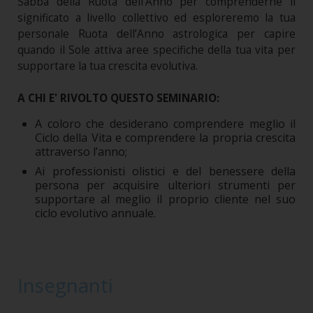
Sabba della Ruota dell’Anno per comprenderne il
significato a livello collettivo ed esploreremo la tua
personale Ruota dell’Anno astrologica per capire
quando il Sole attiva aree specifiche della tua vita per
supportare la tua crescita evolutiva.
A CHI E' RIVOLTO QUESTO SEMINARIO:
A coloro che desiderano comprendere meglio il
Ciclo della Vita e comprendere la propria crescita
attraverso l’anno;
Ai professionisti olistici e del benessere della
persona per acquisire ulteriori strumenti per
supportare al meglio il proprio cliente nel suo
ciclo evolutivo annuale.
Insegnanti