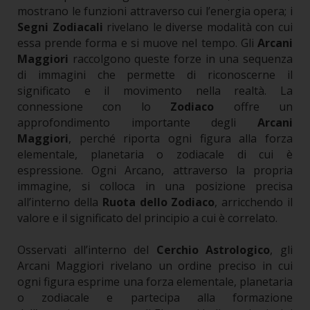
mostrano le funzioni attraverso cui l’energia opera; i
Segni Zodiacali
rivelano le diverse modalità con cui
essa prende forma e si muove nel tempo. Gli
Arcani
Maggiori
raccolgono queste forze in una sequenza
di immagini che permette di riconoscerne il
significato e il movimento nella realtà.
La
connessione con lo
Zodiaco
offre un
approfondimento importante degli
Arcani
Maggiori
, perché riporta ogni figura alla forza
elementale, planetaria o zodiacale di cui è
espressione.
Ogni Arcano, attraverso la propria
immagine, si colloca in una posizione precisa
all’interno della
Ruota dello Zodiaco
, arricchendo il
valore e il significato del principio a cui è correlato.
Osservati all’interno del
Cerchio Astrologico
, gli
Arcani Maggiori rivelano un ordine preciso in cui
ogni figura esprime una forza elementale, planetaria
o zodiacale e partecipa alla formazione