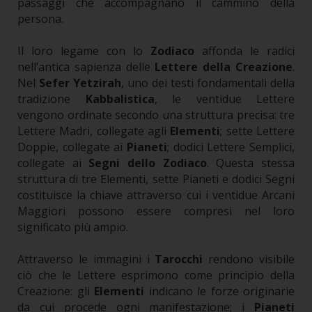
passaggi che accompagnano il cammino della
persona.
Il loro legame con lo
Zodiaco
affonda le radici
nell’antica sapienza delle
Lettere della Creazione
.
Nel
Sefer Yetzirah
, uno dei testi fondamentali della
tradizione
Kabbalistica
, le ventidue Lettere
vengono ordinate secondo una struttura precisa: tre
Lettere Madri, collegate agli
Elementi
; sette Lettere
Doppie, collegate ai
Pianeti
; dodici Lettere Semplici,
collegate ai
Segni dello Zodiaco
. Questa stessa
struttura di tre Elementi, sette Pianeti e dodici Segni
costituisce la chiave attraverso cui i ventidue Arcani
Maggiori possono essere compresi nel loro
significato più ampio.
Attraverso le immagini i
Tarocchi
rendono visibile
ciò che le Lettere esprimono come principio della
Creazione: gli
Elementi
indicano le forze originarie
da cui procede ogni manifestazione; i
Pianeti