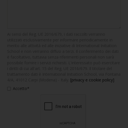
Ai sensi del Reg. UE 2016/679, i dati raccolti verranno
utilizzati esclusivamente per informare periodicamente in
merito alle attività ed alle iniziative di International Initiation
School e non verranno diffusi a terzi. Il conferimento dei dati
è facoltativo, tuttavia senza riferimenti personali non sarà
possibile fornire i servizi richiesti. L'interessato può esercitare
i diritti di cui all'art. 15 del Reg. UE 2016/679. Il titolare del
trattamento dati è International Initiation School, via Fontana
4/A, 41012 Carpi (Modena) - Italy.
[privacy e cookie policy]
Accetto*