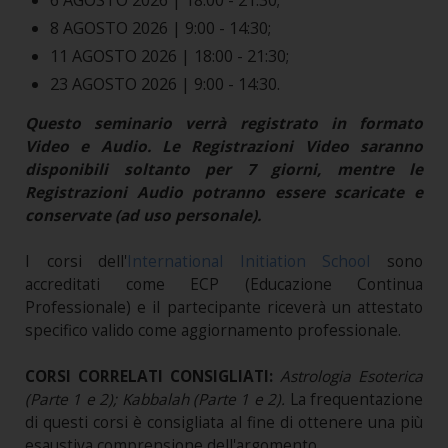
6 AGOSTO 2026 | 18:00 - 21:30;
8 AGOSTO 2026 | 9:00 - 14:30;
11 AGOSTO 2026 | 18:00 - 21:30;
23 AGOSTO 2026 | 9:00 - 14:30.
Questo seminario verrà registrato in formato
Video e Audio. Le Registrazioni Video saranno
disponibili soltanto per 7 giorni, mentre le
Registrazioni Audio potranno essere scaricate e
conservate (ad uso personale).
I corsi dell'
International Initiation School
sono
accreditati come ECP (Educazione Continua
Professionale) e il partecipante riceverà un attestato
specifico valido come aggiornamento professionale.
CORSI CORRELATI CONSIGLIATI:
Astrologia Esoterica
(Parte 1 e 2); Kabbalah (Parte 1 e 2).
La frequentazione
di questi corsi è consigliata al fine di ottenere una più
esaustiva comprensione dell'argomento.