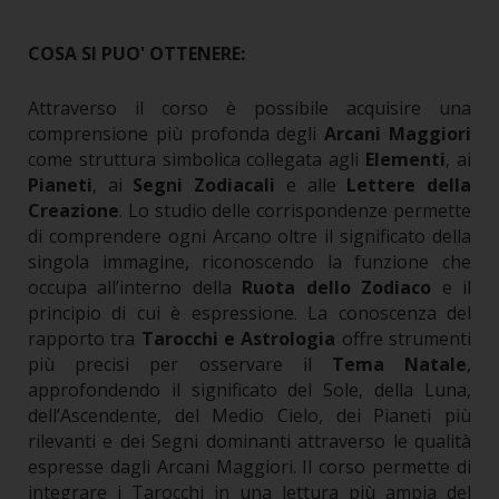
COSA SI PUO' OTTENERE:
Attraverso il corso è possibile acquisire una
comprensione più profonda degli
Arcani Maggiori
come struttura simbolica collegata agli
Elementi
, ai
Pianeti
, ai
Segni Zodiacali
e alle
Lettere della
Creazione
.
Lo studio delle corrispondenze permette
di comprendere ogni Arcano oltre il significato della
singola immagine, riconoscendo la funzione che
occupa all’interno della
Ruota dello Zodiaco
e il
principio di cui è espressione.
La conoscenza del
rapporto tra
Tarocchi e Astrologia
offre strumenti
più precisi per osservare il
Tema Natale
,
approfondendo il significato del Sole, della Luna,
dell’Ascendente, del Medio Cielo, dei Pianeti più
rilevanti e dei Segni dominanti attraverso le qualità
espresse dagli Arcani Maggiori.
Il corso permette di
integrare i Tarocchi in una lettura più ampia del