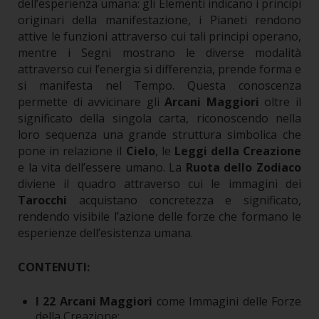
dell’esperienza umana: gli Elementi indicano i principi
originari della manifestazione, i Pianeti rendono
attive le funzioni attraverso cui tali principi operano,
mentre i Segni mostrano le diverse modalità
attraverso cui l’energia si differenzia, prende forma e
si manifesta nel Tempo.
Questa conoscenza
permette di avvicinare gli
Arcani Maggiori
oltre il
significato della singola carta, riconoscendo nella
loro sequenza una grande struttura simbolica che
pone in relazione il
Cielo
, le
Leggi della Creazione
e la vita dell’essere umano.
La
Ruota dello Zodiaco
diviene il quadro attraverso cui le immagini dei
Tarocchi
acquistano concretezza e significato,
rendendo visibile l’azione delle forze che formano le
esperienze dell’esistenza umana.
CONTENUTI:
I 22 Arcani Maggiori
come Immagini delle Forze
della Creazione;