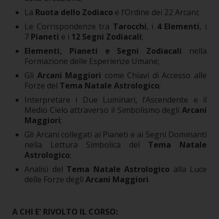
La
Ruota dello Zodiaco
e l’Ordine dei 22 Arcani;
Le Corrispondenze tra
Tarocchi
, i
4 Elementi
, i
7
Pianeti
e i
12 Segni Zodiacali
;
Elementi, Pianeti e Segni Zodiacali
nella
Formazione delle Esperienze Umane;
Gli
Arcani Maggiori
come Chiavi di Accesso alle
Forze del
Tema Natale Astrologico
;
Interpretare i Due Luminari, l’Ascendente e il
Medio Cielo attraverso il Simbolismo degli
Arcani
Maggiori
;
Gli Arcani collegati ai Pianeti e ai Segni Dominanti
nella Lettura Simbolica del
Tema Natale
Astrologico
;
Analisi del
Tema Natale Astrologico
alla Luce
delle Forze degli
Arcani Maggiori
.
A CHI E' RIVOLTO IL CORSO: