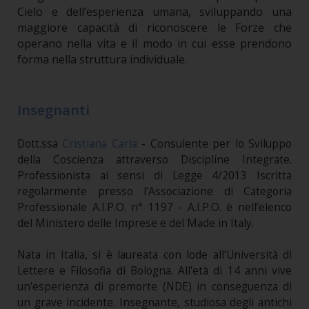
Cielo e dell’esperienza umana, sviluppando una
maggiore capacità di riconoscere le Forze che
operano nella vita e il modo in cui esse prendono
forma nella struttura individuale.
Insegnanti
Dott.ssa
Cristiana Caria
- Consulente per lo Sviluppo
della Coscienza attraverso Discipline Integrate.
Professionista ai sensi di Legge 4/2013 Iscritta
regolarmente presso l’Associazione di Categoria
Professionale A.I.P.O. n° 1197 - A.I.P.O. è nell’elenco
del Ministero delle Imprese e del Made in Italy.
Nata in Italia, si è laureata con lode all’Università di
Lettere e Filosofia di Bologna. All'età di 14 anni vive
un'esperienza di premorte (NDE) in conseguenza di
un grave incidente. Insegnante, studiosa degli antichi