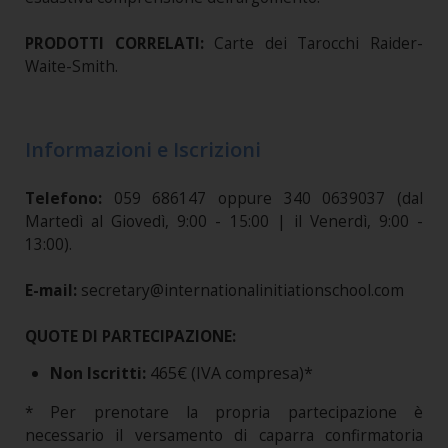
PRODOTTI CORRELATI:
Carte dei Tarocchi Raider-
Waite-Smith.
Informazioni e Iscrizioni
Telefono:
059 686147 oppure 340 0639037 (dal
Martedì al Giovedì, 9:00 - 15:00 | il Venerdì, 9:00 -
13:00).
E-mail:
secretary@internationalinitiationschool.com
QUOTE DI PARTECIPAZIONE:
Non Iscritti:
465€ (IVA compresa)*
* Per prenotare la propria partecipazione è
necessario il versamento di caparra confirmatoria