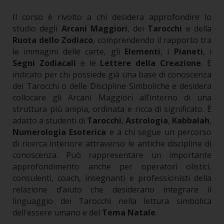
Il corso è rivolto a chi desidera approfondire lo
studio degli
Arcani Maggiori
, dei
Tarocchi
e della
Ruota dello Zodiaco
, comprendendo il rapporto tra
le immagini delle carte, gli
Elementi
, i
Pianeti
, i
Segni Zodiacali
e le
Lettere della Creazione
.
È
indicato per chi possiede già una base di conoscenza
dei Tarocchi o delle Discipline Simboliche e desidera
collocare gli Arcani Maggiori all’interno di una
struttura più ampia, ordinata e ricca di significato.
È
adatto a studenti di
Tarocchi
,
Astrologia
,
Kabbalah
,
Numerologia Esoterica
e a chi segue un percorso
di ricerca interiore attraverso le antiche discipline di
conoscenza.
Può rappresentare un importante
approfondimento anche per operatori olistici,
consulenti, coach, insegnanti e professionisti della
relazione d’aiuto che desiderano integrare il
linguaggio dei Tarocchi nella lettura simbolica
dell’essere umano e del
Tema Natale
.