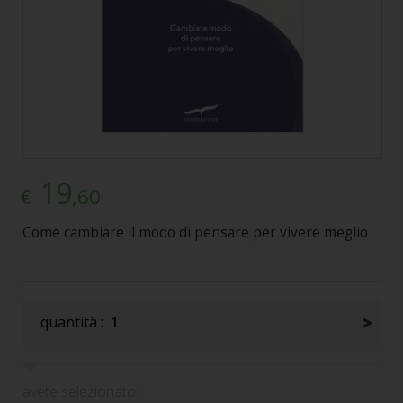
19
,60
€
Come cambiare il modo di pensare per vivere meglio
quantità :
1
avete selezionato :