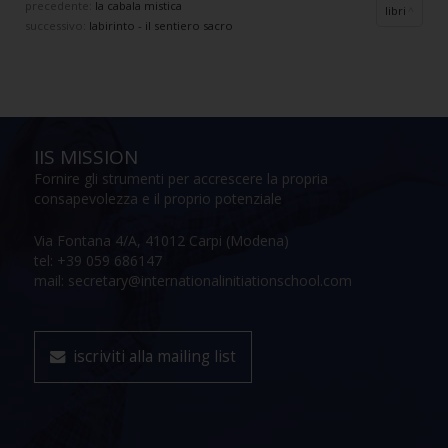
precedente:
la cabala mistica
libri
successivo:
labirinto - il sentiero sacro
IIS MISSION
Fornire gli strumenti per accrescere la propria
consapevolezza e il proprio potenziale
Via Fontana 4/A, 41012 Carpi (Modena)
tel: +39 059 686147
mail: secretary@internationalinitiationschool.com
iscriviti alla mailing list