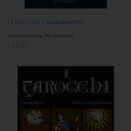
I Codici del Cambiamento
Tarocchi e I Ching: DNA dell’anima
25
€
,00