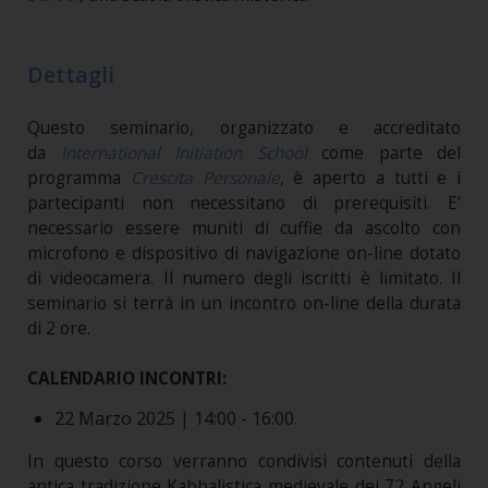
Dettagli
Questo seminario, organizzato e accreditato
da
International Initiation School
come parte del
programma
Crescita Personale
, è aperto a tutti e i
partecipanti non necessitano di prerequisiti. E'
necessario essere muniti di cuffie da ascolto con
microfono e dispositivo di navigazione on-line dotato
di videocamera. Il numero degli iscritti è limitato. Il
seminario si terrà in un incontro on-line della durata
di 2 ore.
CALENDARIO INCONTRI:
22 Marzo 2025 | 14:00 - 16:00.
In questo corso verranno condivisi contenuti della
antica tradizione Kabbalistica medievale dei 72 Angeli