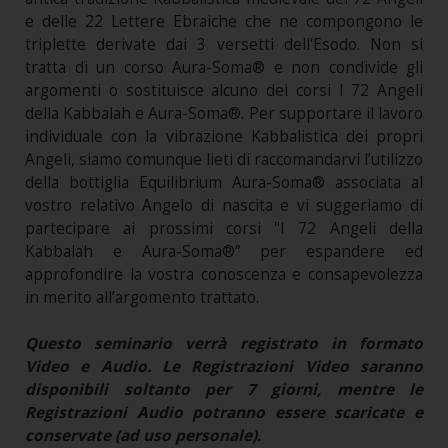
e delle 22 Lettere Ebraiche che ne compongono le
triplette derivate dai 3 versetti dell'Esodo. Non si
tratta di un corso Aura-Soma® e non condivide gli
argomenti o sostituisce alcuno dei corsi I 72 Angeli
della Kabbalah e Aura-Soma®. Per supportare il lavoro
individuale con la vibrazione Kabbalistica dei propri
Angeli, siamo comunque lieti di raccomandarvi l’utilizzo
della bottiglia Equilibrium Aura-Soma® associata al
vostro relativo Angelo di nascita e vi suggeriamo di
partecipare ai prossimi corsi "I 72 Angeli della
Kabbalah e Aura-Soma®” per espandere ed
approfondire la vostra conoscenza e consapevolezza
in merito all’argomento trattato.
Questo seminario verrà registrato in formato
Video e Audio. Le Registrazioni Video saranno
disponibili soltanto per 7 giorni, mentre le
Registrazioni Audio potranno essere scaricate e
conservate (ad uso personale).