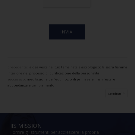
precedente:
la dea vesta nel tuo tema natale astrologico: la sacra fiamma
interiore nel processo di purificazione della personalità
successivo:
meditazione dell’equinozio di primavera: manifestare
abbondanza e cambiamento
seminari
IIS MISSION
Fornire gli strumenti per accrescere la propria