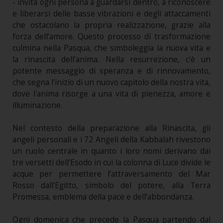
- invita ogni persona a guardarsi dentro, a riconoscere
e liberarsi delle basse vibrazioni e degli attaccamenti
che ostacolano la propria realizzazione, grazie alla
forza dell’amore. Questo processo di trasformazione
culmina nella Pasqua, che simboleggia la nuova vita e
la rinascita dell'anima. Nella resurrezione, c'è un
potente messaggio di speranza e di rinnovamento,
che segna l'inizio di un nuovo capitolo della nostra vita,
dove l'anima risorge a una vita di pienezza, amore e
illuminazione.
Nel contesto della preparazione alla Rinascita, gli
angeli personali e i 72 Angeli della Kabbalah rivestono
un ruolo centrale in quanto i loro nomi derivano dai
tre versetti dell’Esodo in cui la colonna di Luce divide le
acque per permettere l’attraversamento del Mar
Rosso dall’Egitto, simbolo del potere, alla Terra
Promessa, emblema della pace e dell’abbondanza.
Ogni domenica che precede la Pasqua partendo dal