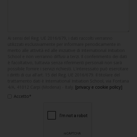
Ai sensi del Reg. UE 2016/679, i dati raccolti verranno
utilizzati esclusivamente per informare periodicamente in
merito alle attività ed alle iniziative di International Initiation
School e non verranno diffusi a terzi. Il conferimento dei dati
è facoltativo, tuttavia senza riferimenti personali non sarà
possibile fornire i servizi richiesti. L'interessato può esercitare
i diritti di cui all'art. 15 del Reg. UE 2016/679. Il titolare del
trattamento dati è International Initiation School, via Fontana
4/A, 41012 Carpi (Modena) - Italy.
[privacy e cookie policy]
Accetto*