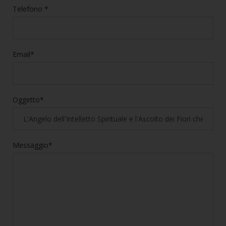
Telefono *
Email*
Oggetto*
Messaggio*