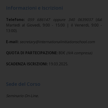
Informazioni e Iscrizioni
Telefono:
059 686147 oppure 340 0639037
(dal
Martedì al Giovedì, 9:00 - 15:00 | il Venerdì, 9:00 -
13:00).
E-mail:
secretary@internationalinitiationschool.com
QUOTA DI PARTECIPAZIONE:
80€
(IVA compresa)
.
SCADENZA ISCRIZIONI:
19.03.2025.
Sede del Corso
Seminario On-Line.