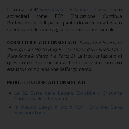
I corsi dell'
International Initiation School
sono
accreditati come ECP (Educazione Continua
Professionale) e il partecipante riceverà un attestato
specifico valido come aggiornamento professionale.
CORSI CORRELATI CONSIGLIATI:
Invocare e Incarnare
l'Energia dei Nostri Angeli
;
I 72 Angeli della Kabbalah e
Aura-Soma® (Parte 1 e Parte 2).
La frequentazione di
questi corsi è consigliata al fine di ottenere una più
esaustiva comprensione dell'argomento.
PRODOTTI CORRELATI CONSIGLIATI:
Le 22 Carte delle Lettere Ebraiche - Cristiana
Caria e Davide Romanini
;
In Questo Luogo di Stelle (CD) - Cristiana Caria
Emiliano Toso
.