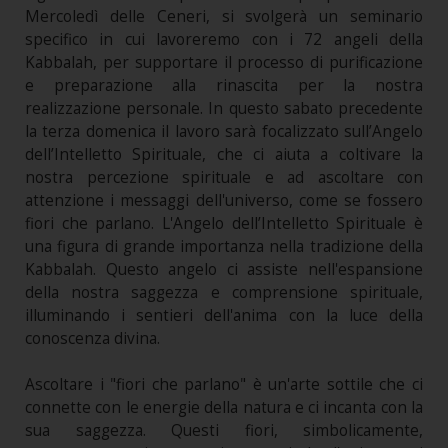
Mercoledì delle Ceneri, si svolgerà un seminario
specifico in cui lavoreremo con i 72 angeli della
Kabbalah, per supportare il processo di purificazione
e preparazione alla rinascita per la nostra
realizzazione personale. In questo sabato precedente
la terza domenica il lavoro sarà focalizzato sull’Angelo
dell’Intelletto Spirituale, che ci aiuta a coltivare la
nostra percezione spirituale e ad ascoltare con
attenzione i messaggi dell'universo, come se fossero
fiori che parlano. L'Angelo dell’Intelletto Spirituale è
una figura di grande importanza nella tradizione della
Kabbalah. Questo angelo ci assiste nell'espansione
della nostra saggezza e comprensione spirituale,
illuminando i sentieri dell'anima con la luce della
conoscenza divina.
Ascoltare i "fiori che parlano" è un'arte sottile che ci
connette con le energie della natura e ci incanta con la
sua saggezza. Questi fiori, simbolicamente,