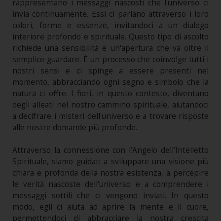
rappresentano i messaggi nascosti che l'universo ci
invia continuamente. Essi ci parlano attraverso i loro
colori, forme e essenze, invitandoci a un dialogo
interiore profondo e spirituale. Questo tipo di ascolto
richiede una sensibilità e un'apertura che va oltre il
semplice guardare. È un processo che coinvolge tutti i
nostri sensi e ci spinge a essere presenti nel
momento, abbracciando ogni segno e simbolo che la
natura ci offre. I fiori, in questo contesto, diventano
degli alleati nel nostro cammino spirituale, aiutandoci
a decifrare i misteri dell'universo e a trovare risposte
alle nostre domande più profonde.
Attraverso la connessione con l’Angelo dell’Intelletto
Spirituale, siamo guidati a sviluppare una visione più
chiara e profonda della nostra esistenza, a percepire
le verità nascoste dell'universo e a comprendere i
messaggi sottili che ci vengono inviati. In questo
modo, egli ci aiuta ad aprire la mente e il cuore,
permettendoci di abbracciare la nostra crescita