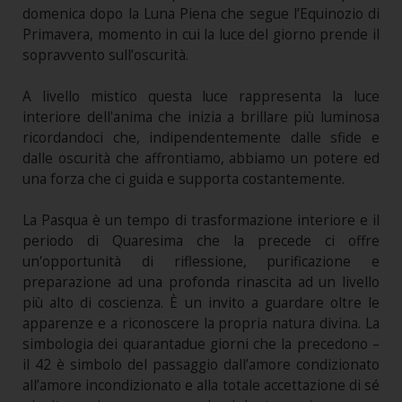
domenica dopo la Luna Piena che segue l’Equinozio di
Primavera, momento in cui la luce del giorno prende il
sopravvento sull’oscurità.
A livello mistico questa luce rappresenta la luce
interiore dell'anima che inizia a brillare più luminosa
ricordandoci che, indipendentemente dalle sfide e
dalle oscurità che affrontiamo, abbiamo un potere ed
una forza che ci guida e supporta costantemente.
La Pasqua è un tempo di trasformazione interiore e il
periodo di Quaresima che la precede ci offre
un'opportunità di riflessione, purificazione e
preparazione ad una profonda rinascita ad un livello
più alto di coscienza. È un invito a guardare oltre le
apparenze e a riconoscere la propria natura divina. La
simbologia dei quarantadue giorni che la precedono –
il 42 è simbolo del passaggio dall’amore condizionato
all’amore incondizionato e alla totale accettazione di sé