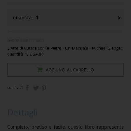
quantità :
1
avete selezionato :
L'Arte di Curare con le Pietre - Un Manuale - Michael Gienger,
quantità: 1, € 24,80
AGGIUNGI AL CARRELLO
condividi
Dettagli
Completo, preciso e facile, questo libro rappresenta