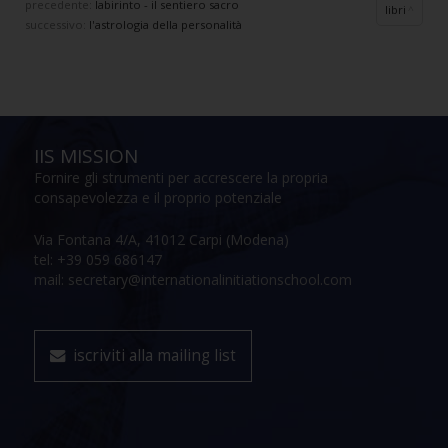
precedente:
labirinto - il sentiero sacro
libri
successivo:
l'astrologia della personalità
IIS MISSION
Fornire gli strumenti per accrescere la propria
consapevolezza e il proprio potenziale
Via Fontana 4/A, 41012 Carpi (Modena)
tel: +39 059 686147
mail: secretary@internationalinitiationschool.com
iscriviti alla mailing list