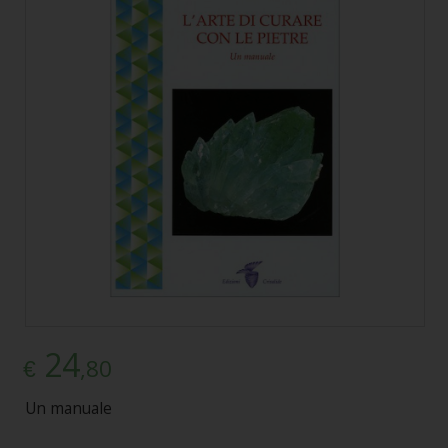
24
,80
€
Un manuale