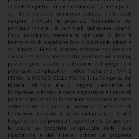
di qualsiasi pietra, cristallo o minerale. La terza parte
del libro contiene numerose schede, nelle quali
vengono riportate le proprietà terapeutiche dei
principali minerali, ai vari livelli dell’essere umano:
fisico, psicologico, mentale e spirituale. Il libro è
inoltre ricco di magnifiche foto a colori delle pietre e
dei minerali. «Minerali e rocce, sebbene non possano
ovviamente modificare le nostre profonde inclinazioni,
possono però aiutarci a svilluparne e dispiegarne il
potenziale complessivo.» Indice Prefazione PARTE
PRIMA: IL MONDO DELLE PIETRE 1. La Comparsa dei
Minerali All’inizio era il magma L’ambiente di
formazione primario: le rocce magmatiche e i minerali
primari L’ambiente di formazione secondario: le rocce
sedimentarie e i minerali secondari L’ambiente di
formazione terziario: le rocce metamorfiche Il ciclo
litogenetico I tre processi litogenetici e la terapia con
le pietre Le proprietà terapeutiche delle rocce
magmatiche e dei minerali primari Le proprietà