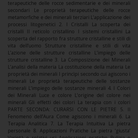
terapeutiche delle rocce sedimentarie e dei minerali
secondari Le proprietà terapeutiche delle rocce
metamorfiche e dei minerali terziari L’applicazione dei
processi litogenetici 2. I Cristalli La scoperta dei
cristalli Il reticolo cristallino I sistemi cristallini La
scoperta del rapporto fra strutture cristalline e stili di
vita dell’uomo Strutture cristalline e stili di vita
L’azione delle strutture cristalline L’impiego delle
strutture cristalline 3. La Composizione dei Minerali
L’analisi della materia La costituzione della materia Le
proprietà dei minerali I princìpi secondo cui agiscono i
minerali Le proprietà terapeutiche delle sostanze
minerali L’impiego delle sostanze minerali 4. I Colori
dei Minerali Luce e colore L’origine del colore nei
minerali Gli effetti dei colori La terapia con i colori
PARTE SECONDA: CURARSI CON LE PIETRE 5. Il
Fenomeno dell’Aura Come agiscono i minerali 6. La
Terapia Analitica 7. La Terapia Intuitiva La pietra
personale 8. Applicazioni Pratiche La pietra ‘giusta’
Varietà e relativi usi Applicazioni pratiche Pulizia e