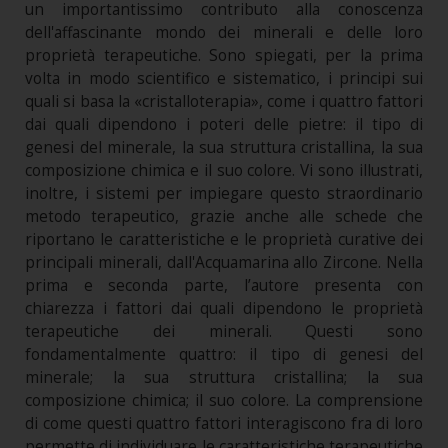
un importantissimo contributo alla conoscenza
dell'affascinante mondo dei minerali e delle loro
proprietà terapeutiche. Sono spiegati, per la prima
volta in modo scientifico e sistematico, i principi sui
quali si basa la «cristalloterapia», come i quattro fattori
dai quali dipendono i poteri delle pietre: il tipo di
genesi del minerale, la sua struttura cristallina, la sua
composizione chimica e il suo colore. Vi sono illustrati,
inoltre, i sistemi per impiegare questo straordinario
metodo terapeutico, grazie anche alle schede che
riportano le caratteristiche e le proprietà curative dei
principali minerali, dall'Acquamarina allo Zircone. Nella
prima e seconda parte, l’autore presenta con
chiarezza i fattori dai quali dipendono le proprietà
terapeutiche dei minerali. Questi sono
fondamentalmente quattro: il tipo di genesi del
minerale; la sua struttura cristallina; la sua
composizione chimica; il suo colore. La comprensione
di come questi quattro fattori interagiscono fra di loro
permette di individuare le caratteristiche terapeutiche