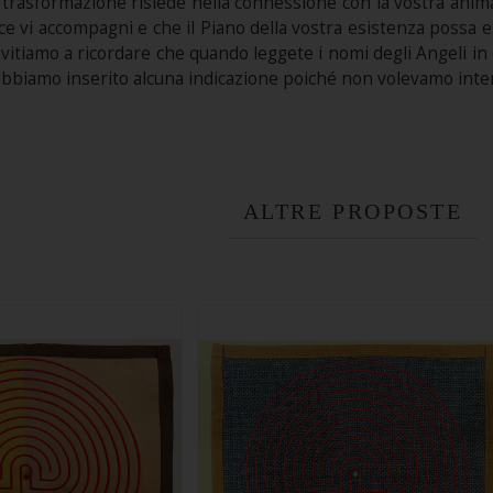
 trasformazione risiede nella connessione con la vostra anim
ce vi accompagni e che il Piano della vostra esistenza possa es
nvitiamo a ricordare che quando leggete i nomi degli Angeli in 
abbiamo inserito alcuna indicazione poiché non volevamo inter
ALTRE PROPOSTE