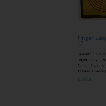
Finger Laby
17
Labirinto Unicur
Finger Labyrint
Comunità per la 
Tessuto: Ermeneg
58
€
,00