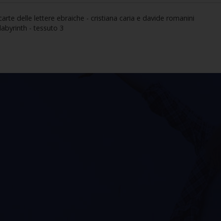
carte delle lettere ebraiche - cristiana caria e davide romanini
labyrinth - tessuto 3