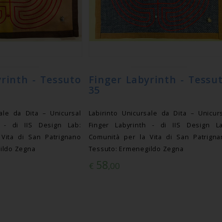
rinth - Tessuto
Finger Labyrinth - Tessu
35
sale da Dita – Unicursal
Labirinto Unicursale da Dita – Unicur
h - di IIS Design Lab:
Finger Labyrinth - di IIS Design La
Vita di San Patrignano
Comunità per la Vita di San Patrigna
ildo Zegna
Tessuto: Ermenegildo Zegna
58
€
,00