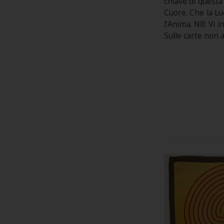
chiave di questa
Cuore. Che la Lu
l’Anima. NB: Vi i
Sulle carte non 