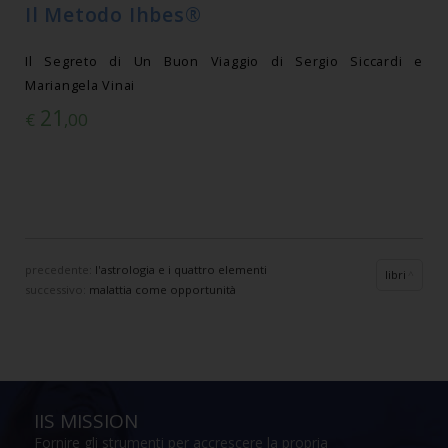
Il Metodo Ihbes®
Il Segreto di Un Buon Viaggio di Sergio Siccardi e
Mariangela Vinai
21
€
,00
precedente:
l'astrologia e i quattro elementi
libri
successivo:
malattia come opportunità
IIS MISSION
Fornire gli strumenti per accrescere la propria