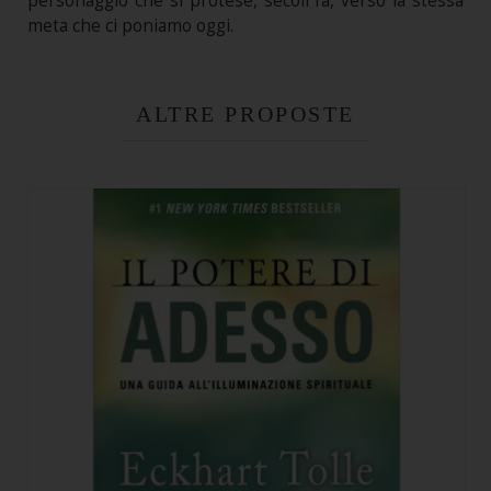
personaggio che si protese, secoli fa, verso la stessa
meta che ci poniamo oggi.
ALTRE PROPOSTE