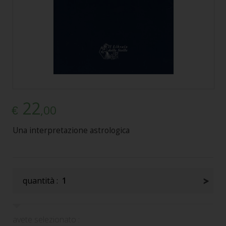
22
,00
€
Una interpretazione astrologica
quantità :
1
avete selezionato :