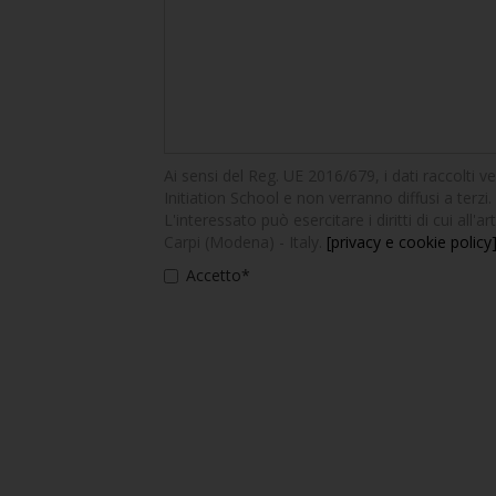
Ai sensi del Reg. UE 2016/679, i dati raccolti v
Initiation School e non verranno diffusi a terzi. 
L'interessato può esercitare i diritti di cui all
Carpi (Modena) - Italy.
[privacy e cookie policy
Accetto*