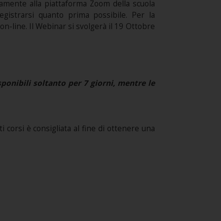
ttamente alla piattaforma Zoom della scuola
registrarsi quanto prima possibile. Per la
n-line. Il Webinar si svolgerà il 19 Ottobre
onibili soltanto per 7 giorni, mentre le
 corsi è consigliata al fine di ottenere una