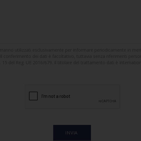
erranno utilizzati esclusivamente per informare periodicamente in merito 
Il conferimento dei dati è facoltativo, tuttavia senza riferimenti persona
'art. 15 del Reg. UE 2016/679. Il titolare del trattamento dati è Internat
]