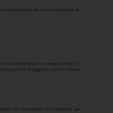
 manifestazione del nostro potenziale di
anni vive un'esperienza di premorte (NDE) in
hi insegnamenti di saggezza, nel 2017 fonda
cipanti non necessitano di prerequisiti.
La