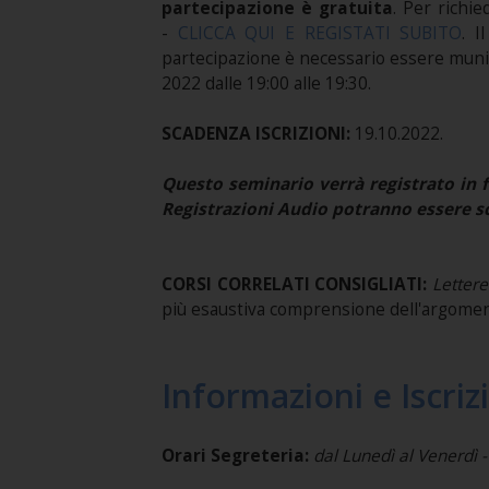
partecipazione è gratuita
. Per richie
-
CLICCA QUI E REGISTATI SUBITO
. I
partecipazione è necessario essere muniti
2022 dalle 19:00 alle 19:30.
SCADENZA ISCRIZIONI:
19.10.2022.
Questo seminario verrà registrato in f
Registrazioni Audio potranno essere sc
CORSI CORRELATI CONSIGLIATI:
Letter
più esaustiva comprensione dell'argomen
Informazioni e Iscriz
Orari Segreteria:
dal Lunedì al Venerdì -