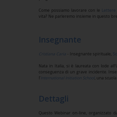
Come possiamo lavorare con le
Lettere
vita? Ne parleremo insieme in questo br
Insegnante
Cristiana Caria
- Insegnante spirituale,
So
Nata in Italia, si è laureata con lode al
conseguenza di un grave incidente. Ins
l’
International Initiation School
, una scuola 
Dettagli
Questo Webinar on-line, organizzato 