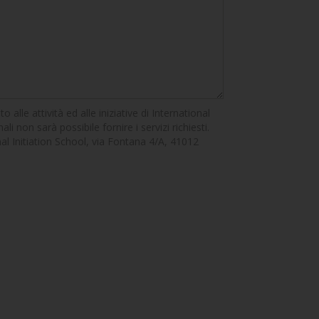
alle attività ed alle iniziative di International
li non sarà possibile fornire i servizi richiesti.
ional Initiation School, via Fontana 4/A, 41012