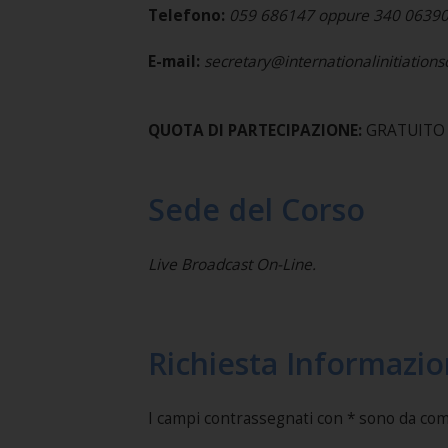
Telefono:
059 686147 oppure 340 0639
E-mail:
secretary@internationalinitiation
QUOTA DI PARTECIPAZIONE:
GRATUITO
Sede del Corso
Live Broadcast On-Line.
Richiesta Informazio
I campi contrassegnati con * sono da co