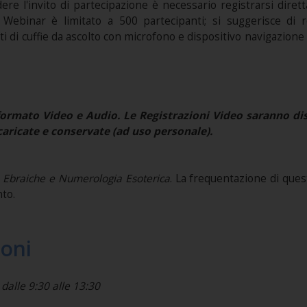
dere l'invito di partecipazione è necessario registrarsi dire
l Webinar è limitato a 500 partecipanti; si suggerisce di 
 di cuffie da ascolto con microfono e dispositivo navigazione o
ormato Video e Audio. Le Registrazioni Video saranno disp
aricate e conservate (ad uso personale).
e Ebraiche e Numerologia Esoterica
.
La frequentazione di questi
to.
ioni
 dalle 9:30 alle 13:30