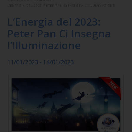
L’ENERGIA DEL 2023: PETER PAN CI INSEGNA L’ILLUMINAZIONE
L’Energia del 2023:
Peter Pan Ci Insegna
l’Illuminazione
11/01/2023 - 14/01/2023