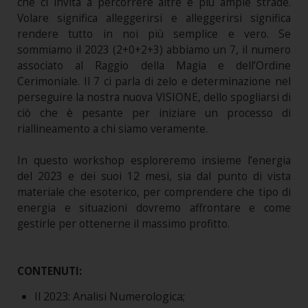
che ci invita a percorrere altre e più ampie strade.
Volare significa alleggerirsi e alleggerirsi significa
rendere tutto in noi più semplice e vero. Se
sommiamo il 2023 (2+0+2+3) abbiamo un 7, il numero
associato al Raggio della Magia e dell’Ordine
Cerimoniale. Il 7 ci parla di zelo e determinazione nel
perseguire la nostra nuova VISIONE, dello spogliarsi di
ciò che è pesante per iniziare un processo di
riallineamento a chi siamo veramente.
In questo workshop esploreremo insieme l’energia
del 2023 e dei suoi 12 mesi, sia dal punto di vista
materiale che esoterico, per comprendere che tipo di
energia e situazioni dovremo affrontare e come
gestirle per ottenerne il massimo profitto.
CONTENUTI:
Il 2023: Analisi Numerologica;