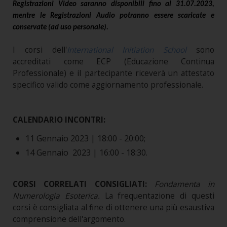
Registrazioni Video saranno disponibili fino al 31.07.2023,
mentre le Registrazioni Audio potranno essere scaricate e
conservate (ad uso personale).
I corsi dell'
International Initiation School
sono
accreditati come ECP (Educazione Continua
Professionale) e il partecipante riceverà un attestato
specifico valido come aggiornamento professionale.
CALENDARIO INCONTRI:
11 Gennaio 2023 |
18:00 - 20:00;
14 Gennaio 2023 |
16:00 - 18:30.
CORSI CORRELATI CONSIGLIATI:
Fondamenta in
Numerologia Esoterica
.
La frequentazione di questi
corsi è consigliata al fine di ottenere una più esaustiva
comprensione dell'argomento.