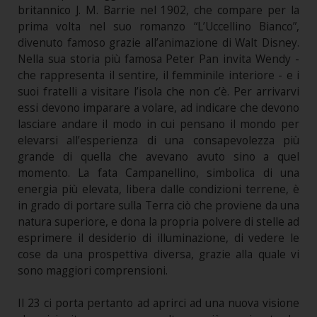
britannico J. M. Barrie nel 1902, che compare per la
prima volta nel suo romanzo “L’Uccellino Bianco”,
divenuto famoso grazie all’animazione di Walt Disney.
Nella sua storia più famosa Peter Pan invita Wendy -
che rappresenta il sentire, il femminile interiore - e i
suoi fratelli a visitare l’isola che non c’è. Per arrivarvi
essi devono imparare a volare, ad indicare che devono
lasciare andare il modo in cui pensano il mondo per
elevarsi all’esperienza di una consapevolezza più
grande di quella che avevano avuto sino a quel
momento. La fata Campanellino, simbolica di una
energia più elevata, libera dalle condizioni terrene, è
in grado di portare sulla Terra ciò che proviene da una
natura superiore, e dona la propria polvere di stelle ad
esprimere il desiderio di illuminazione, di vedere le
cose da una prospettiva diversa, grazie alla quale vi
sono maggiori comprensioni.
Il 23 ci porta pertanto ad aprirci ad una nuova visione