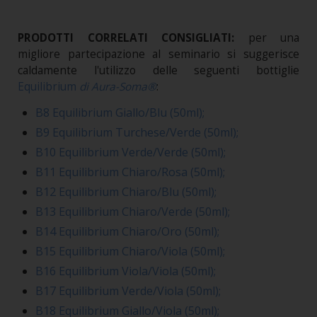
PRODOTTI CORRELATI CONSIGLIATI:
per una
migliore partecipazione al seminario si suggerisce
caldamente l'utilizzo delle seguenti bottiglie
Equilibrium
di Aura-Soma®
:
B8 Equilibrium Giallo/Blu (50ml);
B9 Equilibrium Turchese/Verde (50ml);
B10 Equilibrium Verde/Verde (50ml);
B11 Equilibrium Chiaro/Rosa (50ml);
B12 Equilibrium Chiaro/Blu (50ml);
B13 Equilibrium Chiaro/Verde (50ml);
B14 Equilibrium Chiaro/Oro (50ml);
B15 Equilibrium Chiaro/Viola (50ml);
B16 Equilibrium Viola/Viola (50ml);
B17 Equilibrium Verde/Viola (50ml);
B18 Equilibrium Giallo/Viola (50ml);