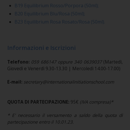
B19 Equilibrium Rosso/Porpora (50ml);
B20 Equilibrium Blu/Rosa (50ml);
B23 Equilibrium Rosa Rosato/Rosa (50ml).
Informazioni e Iscrizioni
Telefono:
059 686147 oppure 340 0639037
(Martedì,
Giovedì e Venerdì 9.30-13.30 | Mercoledì 14.00-17.00)
E-mail:
secretary@internationalinitiationschool.com
QUOTA DI PARTECIPAZIONE:
95€
(IVA compresa)*
* E' necessario il versamento a saldo della quota di
partecipazione entro il 10.01.23.