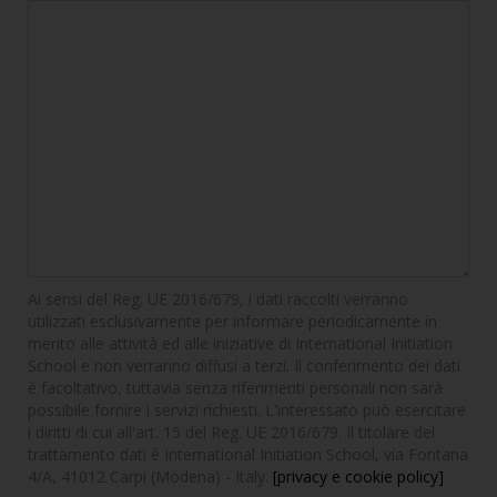
Ai sensi del Reg. UE 2016/679, i dati raccolti verranno
utilizzati esclusivamente per informare periodicamente in
merito alle attività ed alle iniziative di International Initiation
School e non verranno diffusi a terzi. Il conferimento dei dati
è facoltativo, tuttavia senza riferimenti personali non sarà
possibile fornire i servizi richiesti. L'interessato può esercitare
i diritti di cui all'art. 15 del Reg. UE 2016/679. Il titolare del
trattamento dati è International Initiation School, via Fontana
4/A, 41012 Carpi (Modena) - Italy.
[privacy e cookie policy]