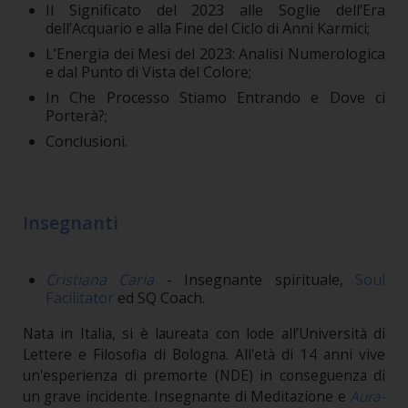
Il Significato del 2023 alle Soglie dell’Era
dell’Acquario e alla Fine del Ciclo di Anni Karmici;
L’Energia dei Mesi del 2023: Analisi Numerologica
e dal Punto di Vista del Colore;
In Che Processo Stiamo Entrando e Dove ci
Porterà?;
Conclusioni.
Insegnanti
Cristiana Caria
- Insegnante spirituale,
Soul
Facilitator
ed SQ Coach.
Nata in Italia, si è laureata con lode all’Università di
Lettere e Filosofia di Bologna. All'età di 14 anni vive
un'esperienza di premorte (NDE) in conseguenza di
un grave incidente. Insegnante di Meditazione e
Aura-