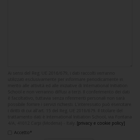
Ai sensi del Reg. UE 2016/679, i dati raccolti verranno
utilizzati esclusivamente per informare periodicamente in
merito alle attività ed alle iniziative di International Initiation
School e non verranno diffusi a terzi. Il conferimento dei dati
è facoltativo, tuttavia senza riferimenti personali non sarà
possibile fornire i servizi richiesti. L'interessato può esercitare
i diritti di cui all'art. 15 del Reg. UE 2016/679. Il titolare del
trattamento dati è International Initiation School, via Fontana
4/A, 41012 Carpi (Modena) - Italy.
[privacy e cookie policy]
Accetto*