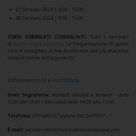
27 Gennaio 2024 |
9:00 - 15:00;
28 Gennaio 2024 |
9:00 - 15:00.
CORSI CORRELATI CONSIGLIATI:
Tutti i seminari
di
Numerologia Esoterica
.
La frequentazione di questi
corsi è consigliata al fine di ottenere una più esaustiva
comprensione dell'argomento.
Informazioni e Iscrizioni
Orari Segreteria:
Martedì, Giovedì e Venerdì - dalle
9:30 alle 13:30 | Mercoledì dalle 14:00 alle 17:00.
Telefono:
059 686147 oppure 340 0639037
E-mail:
secretary@internationalinitiationschool.com