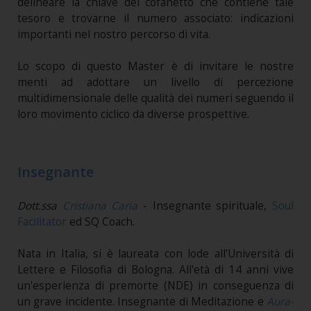
delineare la chiave del cofanetto che contiene tale
tesoro e trovarne il numero associato: indicazioni
importanti nel nostro percorso di vita.
Lo scopo di questo Master è di invitare le nostre
menti ad adottare un livello di percezione
multidimensionale delle qualità dei numeri seguendo il
loro movimento ciclico da diverse prospettive.
Insegnante
Dott.ssa
Cristiana Caria
- Insegnante spirituale,
Soul
Facilitator
ed SQ Coach.
Nata in Italia, si è laureata con lode all’Università di
Lettere e Filosofia di Bologna. All'età di 14 anni vive
un'esperienza di premorte (NDE) in conseguenza di
un grave incidente. Insegnante di Meditazione e
Aura-