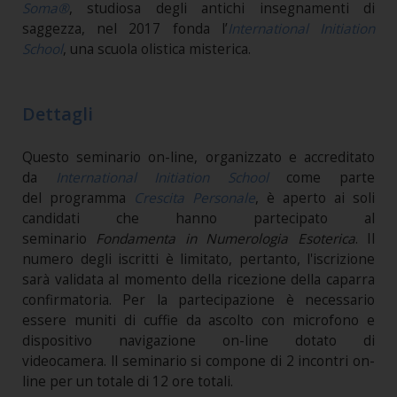
Soma®
, studiosa degli antichi insegnamenti di
saggezza, nel 2017 fonda l’
International Initiation
School
, una scuola olistica misterica.
Dettagli
Questo seminario on-line, organizzato e accreditato
da
International Initiation School
come parte
del programma
Crescita Personale
, è aperto ai soli
candidati che hanno partecipato al
seminario
Fondamenta in Numerologia Esoterica
. Il
numero degli iscritti è limitato, pertanto, l'iscrizione
sarà validata al momento della ricezione della caparra
confirmatoria. Per la partecipazione è necessario
essere muniti di cuffie da ascolto con microfono e
dispositivo navigazione on-line dotato di
videocamera. ll seminario si compone di 2 incontri on-
line per un totale di 12 ore totali.