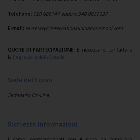
Telefono:
059 686147 oppure 340 0639037
E-mail:
secretary@internationalinitiationschool.com
QUOTE DI PARTECIPAZIONE:
E' necessario contattare
la
Segreteria della Scuola
.
Sede del Corso
Seminario On-Line.
Richiesta Informazioni
I campi contrassegnati con * sono da compilare