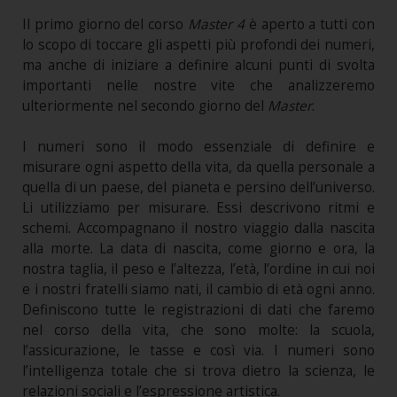
Il primo giorno del corso
Master 4
è aperto a tutti con
lo scopo di toccare gli aspetti più profondi dei numeri,
ma anche di iniziare a definire alcuni punti di svolta
importanti nelle nostre vite che analizzeremo
ulteriormente nel secondo giorno del
Master
.
I numeri sono il modo essenziale di definire e
misurare ogni aspetto della vita, da quella personale a
quella di un paese, del pianeta e persino dell’universo.
Li utilizziamo per misurare. Essi descrivono ritmi e
schemi. Accompagnano il nostro viaggio dalla nascita
alla morte. La data di nascita, come giorno e ora, la
nostra taglia, il peso e l’altezza, l’età, l’ordine in cui noi
e i nostri fratelli siamo nati, il cambio di età ogni anno.
Definiscono tutte le registrazioni di dati che faremo
nel corso della vita, che sono molte: la scuola,
l’assicurazione, le tasse e così via. I numeri sono
l’intelligenza totale che si trova dietro la scienza, le
relazioni sociali e l’espressione artistica.