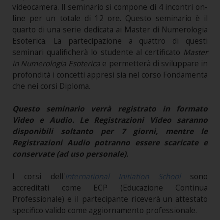
videocamera. ll seminario si compone di 4 incontri on-
line per un totale di 12 ore. Questo seminario è il
quarto di una serie dedicata ai Master di Numerologia
Esoterica. La partecipazione a quattro di questi
seminari qualificherà lo studente al certificato
Master
in Numerologia Esoterica
e permetterà di sviluppare in
profondità i concetti appresi sia nel corso Fondamenta
che nei corsi Diploma.
Questo seminario verrà registrato in formato
Video e Audio. Le Registrazioni Video saranno
disponibili soltanto per 7 giorni, mentre le
Registrazioni Audio potranno essere scaricate e
conservate (ad uso personale).
I corsi dell'
International Initiation School
sono
accreditati come ECP (Educazione Continua
Professionale) e il partecipante riceverà un attestato
specifico valido come aggiornamento professionale.