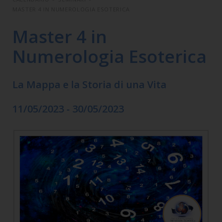
MASTER 4 IN NUMEROLOGIA ESOTERICA
Master 4 in
Numerologia Esoterica
La Mappa e la Storia di una Vita
11/05/2023 - 30/05/2023