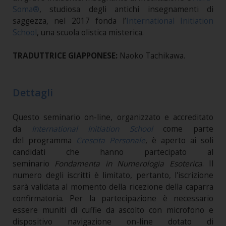
Soma®
, studiosa degli antichi insegnamenti di
saggezza, nel 2017 fonda l’
International Initiation
School
, una scuola olistica misterica.
TRADUTTRICE GIAPPONESE:
Naoko Tachikawa.
Dettagli
Questo seminario on-line, organizzato e accreditato
da
International Initiation School
come parte
del programma
Crescita Personale
, è aperto ai soli
candidati che hanno partecipato al
seminario
Fondamenta in Numerologia Esoterica
. Il
numero degli iscritti è limitato, pertanto, l'iscrizione
sarà validata al momento della ricezione della caparra
confirmatoria. Per la partecipazione è necessario
essere muniti di cuffie da ascolto con microfono e
dispositivo navigazione on-line dotato di