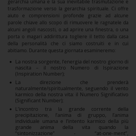
gerarchia umana e la sua inevitabile trasmutazione e
trasformazione verso la gerarchia spirituale. Ci offre
aiuto e comprensioni profonde grazie ad alcune
parole chiave allo scopo di rimuovere le ragnatele da
alcuni angoli nascosti, o ad aprire una finestra, o una
porta o magari addirittura togliere il tetto dalla casa
della personalità che ci siamo costruiti e in cui
abitiamo. Durante questa giornata esamineremo:
La nostra sorgente, l’energia del nostro giorno di
nascita – il nostro Numero di Ispirazione
(Inspiration Number);
La direzione che prenderà
naturalmente/spiritualmente, seguendo il vento
karmico della nostra vita: il Numero Significativo
(Significant Number);
L’incontro tra la grande corrente della
precipitazione, l’anima di gruppo, l’anima
individuale umana e l’intento karmico della più
grande anima della vita quando la
“sintonizzazione” - “at-one-ment”,