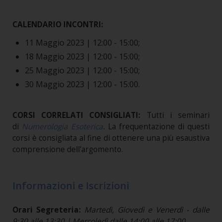
CALENDARIO INCONTRI:
11 Maggio 2023 |
12:00 - 15:00;
18 Maggio 2023 |
12:00 - 15:00;
25 Maggio 2023 |
12:00 - 15:00;
30 Maggio 2023 |
12:00 - 15:00.
CORSI CORRELATI CONSIGLIATI:
Tutti i seminari
di
Numerologia Esoterica
.
La frequentazione di questi
corsi è consigliata al fine di ottenere una più esaustiva
comprensione dell'argomento.
Informazioni e Iscrizioni
Orari Segreteria:
Martedì, Giovedì e Venerdì - dalle
9:30 alle 13:30 | Mercoledì dalle 14:00 alle 17:00.