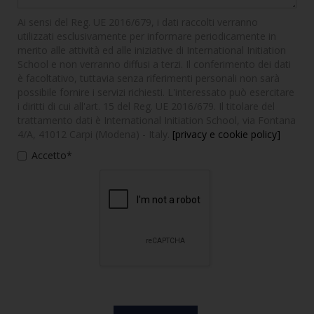
Ai sensi del Reg. UE 2016/679, i dati raccolti verranno
utilizzati esclusivamente per informare periodicamente in
merito alle attività ed alle iniziative di International Initiation
School e non verranno diffusi a terzi. Il conferimento dei dati
è facoltativo, tuttavia senza riferimenti personali non sarà
possibile fornire i servizi richiesti. L'interessato può esercitare
i diritti di cui all'art. 15 del Reg. UE 2016/679. Il titolare del
trattamento dati è International Initiation School, via Fontana
4/A, 41012 Carpi (Modena) - Italy.
[privacy e cookie policy]
Accetto*