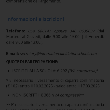
comprensione dell'argomento.
Informazioni e Iscrizioni
Telefono:
059 686147 oppure 340 0639037
(dal
Martedì al Giovedì, dalle 9:00 alle 15:00 | il Venerdì,
dalle 9:00 alle 13:00.).
E-mail:
secretary@internationalinitiationschool.com
QUOTE DI PARTECIPAZIONE:
ISCRITTI ALLA SCUOLA: € 292
(IVA compresa)
*
* E' necessario il versamento di caparra confirmatoria
(€ 102) entro il 10.02.2025 - saldo entro il 17.03.2025.
NON ISCRITTI: € 366
(IVA compresa)
**
** E' necessario il versamento di caparra confirmatoria