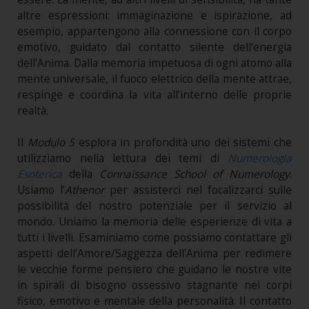
altre espressioni: immaginazione e ispirazione, ad
esempio, appartengono alla connessione con il corpo
emotivo, guidato dal contatto silente dell’energia
dell’Anima. Dalla memoria impetuosa di ogni atomo alla
mente universale, il fuoco elettrico della mente attrae,
respinge e coordina la vita all’interno delle proprie
realtà.
Il
Modulo 5
esplora in profondità uno dei sistemi che
utilizziamo nella lettura dei temi di
Numerologia
Esoterica
della
Connaissance School of Numerology
.
Usiamo l’
Athenor
per assisterci nel focalizzarci sulle
possibilità del nostro potenziale per il servizio al
mondo. Uniamo la memoria delle esperienze di vita a
tutti i livelli. Esaminiamo come possiamo contattare gli
aspetti dell’Amore/Saggezza dell’Anima per redimere
le vecchie forme pensiero che guidano le nostre vite
in spirali di bisogno ossessivo stagnante nei corpi
fisico, emotivo e mentale della personalità. Il contatto