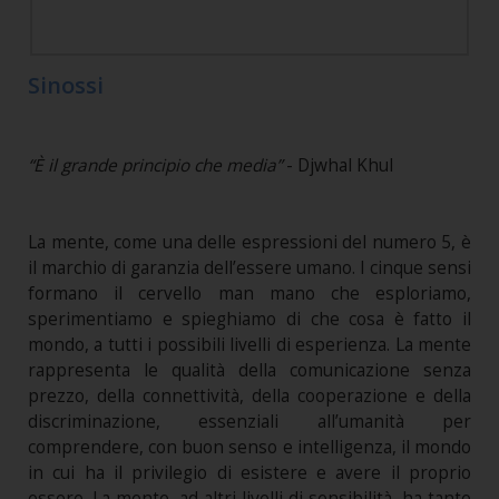
Sinossi
“È il grande principio che media”
- Djwhal Khul
La mente, come una delle espressioni del numero 5, è
il marchio di garanzia dell’essere umano. I cinque sensi
formano il cervello man mano che esploriamo,
sperimentiamo e spieghiamo di che cosa è fatto il
mondo, a tutti i possibili livelli di esperienza. La mente
rappresenta le qualità della comunicazione senza
prezzo, della connettività, della cooperazione e della
discriminazione, essenziali all’umanità per
comprendere, con buon senso e intelligenza, il mondo
in cui ha il privilegio di esistere e avere il proprio
essere. La mente, ad altri livelli di sensibilità, ha tante