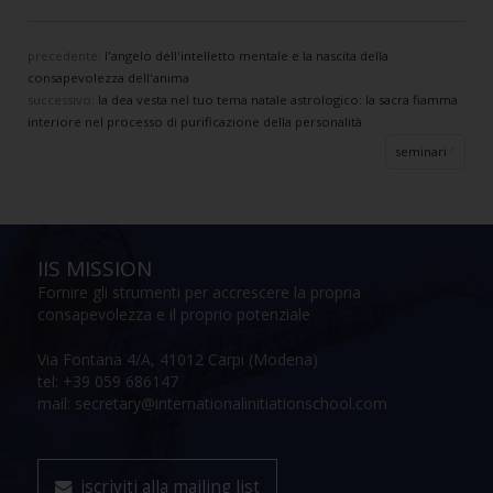
precedente:
l'angelo dell'intelletto mentale e la nascita della
consapevolezza dell'anima
successivo:
la dea vesta nel tuo tema natale astrologico: la sacra fiamma
interiore nel processo di purificazione della personalità
seminari
IIS MISSION
Fornire gli strumenti per accrescere la propria
consapevolezza e il proprio potenziale
Via Fontana 4/A, 41012 Carpi (Modena)
tel: +39 059 686147
mail: secretary@internationalinitiationschool.com
iscriviti alla mailing list