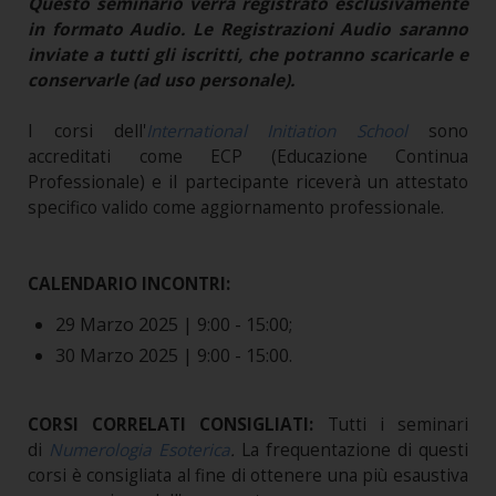
Questo seminario verrà registrato esclusivamente
in formato Audio. Le Registrazioni Audio saranno
inviate a tutti gli iscritti, che potranno scaricarle e
conservarle (ad uso personale).
I corsi dell'
International Initiation School
sono
accreditati come ECP (Educazione Continua
Professionale) e il partecipante riceverà un attestato
specifico valido come aggiornamento professionale.
CALENDARIO INCONTRI:
29 Marzo 2025 |
9:00 - 15:00;
30 Marzo 2025 |
9:00 - 15:00.
CORSI CORRELATI CONSIGLIATI:
Tutti i seminari
di
Numerologia Esoterica
.
La frequentazione di questi
corsi è consigliata al fine di ottenere una più esaustiva