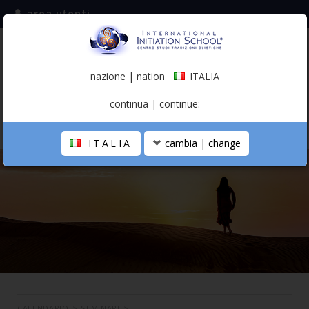
area utenti
iscriviti alla mailing list
ITALIA
(italiano)
nazione | nation
ITALIA
0,00 €
continua | continue:
ITALIA
cambia | change
LA SCUOLA
PERCORSO PERSONALE
PROFESSIONISTA OLISTICO
CALENDARIO
CONTATTI
SHOP
CALENDARIO
>
SEMINARI
>