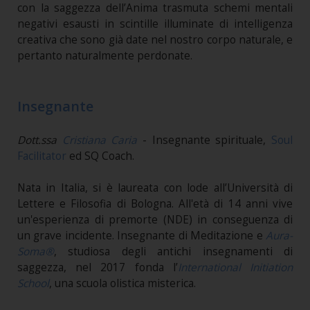
con la saggezza dell’Anima trasmuta schemi mentali
negativi esausti in scintille illuminate di intelligenza
creativa che sono già date nel nostro corpo naturale, e
pertanto naturalmente perdonate.
Insegnante
Dott.ssa
Cristiana Caria
- Insegnante spirituale,
Soul
Facilitator
ed SQ Coach.
Nata in Italia, si è laureata con lode all’Università di
Lettere e Filosofia di Bologna. All'età di 14 anni vive
un'esperienza di premorte (NDE) in conseguenza di
un grave incidente. Insegnante di Meditazione e
Aura-
Soma®
, studiosa degli antichi insegnamenti di
saggezza, nel 2017 fonda l’
International Initiation
School
, una scuola olistica misterica.