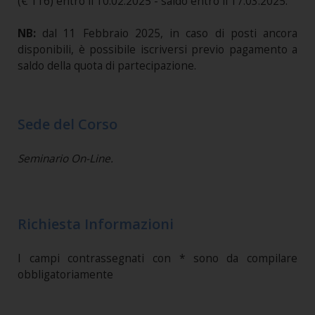
(€ 116) entro il 10.02.2025 - saldo entro il 17.03.2025.
NB:
dal 11 Febbraio 2025, in caso di posti ancora
disponibili, è possibile iscriversi previo pagamento a
saldo della quota di partecipazione.
Sede del Corso
Seminario On-Line.
Richiesta Informazioni
I campi contrassegnati con * sono da compilare
obbligatoriamente