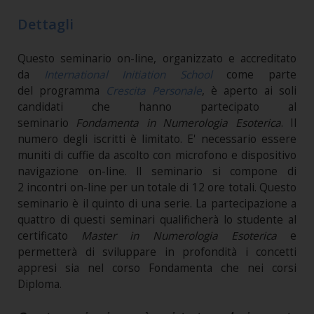
Dettagli
Questo seminario on-line, organizzato e accreditato
da
International Initiation School
come parte
del programma
Crescita Personale
, è aperto ai soli
candidati che hanno partecipato al
seminario
Fondamenta in Numerologia Esoterica
. Il
numero degli iscritti è limitato. E' necessario essere
muniti di cuffie da ascolto con microfono e dispositivo
navigazione on-line. ll seminario si compone di
2 incontri on-line per un totale di 12 ore totali. Questo
seminario è il quinto di una serie. La partecipazione a
quattro di questi seminari qualificherà lo studente al
certificato
Master in Numerologia Esoterica
e
permetterà di sviluppare in profondità i concetti
appresi sia nel corso Fondamenta che nei corsi
Diploma.