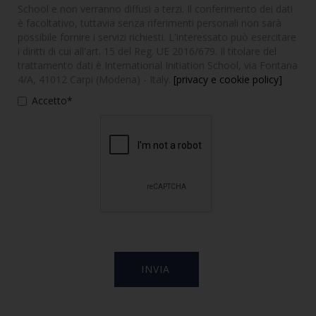
School e non verranno diffusi a terzi. Il conferimento dei dati
è facoltativo, tuttavia senza riferimenti personali non sarà
possibile fornire i servizi richiesti. L'interessato può esercitare
i diritti di cui all'art. 15 del Reg. UE 2016/679. Il titolare del
trattamento dati è International Initiation School, via Fontana
4/A, 41012 Carpi (Modena) - Italy.
[privacy e cookie policy]
Accetto*