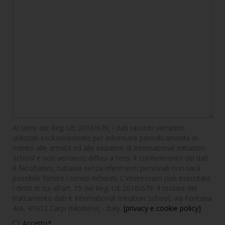
Ai sensi del Reg. UE 2016/679, i dati raccolti verranno
utilizzati esclusivamente per informare periodicamente in
merito alle attività ed alle iniziative di International Initiation
School e non verranno diffusi a terzi. Il conferimento dei dati
è facoltativo, tuttavia senza riferimenti personali non sarà
possibile fornire i servizi richiesti. L'interessato può esercitare
i diritti di cui all'art. 15 del Reg. UE 2016/679. Il titolare del
trattamento dati è International Initiation School, via Fontana
4/A, 41012 Carpi (Modena) - Italy.
[privacy e cookie policy]
Accetto*