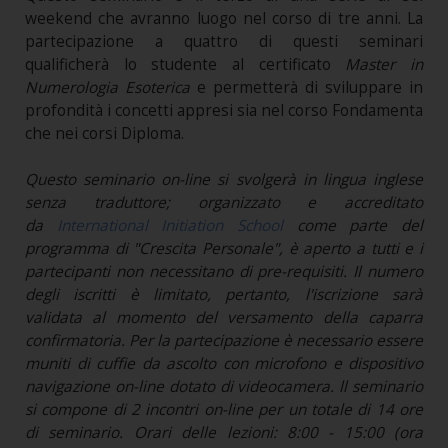
weekend che avranno luogo nel corso di tre anni. La
partecipazione a quattro di questi seminari
qualificherà lo studente al certificato
Master in
Numerologia Esoterica
e permetterà di sviluppare in
profondità i concetti appresi sia nel corso Fondamenta
che nei corsi Diploma.
Questo seminario on-line si svolgerà in lingua inglese
senza traduttore; organizzato e accreditato
da
International Initiation School
come parte del
programma di "Crescita Personale", è aperto a tutti e i
partecipanti non necessitano di pre-requisiti. Il numero
degli iscritti è limitato, pertanto, l'iscrizione sarà
validata al momento del versamento della caparra
confirmatoria. Per la partecipazione è necessario essere
muniti di cuffie da ascolto con microfono e dispositivo
navigazione on-line dotato di videocamera. ll seminario
si compone di 2 incontri on-line per un totale di 14 ore
di seminario. Orari delle lezioni: 8:00 - 15:00 (ora