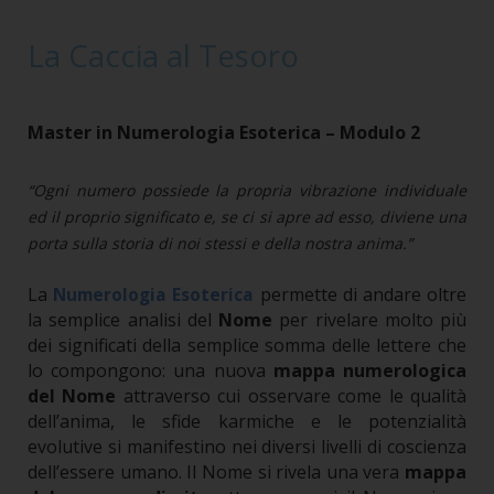
La Caccia al Tesoro
Master in Numerologia Esoterica – Modulo 2
“Ogni numero possiede la propria vibrazione individuale
ed il proprio significato e, se ci si apre ad esso, diviene una
porta sulla storia di noi stessi e della nostra anima.”
La
permette di andare oltre
Numerologia Esoterica
la semplice analisi del
Nome
per rivelare molto più
dei significati della semplice somma delle lettere che
lo compongono: una nuova
mappa numerologica
del Nome
attraverso cui osservare come le qualità
dell’anima, le sfide karmiche e le potenzialità
evolutive si manifestino nei diversi livelli di coscienza
dell’essere umano.
Il Nome si rivela una vera
mappa