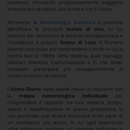
esistenza, ritrovando progressivamente maggiore
armonia con sé stesso, con la vita e con il Creato.
Attraverso la
Numerologia Esoterica
è possibile
identificare le principali
lezioni di vita
su cui
lavorare per accrescere la propria consapevolezza e
ricontattare il proprio
Essere di Luce
. Il Numero
diventa una chiave per comprendere il modo in cui la
nostra luce si riflette nella materia, quali passaggi
interiori chiedono trasformazione e in che modo
possiamo partecipare più consapevolmente al
nostro processo di crescita.
L’
Uomo Divino
viene quindi messo in relazione con
la
mappa numerologica individuale
per
comprendere il rapporto tra luce, materia, tempo,
spazio e manifestazione. In questa prospettiva, la
vita personale può essere osservata come parte di
un movimento più ampio, in cui ogni esperienza
offre indicazioni preziose sul cammino dell’anima e