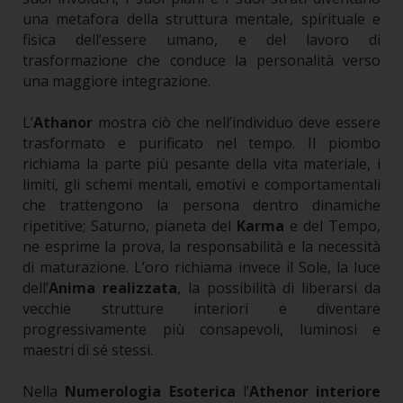
una metafora della struttura mentale, spirituale e
fisica dell’essere umano, e del lavoro di
trasformazione che conduce la personalità verso
una maggiore integrazione.
L’
Athanor
mostra ciò che nell’individuo deve essere
trasformato e purificato nel tempo. Il piombo
richiama la parte più pesante della vita materiale, i
limiti, gli schemi mentali, emotivi e comportamentali
che trattengono la persona dentro dinamiche
ripetitive; Saturno, pianeta del
Karma
e del Tempo,
ne esprime la prova, la responsabilità e la necessità
di maturazione. L’oro richiama invece il Sole, la luce
dell’
Anima realizzata
, la possibilità di liberarsi da
vecchie strutture interiori e diventare
progressivamente più consapevoli, luminosi e
maestri di sé stessi.
Nella
Numerologia Esoterica
l’
Athenor interiore