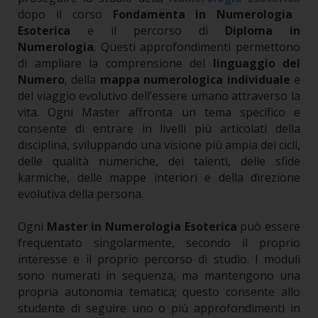
dopo il corso
Fondamenta in Numerologia
Esoterica
e il percorso di
Diploma in
Numerologia
. Questi approfondimenti permettono
di ampliare la comprensione del
linguaggio del
Numero
, della
mappa numerologica individuale
e
del viaggio evolutivo dell’essere umano attraverso la
vita. Ogni Master affronta un tema specifico e
consente di entrare in livelli più articolati della
disciplina, sviluppando una visione più ampia dei cicli,
delle qualità numeriche, dei talenti, delle sfide
karmiche, delle mappe interiori e della direzione
evolutiva della persona.
Ogni
Master in Numerologia Esoterica
può essere
frequentato singolarmente, secondo il proprio
interesse e il proprio percorso di studio. I moduli
sono numerati in sequenza, ma mantengono una
propria autonomia tematica; questo consente allo
studente di seguire uno o più approfondimenti in