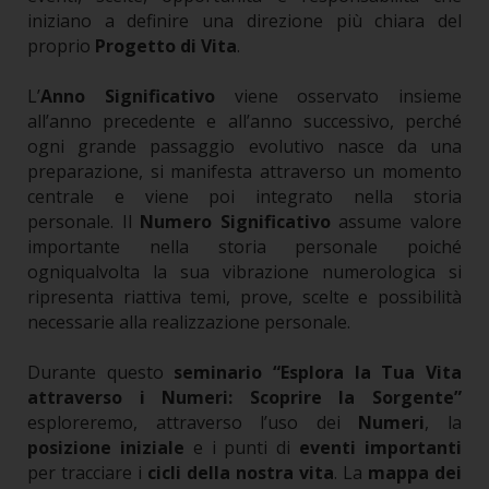
iniziano a definire una direzione più chiara del
proprio
Progetto di Vita
.
L’
Anno Significativo
viene osservato insieme
all’anno precedente e all’anno successivo, perché
ogni grande passaggio evolutivo nasce da una
preparazione, si manifesta attraverso un momento
centrale e viene poi integrato nella storia
personale.
Il
Numero Significativo
assume valore
importante nella storia personale poiché
ogniqualvolta la sua vibrazione numerologica si
ripresenta riattiva temi, prove, scelte e possibilità
necessarie alla realizzazione personale.
Durante questo
seminario
“Esplora la Tua Vita
attraverso i Numeri: Scoprire la Sorgente”
esploreremo, attraverso l’uso dei
Numeri
, la
posizione iniziale
e i punti di
eventi importanti
per tracciare i
cicli della nostra vita
.
La
mappa dei