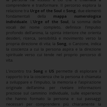
comprendere e trasformare.
Il percorso esplora la
relazione tra
Urge of the Soul
e
Song
, due elementi
fondamentali della
mappa numerologica
individuale
. L’
Urge of the Soul
, la somma delle
vocali del nome completo, definisce l’impulso
profondo dell’anima, la spinta interiore che orienta
desideri, ricerca, sensibilità e movimento verso la
propria direzione di vita; la
Song
, o Canzone, indica
la coscienza a cui la persona aspira e la direzione
spirituale verso cui tende nel proprio percorso di
vita.
L’incontro tra
Song
e
US
permette di esplorare il
rapporto tra la coscienza che la persona è chiamata
a sviluppare e l’impulso, la memoria e l’aspirazione
originale dell’anima per rivelare informazioni
preziose sul cammino individuale, sulle esperienze
che hanno formato la persona e sui passaggi
necessari per comprendere più chiaramente la