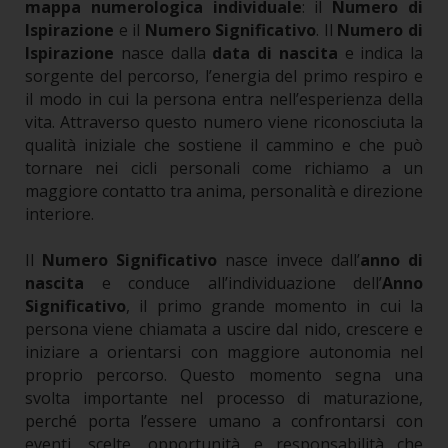
mappa numerologica individuale
: il
Numero di
Ispirazione
e il
Numero Significativo
.
Il
Numero di
Ispirazione
nasce dalla
data di nascita
e indica la
sorgente del percorso, l’energia del primo respiro e
il modo in cui la persona entra nell’esperienza della
vita. Attraverso questo numero viene riconosciuta la
qualità iniziale che sostiene il cammino e che può
tornare nei cicli personali come richiamo a un
maggiore contatto tra anima, personalità e direzione
interiore.
Il
Numero Significativo
nasce invece dall’
anno di
nascita
e conduce all’individuazione dell’
Anno
Significativo
, il primo grande momento in cui la
persona viene chiamata a uscire dal nido, crescere e
iniziare a orientarsi con maggiore autonomia nel
proprio percorso. Questo momento segna una
svolta importante nel processo di maturazione,
perché porta l’essere umano a confrontarsi con
eventi, scelte, opportunità e responsabilità che