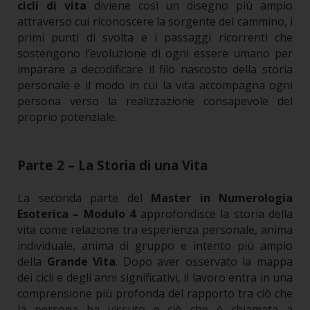
cicli di vita
diviene così un disegno più ampio
attraverso cui riconoscere la sorgente del cammino, i
primi punti di svolta e i passaggi ricorrenti che
sostengono l’evoluzione di ogni essere umano per
imparare a decodificare il filo nascosto della storia
personale e il modo in cui la vita accompagna ogni
persona verso la realizzazione consapevole del
proprio potenziale.
Parte 2 – La Storia di una Vita
La seconda parte del
Master in Numerologia
Esoterica – Modulo 4
approfondisce la storia della
vita come relazione tra esperienza personale, anima
individuale, anima di gruppo e intento più ampio
della
Grande Vita
.
Dopo aver osservato la mappa
dei cicli e degli anni significativi, il lavoro entra in una
comprensione più profonda del rapporto tra ciò che
la persona ha vissuto e ciò che è chiamata a