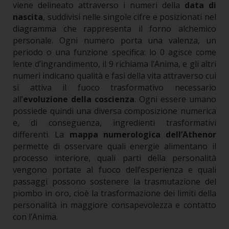
viene delineato attraverso i numeri della
data di
nascita
, suddivisi nelle singole cifre e posizionati nel
diagramma che rappresenta il forno alchemico
personale. Ogni numero porta una valenza, un
periodo o una funzione specifica: lo 0 agisce come
lente d’ingrandimento, il 9 richiama l’Anima, e gli altri
numeri indicano qualità e fasi della vita attraverso cui
si attiva il fuoco trasformativo necessario
all’
evoluzione della coscienza
.
Ogni essere umano
possiede quindi una diversa composizione numerica
e, di conseguenza, ingredienti trasformativi
differenti. La
mappa numerologica dell’Athenor
permette di osservare quali energie alimentano il
processo interiore, quali parti della personalità
vengono portate al fuoco dell’esperienza e quali
passaggi possono sostenere la trasmutazione del
piombo in oro, cioè la trasformazione dei limiti della
personalità in maggiore consapevolezza e contatto
con l’Anima.