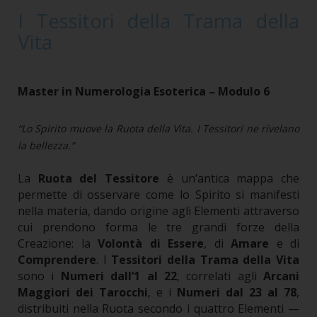
I Tessitori della Trama della
Vita
Master in Numerologia Esoterica – Modulo 6
“Lo Spirito muove la Ruota della Vita. I Tessitori ne rivelano
la bellezza.”
La
Ruota del Tessitore
è un’antica mappa che
permette di osservare come lo Spirito si manifesti
nella materia, dando origine agli Elementi attraverso
cui prendono forma le tre grandi forze della
Creazione: la
Volontà di Essere
, di
Amare
e di
Comprendere
.
I
Tessitori della Trama della Vita
sono i
Numeri dall’1 al 22
, correlati agli
Arcani
Maggiori dei Tarocchi
, e i
Numeri dal 23 al 78
,
distribuiti nella Ruota secondo i quattro Elementi —