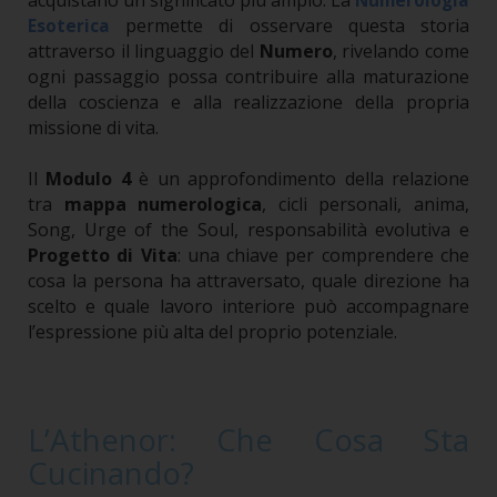
acquistano un significato più ampio. La
Numerologia
permette di osservare questa storia
Esoterica
attraverso il linguaggio del
Numero
, rivelando come
ogni passaggio possa contribuire alla maturazione
della coscienza e alla realizzazione della propria
missione di vita.
Il
Modulo 4
è un approfondimento della relazione
tra
mappa numerologica
, cicli personali, anima,
Song, Urge of the Soul, responsabilità evolutiva e
Progetto di Vita
: una chiave per comprendere che
cosa la persona ha attraversato, quale direzione ha
scelto e quale lavoro interiore può accompagnare
l’espressione più alta del proprio potenziale.
L’Athenor: Che Cosa Sta
Cucinando?