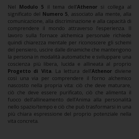
Nel
Modulo 5
il tema dell’
Athenor
si collega al
significato del
Numero 5
, associato alla mente, alla
comunicazione, alla discriminazione e alla capacità di
comprendere il mondo attraverso l’esperienza. Il
lavoro sulla fornace alchemica personale richiede
quindi chiarezza mentale per riconoscere gli schemi
del pensiero, uscire dalle dinamiche che mantengono
la persona in modalità automatiche e sviluppare una
coscienza più libera, lucida e allineata al proprio
Progetto di Vita
.
La lettura dell’
Athenor
diviene
così una via per comprendere il forno alchemico
nascosto nella propria vita: ciò che deve maturare,
ciò che deve essere purificato, ciò che alimenta il
fuoco dell’allineamento dell’Anima alla personalità
nello spazio/tempo e ciò che può trasformarsi in una
più chiara espressione del proprio potenziale nella
vita concreta.