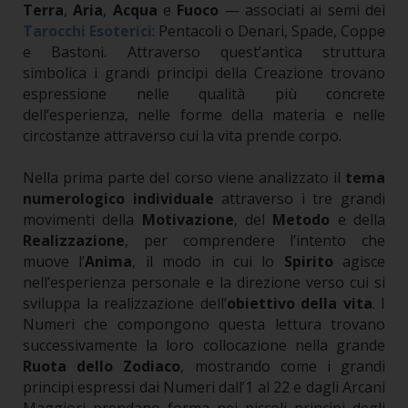
Terra
,
Aria
,
Acqua
e
Fuoco
— associati ai semi dei
Tarocchi Esoterici
: Pentacoli o Denari, Spade, Coppe
e Bastoni.
Attraverso quest’antica struttura
simbolica i grandi principi della Creazione trovano
espressione nelle qualità più concrete
dell’esperienza, nelle forme della materia e nelle
circostanze attraverso cui la vita prende corpo.
Nella prima parte del corso viene analizzato il
tema
numerologico individuale
attraverso i tre grandi
movimenti della
Motivazione
, del
Metodo
e della
Realizzazione
, per comprendere l’intento che
muove l’
Anima
, il modo in cui lo
Spirito
agisce
nell’esperienza personale e la direzione verso cui si
sviluppa la realizzazione dell’
obiettivo della vita
.
I
Numeri che compongono questa lettura trovano
successivamente la loro collocazione nella grande
Ruota dello Zodiaco
, mostrando come i grandi
principi espressi dai Numeri dall’1 al 22 e dagli Arcani