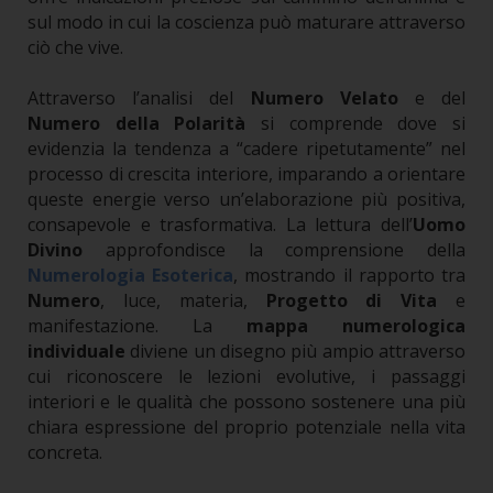
sul modo in cui la coscienza può maturare attraverso
ciò che vive.
Attraverso l’analisi del
Numero Velato
e del
Numero della Polarità
si comprende dove si
evidenzia la tendenza a “cadere ripetutamente” nel
processo di crescita interiore, imparando a orientare
queste energie verso un’elaborazione più positiva,
consapevole e trasformativa.
La lettura dell’
Uomo
Divino
approfondisce la comprensione della
Numerologia Esoterica
, mostrando il rapporto tra
Numero
, luce, materia,
Progetto di Vita
e
manifestazione.
La
mappa numerologica
individuale
diviene un disegno più ampio attraverso
cui riconoscere le lezioni evolutive, i passaggi
interiori e le qualità che possono sostenere una più
chiara espressione del proprio potenziale nella vita
concreta.