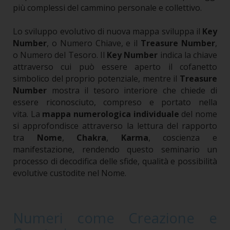
più complessi del cammino personale e collettivo.
Lo sviluppo evolutivo di nuova mappa sviluppa il
Key
Number
, o Numero Chiave, e il
Treasure Number
,
o Numero del Tesoro. Il
Key Number
indica la chiave
attraverso cui può essere aperto il cofanetto
simbolico del proprio potenziale, mentre il
Treasure
Number
mostra il tesoro interiore che chiede di
essere riconosciuto, compreso e portato nella
vita.
La
mappa numerologica individuale
del nome
si approfondisce attraverso la lettura del rapporto
tra
Nome
,
Chakra
,
Karma
, coscienza e
manifestazione, rendendo questo seminario un
processo di decodifica delle sfide, qualità e possibilità
evolutive custodite nel Nome.
Numeri come Creazione e