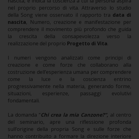
nascita, e indica la coscienza a cui la persona aspira
nel proprio percorso di vita.
Attraverso lo studio
della Song viene osservato il rapporto tra
data di
nascita
, Numero, creazione e manifestazione per
comprendere il movimento più profondo che guida
la crescita della consapevolezza verso la
realizzazione del proprio
Progetto di Vita
.
I numeri vengono analizzati come principi di
creazione e come forze che collaborano alla
costruzione dell’esperienza umana per comprendere
come la luce e la coscienza entrino
progressivamente nella materia, generando forme,
situazioni, esperienze, passaggi evolutivi
fondamentali.
La domanda “
Chi crea la mia Canzone?”,
al centro
del seminario, apre una riflessione profonda
sull’origine della propria Song e sulle forze che
hanno contribuito a formare la direzione interiore