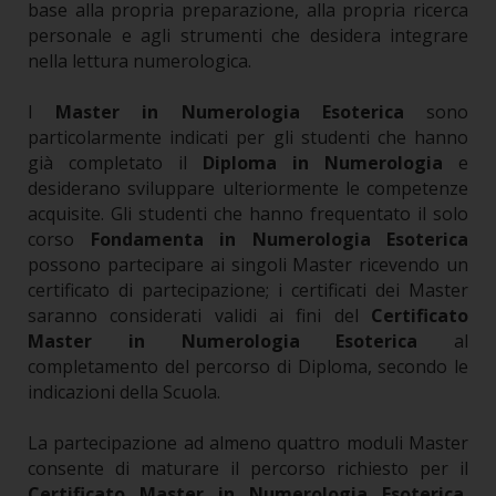
base alla propria preparazione, alla propria ricerca
personale e agli strumenti che desidera integrare
nella lettura numerologica.
I
Master in Numerologia Esoterica
sono
particolarmente indicati per gli studenti che hanno
già completato il
Diploma in Numerologia
e
desiderano sviluppare ulteriormente le competenze
acquisite. Gli studenti che hanno frequentato il solo
corso
Fondamenta in Numerologia Esoterica
possono partecipare ai singoli Master ricevendo un
certificato di partecipazione; i certificati dei Master
saranno considerati validi ai fini del
Certificato
Master in Numerologia Esoterica
al
completamento del percorso di Diploma, secondo le
indicazioni della Scuola.
La partecipazione ad almeno quattro moduli Master
consente di maturare il percorso richiesto per il
Certificato Master in Numerologia Esoterica
,