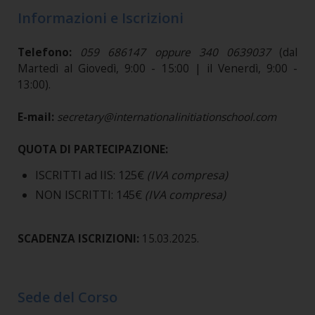
Informazioni e Iscrizioni
Telefono:
059 686147 oppure 340 0639037
(dal
Martedì al Giovedì, 9:00 - 15:00 | il Venerdì, 9:00 -
13:00).
E-mail:
secretary@internationalinitiationschool.com
QUOTA DI PARTECIPAZIONE:
ISCRITTI ad IIS: 125€
(IVA compresa)
NON ISCRITTI: 145€
(IVA compresa)
SCADENZA ISCRIZIONI:
15.03.2025.
Sede del Corso