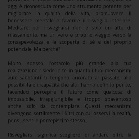
oggi è riconosciuta come uno strumento potente per
migliorare la qualità della vita, promuovere il
benessere mentale e favorire il risveglio interiore.
Meditare per risvegliarsi non è solo un atto di
rilassamento, ma un vero e proprio viaggio verso la
consapevolezza e la scoperta di sé e del proprio
potenziale. Ma perché?
Molto spesso l’ostacolo più grande alla tua
realizzazione risiede in te in quanto i tuoi meccanismi
auto-sabotanti ti tengono ancorato al passato, alle
possibilità e incapacità che altri hanno definito per te,
facendoci percepire il futuro come qualcosa di
impossibile, irraggiungibile e troppo spaventoso
anche solo da contemplare. Questi meccanismi
divengono sottilmente i filtri con cui osservi la realtà,
pensi, senti e percepisci te stesso.
Risvegliarsi significa scegliere di andare oltre la