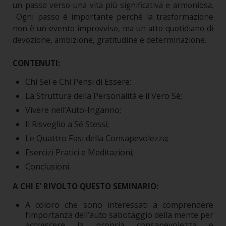
un passo verso una vita più significativa e armoniosa.
Ogni passo è importante perché la trasformazione
non è un evento improvviso, ma un atto quotidiano di
devozione, ambizione, gratitudine e determinazione.
CONTENUTI:
Chi Sei e Chi Pensi di Essere;
La Struttura della Personalità e il Vero Sé;
Vivere nell’Auto-Inganno;
Il Risveglio a Sé Stessi;
Le Quattro Fasi della Consapevolezza;
Esercizi Pratici e Meditazioni;
Conclusioni.
A CHI E' RIVOLTO QUESTO SEMINARIO:
A coloro che sono interessati a comprendere
l’importanza dell’auto sabotaggio della mente per
accrescere la propria consapevolezza e