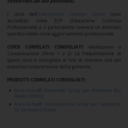
conservate (ad uso personale).
I corsi dell'
International Initiation School
sono
accreditati come ECP (Educazione Continua
Professionale) e il partecipante riceverà un attestato
specifico valido come aggiornamento professionale.
CORSI CORRELATI CONSIGLIATI:
Meditazione e
Concentrazione (Parte 1 e 2)
.
La frequentazione di
questi corsi è consigliata al fine di ottenere una più
esaustiva comprensione dell'argomento.
PRODOTTI CORRELATI CONSIGLIATI:
Aura-Soma® Pomander Spray per Ambiente Blu
Reale (100ml)
;
Aura-Soma® Quintessenza Spray per Ambiente
St. Germain (100ml)
.