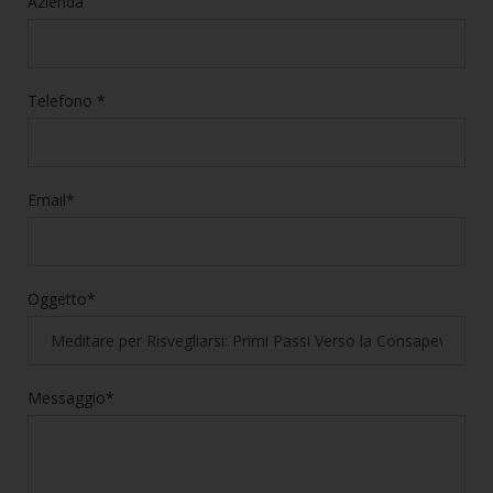
Azienda
Telefono *
Email*
Oggetto*
Messaggio*