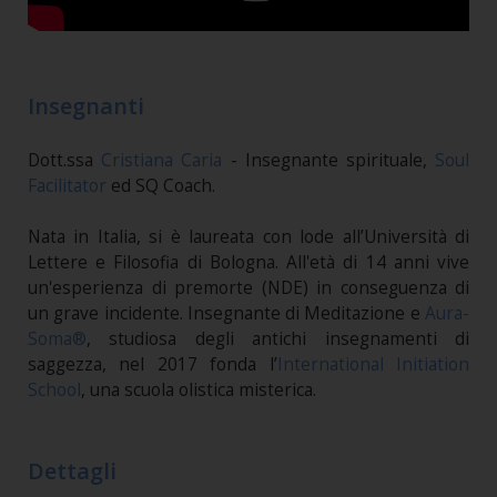
Insegnanti
Dott.ssa
Cristiana Caria
- Insegnante spirituale,
Soul
Facilitator
ed SQ Coach.
Nata in Italia, si è laureata con lode all’Università di
Lettere e Filosofia di Bologna. All'età di 14 anni vive
un'esperienza di premorte (NDE) in conseguenza di
un grave incidente. Insegnante di Meditazione e
Aura-
Soma®
, studiosa degli antichi insegnamenti di
saggezza, nel 2017 fonda l’
International Initiation
School
, una scuola olistica misterica.
Dettagli