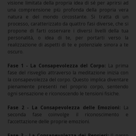
visione limitata della propria idea di sé per aprirsi ad
una comprensione più profonda della propria vera
natura e del mondo circostante. Si tratta di un
processo, caratterizzato da quattro fasi diverse, che si
propone di farti osservare i diversi livelli della tua
personalità, o idea di te, per portarti verso la
realizzazione di aspetti di te e potenziale sinora a te
oscuro.
Fase 1 - La Consapevolezza del Corpo:
La prima
fase del risveglio attraverso la meditazione inizia con
la consapevolezza del corpo. Questo implica diventare
pienamente presenti nel proprio corpo, sentendo
ogni sensazione e riconoscendo le tensioni fisiche.
Fase 2 - La Consapevolezza delle Emozioni:
La
seconda fase coinvolge il riconoscimento e
l'accettazione delle proprie emozioni.
Fase 3 - La Consapevolezza dei Pensieri:
Il passo