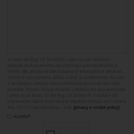
Ai sensi del Reg. UE 2016/679, i dati raccolti verranno
utilizzati esclusivamente per informare periodicamente in
merito alle attività ed alle iniziative di International Initiation
School e non verranno diffusi a terzi. Il conferimento dei dati
è facoltativo, tuttavia senza riferimenti personali non sarà
possibile fornire i servizi richiesti. L'interessato può esercitare
i diritti di cui all'art. 15 del Reg. UE 2016/679. Il titolare del
trattamento dati è International Initiation School, via Fontana
4/A, 41012 Carpi (Modena) - Italy.
[privacy e cookie policy]
Accetto*