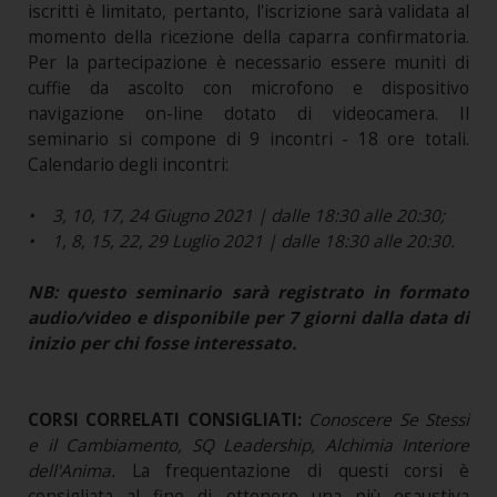
iscritti è limitato, pertanto, l'iscrizione sarà validata al
momento della ricezione della caparra confirmatoria.
Per la partecipazione è necessario essere muniti di
cuffie da ascolto con microfono e dispositivo
navigazione on-line dotato di videocamera. Il
seminario si compone di 9 incontri - 18 ore totali.
Calendario degli incontri:
• 3, 10, 17, 24 Giugno 2021 | dalle 18:30 alle 20:30;
• 1, 8, 15, 22, 29 Luglio 2021 | dalle 18:30 alle 20:30.
NB: questo seminario sarà registrato in formato
audio/video e disponibile per 7 giorni dalla data di
inizio per chi fosse interessato.
CORSI CORRELATI CONSIGLIATI:
Conoscere Se Stessi
e il Cambiamento, SQ Leadership, Alchimia Interiore
dell'Anima.
La frequentazione di questi corsi è
consigliata al fine di ottenere una più esaustiva