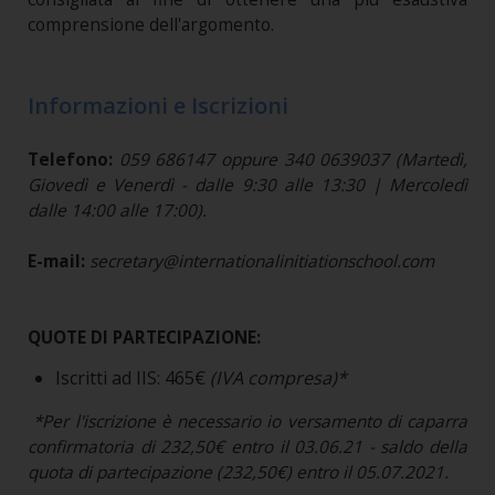
comprensione dell'argomento.
Informazioni e Iscrizioni
Telefono:
059 686147 oppure 340 0639037 (Martedì,
Giovedì e Venerdì - dalle 9:30 alle 13:30 | Mercoledì
dalle 14:00 alle 17:00).
E-mail:
secretary@internationalinitiationschool.com
QUOTE DI PARTECIPAZIONE:
Iscritti ad IIS: 465€
(IVA compresa)*
*Per l'iscrizione è necessario io versamento di caparra
confirmatoria di 232,50€ entro il 03.06.21 - saldo della
quota di partecipazione (232,50€) entro il 05.07.2021.