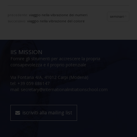
precedente:
viaggio nella vibrazione dei numeri
seminari
successivo:
viaggio nella vibrazione del colore
IIS MISSION
Fornire gli strumenti per accrescere la propria
consapevolezza e il proprio potenziale
Via Fontana 4/A, 41012 Carpi (Modena)
tel: +39 059 686147
mail: secretary@internationalinitiationschool.com
iscriviti alla mailing list