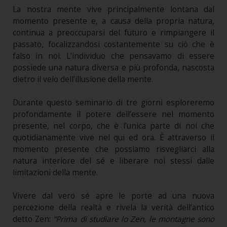
La nostra mente vive principalmente lontana dal
momento presente e, a causa della propria natura,
continua a preoccuparsi del futuro e rimpiangere il
passato, focalizzandosi costantemente su ciò che è
falso in noi. L’individuo che pensavamo di essere
possiede una natura diversa e più profonda, nascosta
dietro il velo dell’illusione della mente.
Durante questo seminario di tre giorni esploreremo
profondamente il potere dell’essere nel momento
presente, nel corpo, che è l’unica parte di noi che
quotidianamente vive nel qui ed ora. È attraverso il
momento presente che possiamo risvegliarci alla
natura interiore del sé e liberare noi stessi dalle
limitazioni della mente.
Vivere dal vero sé apre le porte ad una nuova
percezione della realtà e rivela la verità dell’antico
detto Zen:
“Prima di studiare lo Zen, le montagne sono