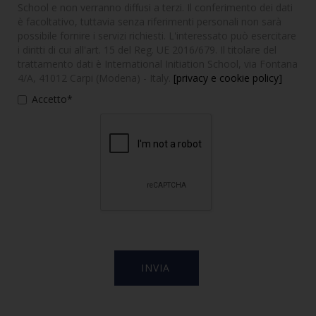
School e non verranno diffusi a terzi. Il conferimento dei dati
è facoltativo, tuttavia senza riferimenti personali non sarà
possibile fornire i servizi richiesti. L'interessato può esercitare
i diritti di cui all'art. 15 del Reg. UE 2016/679. Il titolare del
trattamento dati è International Initiation School, via Fontana
4/A, 41012 Carpi (Modena) - Italy.
[privacy e cookie policy]
Accetto*