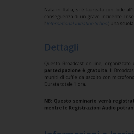
Nata in Italia, si è laureata con lode al
conseguenza di un grave incidente. Ins
l’
International Initiation School
, una scuola 
Dettagli
Questo Broadcast on-line, organizzato
partecipazione è gratuita
. Il Broadca
muniti di cuffie da ascolto con microfono
Durata totale 1 ora.
NB: Questo seminario verrà registrat
mentre le Registrazioni Audio potran