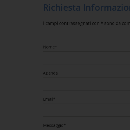
Richiesta Informazio
I campi contrassegnati con * sono da co
Nome*
Azienda
Email*
Messaggio*