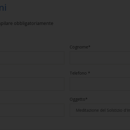
ni
mpilare obbligatoriamente
Cognome*
Telefono *
Oggetto*