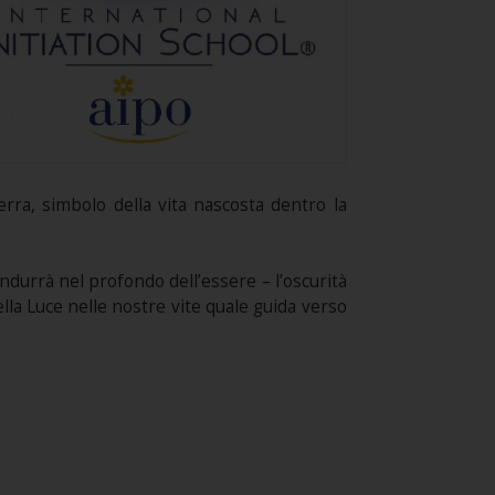
rra, simbolo della vita nascosta dentro la
durrà nel profondo dell’essere – l’oscurità
ella Luce nelle nostre vite quale guida verso