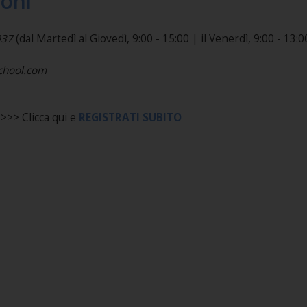
ioni
037
(dal Martedì al Giovedì, 9:00 - 15:00 | il Venerdì, 9:00 - 13:00).​​​​
school.com
>> Clicca qui e
REGISTRATI SUBITO