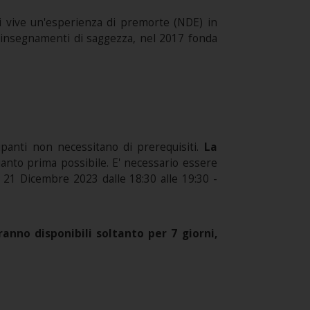
anni vive un'esperienza di premorte (NDE) in
hi insegnamenti di saggezza, nel 2017 fonda
cipanti non necessitano di prerequisiti.
La
quanto prima possibile. E' necessario essere
il 21 Dicembre 2023 dalle 18:30 alle 19:30 -
anno disponibili soltanto per 7 giorni,