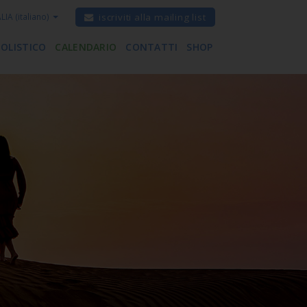
ALIA
(italiano)
iscriviti alla mailing list
 OLISTICO
CALENDARIO
CONTATTI
SHOP