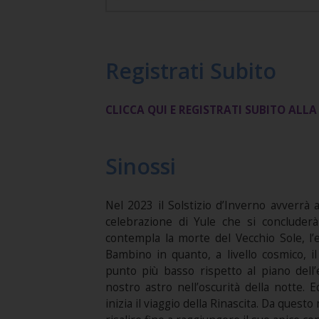
Registrati Subito
CLICCA QUI E REGISTRATI SUBITO ALL
Sinossi
Nel 2023 il Solstizio d’Inverno avverrà 
celebrazione di Yule che si concluderà
contempla la morte del Vecchio Sole, l’e
Bambino in quanto, a livello cosmico, i
punto più basso rispetto al piano dell’
nostro astro nell’oscurità della notte.
inizia il viaggio della Rinascita. Da quest