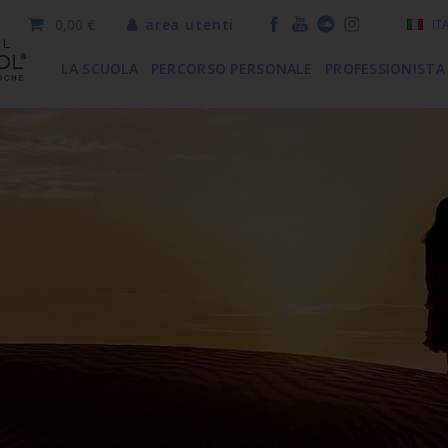
0,00 €
area utenti
IT
LA SCUOLA
PERCORSO PERSONALE
PROFESSIONISTA