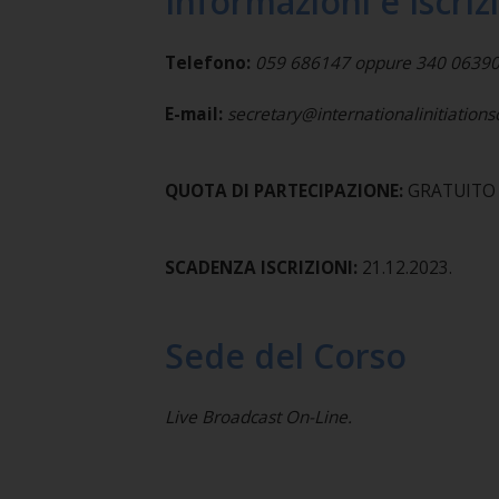
Informazioni e Iscriz
Telefono:
059 686147 oppure 340 0639
E-mail:
secretary@internationalinitiation
QUOTA DI PARTECIPAZIONE:
GRATUITO >
SCADENZA ISCRIZIONI:
21.12.2023.
Sede del Corso
Live Broadcast On-Line.