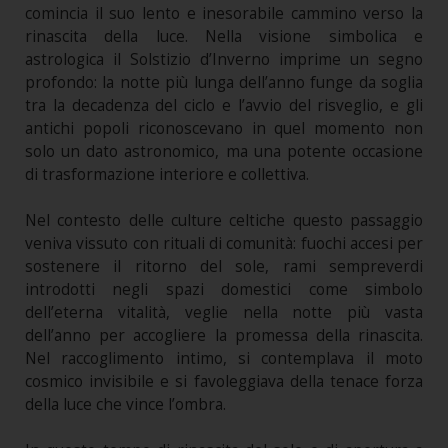
comincia il suo lento e inesorabile cammino verso la
rinascita della luce. Nella visione simbolica e
astrologica il Solstizio d’Inverno imprime un segno
profondo: la notte più lunga dell’anno funge da soglia
tra la decadenza del ciclo e l’avvio del risveglio, e gli
antichi popoli riconoscevano in quel momento non
solo un dato astronomico, ma una potente occasione
di trasformazione interiore e collettiva.
Nel contesto delle culture celtiche questo passaggio
veniva vissuto con rituali di comunità: fuochi accesi per
sostenere il ritorno del sole, rami sempreverdi
introdotti negli spazi domestici come simbolo
dell’eterna vitalità, veglie nella notte più vasta
dell’anno per accogliere la promessa della rinascita.
Nel raccoglimento intimo, si contemplava il moto
cosmico invisibile e si favoleggiava della tenace forza
della luce che vince l’ombra.