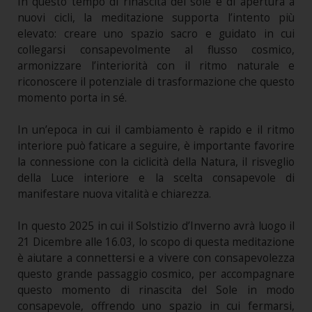
In questo tempo di rinascita del sole e di apertura a
nuovi cicli, la meditazione supporta l’intento più
elevato: creare uno spazio sacro e guidato in cui
collegarsi consapevolmente al flusso cosmico,
armonizzare l’interiorità con il ritmo naturale e
riconoscere il potenziale di trasformazione che questo
momento porta in sé.
In un’epoca in cui il cambiamento è rapido e il ritmo
interiore può faticare a seguire, è importante favorire
la connessione con la ciclicità della Natura, il risveglio
della Luce interiore e la scelta consapevole di
manifestare nuova vitalità e chiarezza.
In questo 2025 in cui il Solstizio d’Inverno avrà luogo il
21 Dicembre alle 16.03, lo scopo di questa meditazione
è aiutare a connettersi e a vivere con consapevolezza
questo grande passaggio cosmico, per accompagnare
questo momento di rinascita del Sole in modo
consapevole, offrendo uno spazio in cui fermarsi,