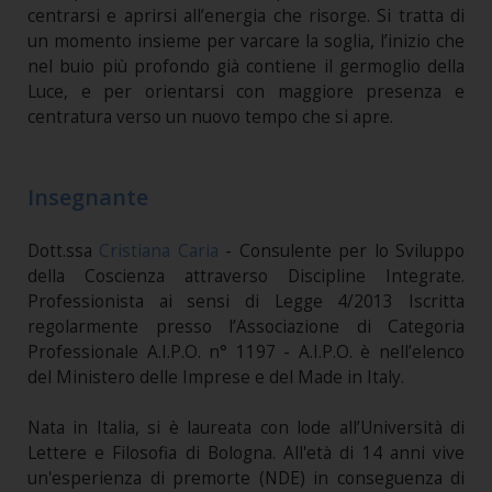
centrarsi e aprirsi all’energia che risorge. Si tratta di
un momento insieme per varcare la soglia, l’inizio che
nel buio più profondo già contiene il germoglio della
Luce, e per orientarsi con maggiore presenza e
centratura verso un nuovo tempo che si apre.
Insegnante
Dott.ssa
Cristiana Caria
- Consulente per lo Sviluppo
della Coscienza attraverso Discipline Integrate.
Professionista ai sensi di Legge 4/2013 Iscritta
regolarmente presso l’Associazione di Categoria
Professionale A.I.P.O. n° 1197 - A.I.P.O. è nell’elenco
del Ministero delle Imprese e del Made in Italy.
Nata in Italia, si è laureata con lode all’Università di
Lettere e Filosofia di Bologna. All'età di 14 anni vive
un'esperienza di premorte (NDE) in conseguenza di