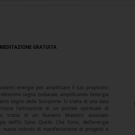
 MEDITAZIONE GRATUITA
otenti energie per amplificare il tuo proposito:
undicesimo segno zodiacale, amplificando l’energia
eno segno dello Scorpione. Si tratta di una data
isce l’attivazione di un portale spirituale di
 si tratta di un Numero Maestro associato
ergia dell’Io Sono Quello Che Sono, dell’energia
te nuova volontà di manifestazione di progetti e