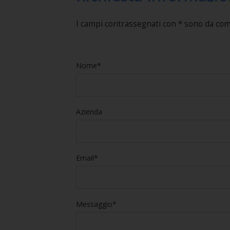
I campi contrassegnati con * sono da co
Nome*
Azienda
Email*
Messaggio*