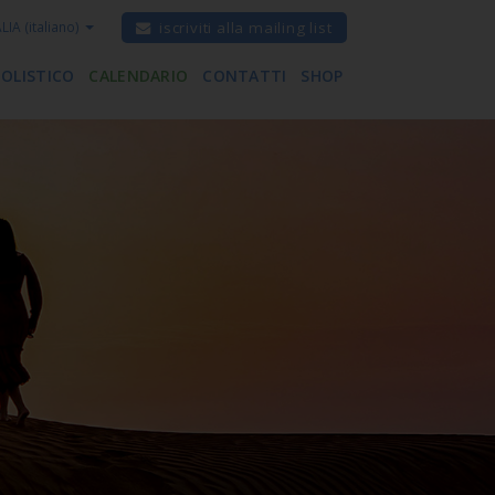
ALIA
(italiano)
iscriviti alla mailing list
 OLISTICO
CALENDARIO
CONTATTI
SHOP