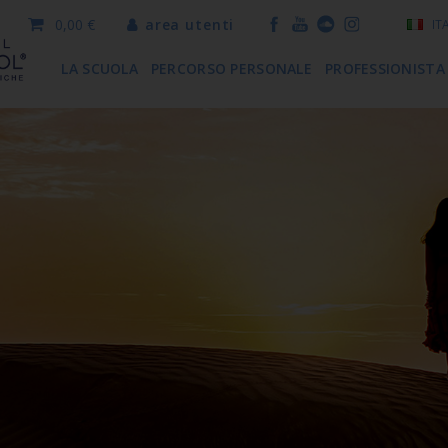
0,00 €
area utenti
IT
LA SCUOLA
PERCORSO PERSONALE
PROFESSIONISTA