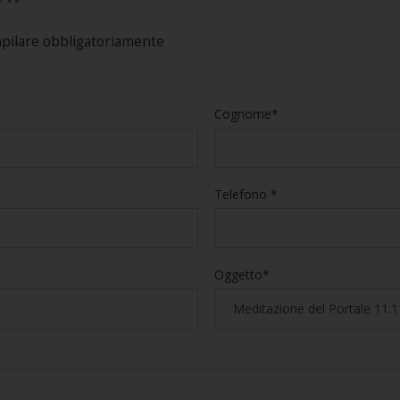
mpilare obbligatoriamente
Cognome*
Telefono *
Oggetto*