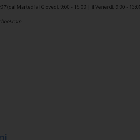
037
(dal Martedì al Giovedì, 9:00 - 15:00 | il Venerdì, 9:00 - 13:00
school.com
ni