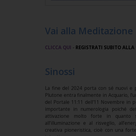
Vai alla Meditazione
CLICCA QUI
-
REGISTRATI SUBITO ALLA
Sinossi
La fine del 2024 porta con sé nuovi e p
Plutone entra finalmente in Acquario, l’
del Portale 11:11 dell’11 Novembre in pi
importante in numerologia poiché defin
attivazione molto forte in quanto
all’illuminazione e al risveglio, all’en
creativa pioneristica, cioè con una for