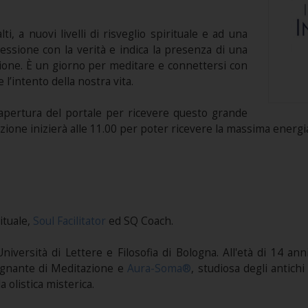
ti, a nuovi livelli di risveglio spirituale e ad una
ssione con la verità e indica la presenza di una
izione. È un giorno per meditare e connettersi con
 l’intento della nostra vita.
apertura del portale per ricevere questo grande
zione inizierà alle 11.00 per poter ricevere la massima energia 
ituale,
Soul Facilitator
ed SQ Coach.
l’Università di Lettere e Filosofia di Bologna. All'età di 14 
egnante di Meditazione e
Aura-Soma®
, studiosa degli antic
a olistica misterica.