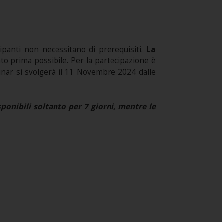
cipanti non necessitano di prerequisiti.
La
anto prima possibile. Per la partecipazione è
binar si svolgerà il 11 Novembre 2024 dalle
onibili soltanto per 7 giorni, mentre le