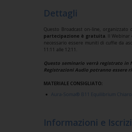
Dettagli
Questo Broadcast on-line, organizzato
partecipazione è gratuita
. Il Webinar
necessario essere muniti di cuffie da as
11:11 alle 12:11.
Questo seminario verrà registrato in f
Registrazioni Audio potranno essere ri
MATERIALE CONSIGLIATO:
Aura-Soma® B11 Equilibrium Chiaro
Informazioni e Iscriz