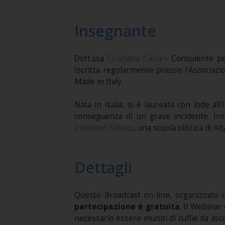
Insegnante
Dott.ssa
Cristiana Caria
- Consulente pe
Iscritta regolarmente presso l’Associazio
Made in Italy.
Nata in Italia, si è laureata con lode al
conseguenza di un grave incidente. Inse
Initiation School
, una scuola olistica di 
Dettagli
Questo Broadcast on-line, organizzato
partecipazione è gratuita
. Il Webinar
necessario essere muniti di cuffie da asc