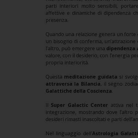
parti interiori molto sensibili, porta
affettive e dinamiche di dipendenza 
presenza.
Quando una relazione genera un forte 
un bisogno di conferma, un’attrazione di
l’altro, può emergere una
dipendenza a
valore, con il desiderio, con l’energia pe
propria interiorità.
Questa
meditazione guidata
si svolg
attraversa la Bilancia
, il segno zodia
Galattiche della Coscienza
.
Il
Super Galactic Center
attiva nel 
integrazione, mostrando dove l’altro p
desideri rimasti inascoltati e parti dell
Nel linguaggio dell’
Astrologia Galatt