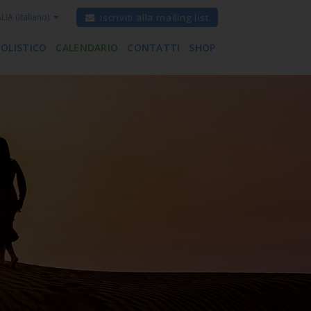
ALIA
(italiano)
iscriviti alla mailing list
 OLISTICO
CALENDARIO
CONTATTI
SHOP