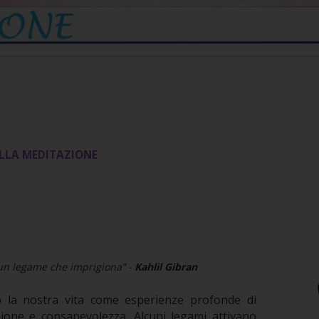
ALLA MEDITAZIONE
e un legame che imprigiona” -
Kahlil Gibran
 la nostra vita come esperienze profonde di
zione e consapevolezza. Alcuni legami attivano