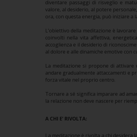
diventare passaggi di risveglio e matu
valore, al desiderio, al potere personale
ora, con questa energia, può iniziare a l
L’obiettivo della meditazione è lavorare
coinvolti nella vita affettiva, energeti
accoglienza e il desiderio di riconosciment
al dolore e alle dinamiche emotive con cu
La meditazione si propone di attivare
andare gradualmente attaccamenti e proi
forza vitale nel proprio centro.
Tornare a sé significa imparare ad amare
la relazione non deve nascere per riemp
A CHI E' RIVOLTA:
La meditazione è rivolta a chi desidera 