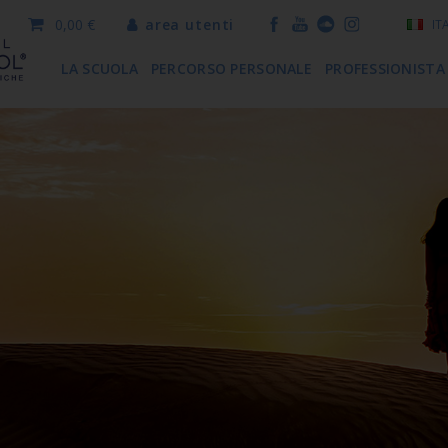
0,00 €
area utenti
IT
LA SCUOLA
PERCORSO PERSONALE
PROFESSIONISTA