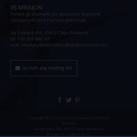
IIS MISSION
Fornire gli strumenti per accrescere la propria
consapevolezza e il proprio potenziale
Via Fontana 4/A, 41012 Carpi (Modena)
tel: +39 059 686147
mail: secretary@internationalinitiationschool.com
iscriviti alla mailing list
Copyright © 2018-2026 International Initiation
School
via Fontana 4/A, 41012 Carpi (Modena)
[Privacy e Cookie Policy]