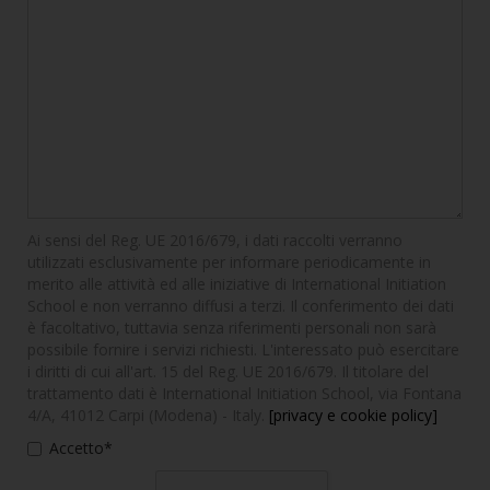
Ai sensi del Reg. UE 2016/679, i dati raccolti verranno
utilizzati esclusivamente per informare periodicamente in
merito alle attività ed alle iniziative di International Initiation
School e non verranno diffusi a terzi. Il conferimento dei dati
è facoltativo, tuttavia senza riferimenti personali non sarà
possibile fornire i servizi richiesti. L'interessato può esercitare
i diritti di cui all'art. 15 del Reg. UE 2016/679. Il titolare del
trattamento dati è International Initiation School, via Fontana
4/A, 41012 Carpi (Modena) - Italy.
[privacy e cookie policy]
Accetto*