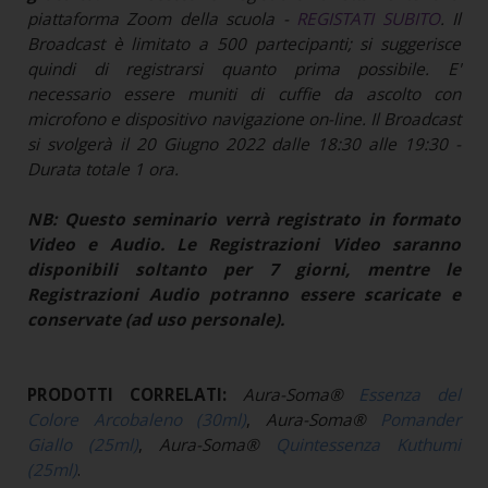
piattaforma Zoom della scuola -
REGISTATI SUBITO
. Il
Broadcast è limitato a 500 partecipanti; si suggerisce
quindi di registrarsi quanto prima possibile. E'
necessario essere muniti di cuffie da ascolto con
microfono e dispositivo navigazione on-line. Il Broadcast
si svolgerà il 20 Giugno 2022 dalle 18:30 alle 19:30 -
Durata totale 1 ora.
NB: Questo seminario verrà registrato in formato
Video e Audio. Le Registrazioni Video saranno
disponibili soltanto per 7 giorni, mentre le
Registrazioni Audio potranno essere scaricate e
conservate (ad uso personale).
PRODOTTI CORRELATI:
Aura-Soma®
Essenza del
Colore Arcobaleno (30ml)
,
Aura-Soma®
Pomander
Giallo (25ml)
,
Aura-Soma®
Quintessenza Kuthumi
(25ml)
.