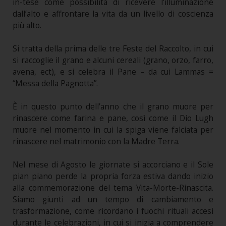
in-tese come possibilità di ricevere l'illuminazione
dall’alto e affrontare la vita da un livello di coscienza
più alto.
Si tratta della prima delle tre Feste del Raccolto, in cui
si raccoglie il grano e alcuni cereali (grano, orzo, farro,
avena, ect), e si celebra il Pane – da cui Lammas =
“Messa della Pagnotta”.
È in questo punto dell’anno che il grano muore per
rinascere come farina e pane, così come il Dio Lugh
muore nel momento in cui la spiga viene falciata per
rinascere nel matrimonio con la Madre Terra.
Nel mese di Agosto le giornate si accorciano e il Sole
pian piano perde la propria forza estiva dando inizio
alla commemorazione del tema Vita-Morte-Rinascita.
Siamo giunti ad un tempo di cambiamento e
trasformazione, come ricordano i fuochi rituali accesi
durante le celebrazioni, in cui si inizia a comprendere