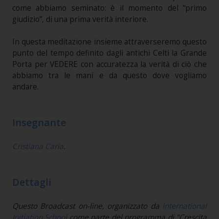
come abbiamo seminato: è il momento del “primo
giudizio”, di una prima verità interiore.
In questa meditazione insieme attraverseremo questo
punto del tempo definito dagli antichi Celti la Grande
Porta per VEDERE con accuratezza la verità di ciò che
abbiamo tra le mani e da questo dove vogliamo
andare.
Insegnante
Cristiana Caria
.
Dettagli
Questo Broadcast on-line, organizzato da
International
Initiation School
come parte del programma di "Crescita