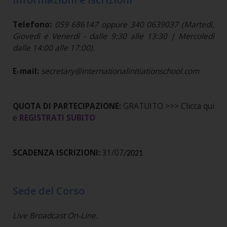
Telefono:
059 686147 oppure 340 0639037 (Martedì,
Giovedì e Venerdì - dalle 9:30 alle 13:30 | Mercoledì
dalle 14:00 alle 17:00).
E-mail:
secretary@internationalinitiationschool.com
QUOTA DI PARTECIPAZIONE:
GRATUITO >>> Clicca qui
e
REGISTRATI SUBITO
SCADENZA ISCRIZIONI:
31/07
/2021
Sede del Corso
Live Broadcast On-Line.