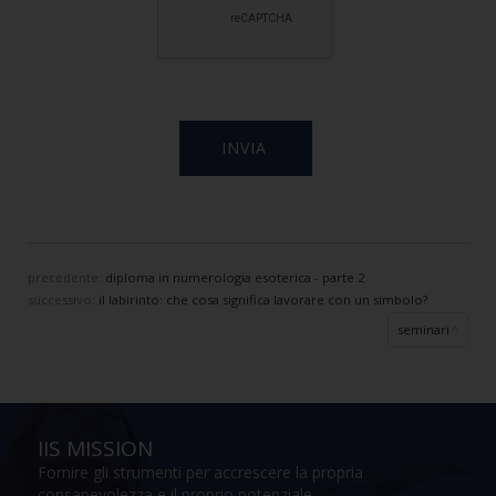
precedente:
diploma in numerologia esoterica - parte 2
successivo:
il labirinto: che cosa significa lavorare con un simbolo?
seminari
IIS MISSION
Fornire gli strumenti per accrescere la propria
consapevolezza e il proprio potenziale