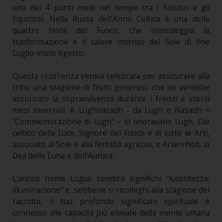
uno dei 4 punti medi nel tempo tra i Solstizi e gli
Equinozi. Nella Ruota dell’Anno Celtica è una delle
quattro feste del Fuoco, che simboleggia la
trasformazione e il calore intenso del Sole di fine
Luglio-inizio Agosto.
Questa ricorrenza veniva celebrata per assicurare alla
tribù una stagione di frutti generosi, che ne avrebbe
assicurato la sopravvivenza durante i freddi e sterili
mesi invernali. A Lughnasadh - da Lugh e Nasadh =
“Commemorazione di Lugh” – si onoravano Lugh, Dio
celtico della Luce, Signore del Fuoco e di tutte le Arti,
associato al Sole e alla fertilità agricola, e Arianrhod, la
Dea delle Luna e dell'Aurora.
L'antico nome Lugus sembra significhi “lucentezza,
illuminazione” e, sebbene si ricolleghi alla stagione del
raccolto, il suo profondo significato spirituale è
connesso alle capacità più elevate della mente umana