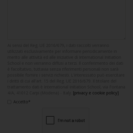
Ai sensi del Reg. UE 2016/679, i dati raccolti verranno
utilizzati esclusivamente per informare periodicamente in
merito alle attività ed alle iniziative di International Initiation
School e non verranno diffusi a terzi. Il conferimento dei dati
è facoltativo, tuttavia senza riferimenti personali non sarà
possibile fornire i servizi richiesti. L'interessato può esercitare
i diritti di cui all'art. 15 del Reg. UE 2016/679. Il titolare del
trattamento dati è International Initiation School, via Fontana
4/A, 41012 Carpi (Modena) - Italy.
[privacy e cookie policy]
Accetto*