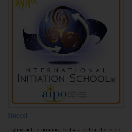
Sinossi
Lughnasadh è un’antica festività celtica che celebra