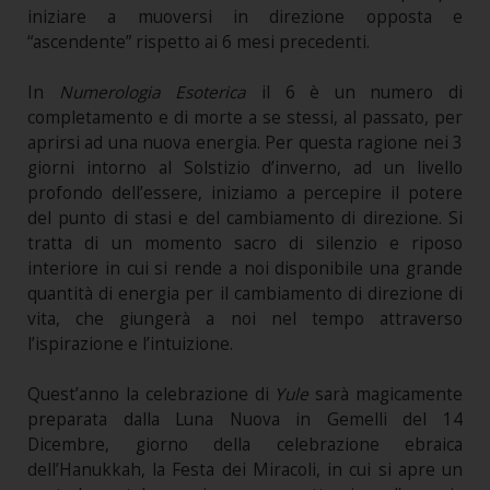
iniziare a muoversi in direzione opposta e
“ascendente” rispetto ai 6 mesi precedenti.
In
Numerologia Esoterica
il 6 è un numero di
completamento e di morte a se stessi, al passato, per
aprirsi ad una nuova energia. Per questa ragione nei 3
giorni intorno al Solstizio d’inverno, ad un livello
profondo dell’essere, iniziamo a percepire il potere
del punto di stasi e del cambiamento di direzione. Si
tratta di un momento sacro di silenzio e riposo
interiore in cui si rende a noi disponibile una grande
quantità di energia per il cambiamento di direzione di
vita, che giungerà a noi nel tempo attraverso
l’ispirazione e l’intuizione.
Quest’anno la celebrazione di
Yule
sarà magicamente
preparata dalla Luna Nuova in Gemelli del 14
Dicembre, giorno della celebrazione ebraica
dell’Hanukkah, la Festa dei Miracoli, in cui si apre un