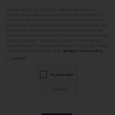
Ai sensi del Reg. UE 2016/679, i dati raccolti verranno
utilizzati esclusivamente per informare periodicamente in
merito alle attività ed alle iniziative di International Initiation
School e non verranno diffusi a terzi. Il conferimento dei dati
è facoltativo, tuttavia senza riferimenti personali non sarà
possibile fornire i servizi richiesti. L'interessato può esercitare
i diritti di cui all'art. 15 del Reg. UE 2016/679. Il titolare del
trattamento dati è International Initiation School, via Fontana
4/A, 41012 Carpi (Modena) - Italy.
[privacy e cookie policy]
Accetto*