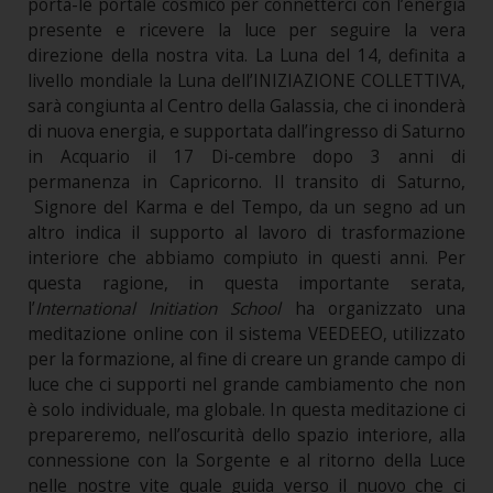
porta-le portale cosmico per connetterci con l’energia
presente e ricevere la luce per seguire la vera
direzione della nostra vita. La Luna del 14, definita a
livello mondiale la Luna dell’INIZIAZIONE COLLETTIVA,
sarà congiunta al Centro della Galassia, che ci inonderà
di nuova energia, e supportata dall’ingresso di Saturno
in Acquario il 17 Di-cembre dopo 3 anni di
permanenza in Capricorno. Il transito di Saturno,
Signore del Karma e del Tempo, da un segno ad un
altro indica il supporto al lavoro di trasformazione
interiore che abbiamo compiuto in questi anni. Per
questa ragione, in questa importante serata,
l’
International Initiation School
ha organizzato una
meditazione online con il sistema VEEDEEO, utilizzato
per la formazione, al fine di creare un grande campo di
luce che ci supporti nel grande cambiamento che non
è solo individuale, ma globale. In questa meditazione ci
prepareremo, nell’oscurità dello spazio interiore, alla
connessione con la Sorgente e al ritorno della Luce
nelle nostre vite quale guida verso il nuovo che ci