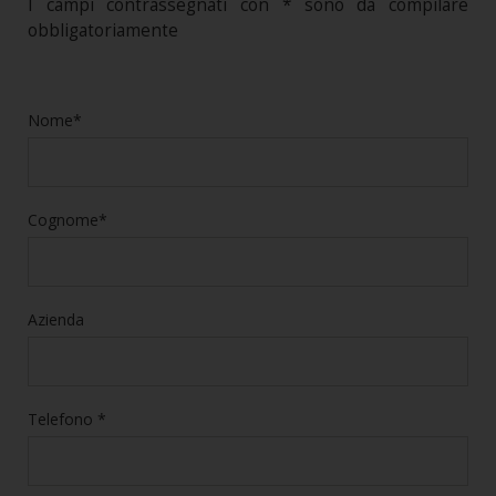
I campi contrassegnati con * sono da compilare
obbligatoriamente
Nome*
Cognome*
Azienda
Telefono *