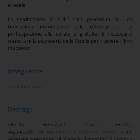
attende.
La meditazione di YULE sarà preceduta da una
brevissima introduzione alla celebrazione. La
partecipazione alla serata è gratuita. È necessario
contattare la segreteria della Scuola per ricevere il link
di accesso.
Insegnante
Cristiana Caria
.
Dettagli
Questo Broadcast serale on-line,
organizzato da
International Initiation School
come
parte del programma di "Crescita Personale", è aperto a