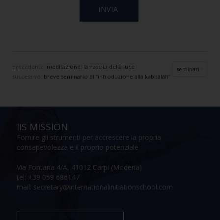
precedente:
meditazione: la nascita della luce
seminari
successivo:
breve seminario di “introduzione alla kabbalah”
IIS MISSION
Fornire gli strumenti per accrescere la propria
consapevolezza e il proprio potenziale
Via Fontana 4/A, 41012 Carpi (Modena)
tel: +39 059 686147
mail: secretary@internationalinitiationschool.com