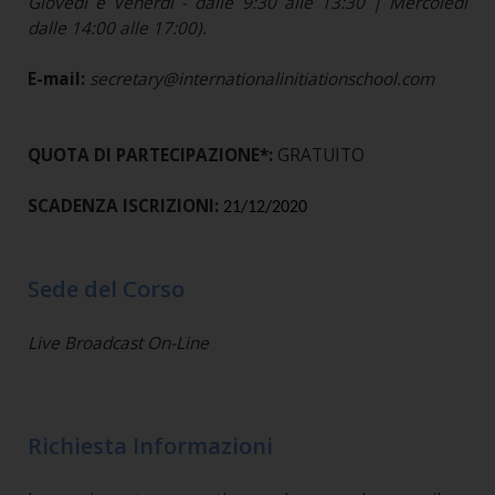
Giovedì e Venerdì - dalle 9:30 alle 13:30 | Mercoledì
dalle 14:00 alle 17:00).
E-mail:
secretary@internationalinitiationschool.com
QUOTA DI PARTECIPAZIONE*:
GRATUITO
SCADENZA ISCRIZIONI:
21/12/2020
Sede del Corso
Live Broadcast On-Line
Richiesta Informazioni