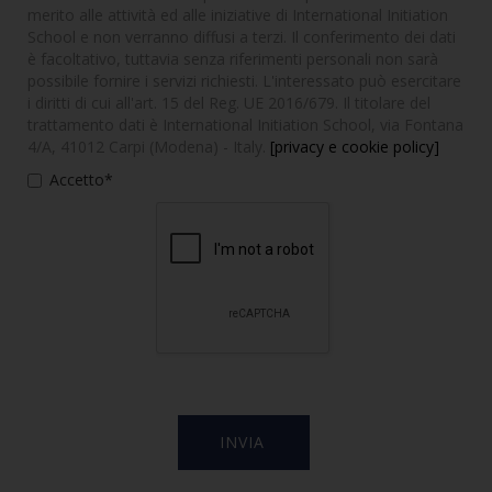
merito alle attività ed alle iniziative di International Initiation
School e non verranno diffusi a terzi. Il conferimento dei dati
è facoltativo, tuttavia senza riferimenti personali non sarà
possibile fornire i servizi richiesti. L'interessato può esercitare
i diritti di cui all'art. 15 del Reg. UE 2016/679. Il titolare del
trattamento dati è International Initiation School, via Fontana
4/A, 41012 Carpi (Modena) - Italy.
[privacy e cookie policy]
Accetto*