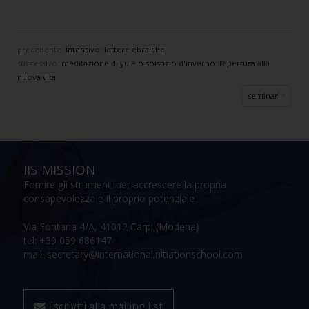
precedente:
intensivo: lettere ebraiche
successivo:
meditazione di yule o solstizio d'inverno: l’apertura alla
nuova vita
seminari
IIS MISSION
Fornire gli strumenti per accrescere la propria
consapevolezza e il proprio potenziale
Via Fontana 4/A, 41012 Carpi (Modena)
tel: +39 059 686147
mail: secretary@internationalinitiationschool.com
iscriviti alla mailing list