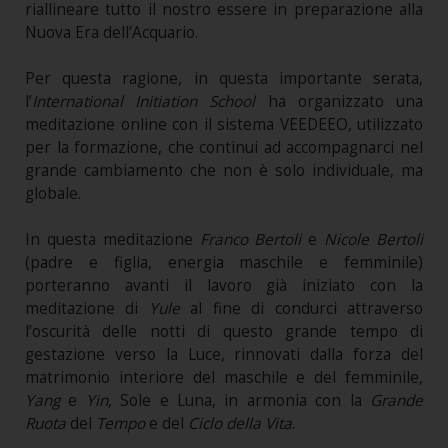
riallineare tutto il nostro essere in preparazione alla
Nuova Era dell’Acquario.
Per questa ragione, in questa importante serata,
l’
International Initiation School
ha organizzato una
meditazione online con il sistema VEEDEEO, utilizzato
per la formazione, che continui ad accompagnarci nel
grande cambiamento che non è solo individuale, ma
globale.
In questa meditazione
Franco Bertoli
e
Nicole Bertoli
(padre e figlia, energia maschile e femminile)
porteranno avanti il lavoro già iniziato con la
meditazione di
Yule
al fine di condurci attraverso
l’oscurità delle notti di questo grande tempo di
gestazione verso la Luce, rinnovati dalla forza del
matrimonio interiore del maschile e del femminile,
Yang
e
Yin
, Sole e Luna, in armonia con la
Grande
Ruota
del
Tempo
e del
Ciclo della Vita
.