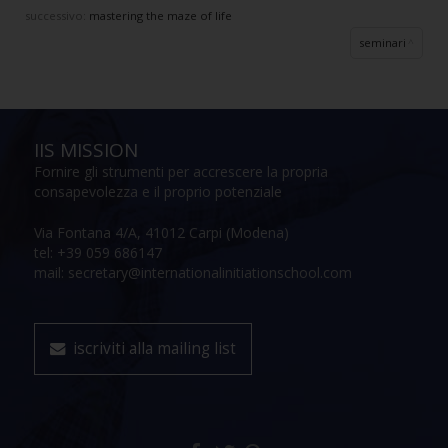
successivo:
mastering the maze of life
seminari
IIS MISSION
Fornire gli strumenti per accrescere la propria
consapevolezza e il proprio potenziale
Via Fontana 4/A, 41012 Carpi (Modena)
tel: +39 059 686147
mail: secretary@internationalinitiationschool.com
iscriviti alla mailing list