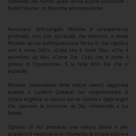
l’intelletto del mondo quale divina azione universale
” -
Rudolf Steiner, in Massime antroposofiche
Avvicinarsi all'Arcangelo Michele è un’esperienza
profonda, non solo spirituale, ma interiore. Il nome
Michele deriva dall'espressione Mi-ka-El che significa
«chi è come Dio?», «Colui che è come Dio», «Che è
assimilato da dio» «Come Dio, Colui che è come il
potere di Espansione». È la fede di/in Dio che si
espande.
Michele, comandante delle milizie celesti, dapprima
accanto a Lucifero (Satana) nel rappresentare la
coppia angelica, si separa poi da Satana e dagli angeli
che operano la scissione da Dio, rimanendo a Lui
fedele.
Ognuno di noi possiede una natura divina e per
accedervi è necessario un momento di preparazione e