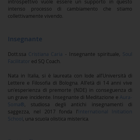
introspettivo vuole essere un supporto in questo
intenso processo di cambiamento che stiamo
collettivamente vivendo.
Insegnante
Dott.ssa
Cristiana Caria
- Insegnante spirituale,
Soul
Facilitator
ed SQ Coach.
Nata in Italia, si è laureata con lode all’Università di
Lettere e Filosofia di Bologna. All'età di 14 anni vive
un'esperienza di premorte (NDE) in conseguenza di
un grave incidente. Insegnante di Meditazione e
Aura-
Soma®
, studiosa degli antichi insegnamenti di
saggezza, nel 2017 fonda l’
International Initiation
School
, una scuola olistica misterica.