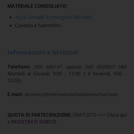
MATERIALE CONSIGLIATO:
Aura-Soma® Archangeloi Michael
;
Candela e fiammiferi.
Informazioni e Iscrizioni
Telefono:
059 686147 oppure 340 0639037
(dal
Martedì al Giovedì, 9:00 - 15:00 | il Venerdì, 9:00 -
13:00).
E-mail:
secretary@internationalinitiationschool.com
QUOTA DI PARTECIPAZIONE:
GRATUITO >>> Clicca qui
e
REGISTRATI SUBITO