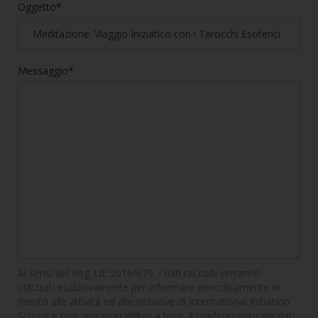
Oggetto*
Messaggio*
Ai sensi del Reg. UE 2016/679, i dati raccolti verranno
utilizzati esclusivamente per informare periodicamente in
merito alle attività ed alle iniziative di International Initiation
School e non verranno diffusi a terzi. Il conferimento dei dati