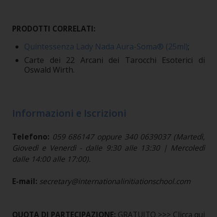
PRODOTTI CORRELATI:
Quintessenza Lady Nada Aura-Soma® (25ml)
;
Carte dei 22 Arcani dei Tarocchi Esoterici di
Oswald Wirth.
Informazioni e Iscrizioni
Telefono:
059 686147 oppure 340 0639037 (Martedì,
Giovedì e Venerdì - dalle 9:30 alle 13:30 | Mercoledì
dalle 14:00 alle 17:00).
E-mail:
secretary@internationalinitiationschool.com
QUOTA DI PARTECIPAZIONE:
GRATUITO >>> Clicca qui