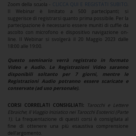
Zoom della scuola -
CLICCA QUI E REGISTATI SUBITO
.
Il Webinar è limitato a 500 partecipanti; si
suggerisce di registrarsi quanto prima possibile. Per la
partecipazione è necessario essere muniti di cuffie da
ascolto con microfono e dispositivo navigazione on-
line. Il Webinar si svolgerà il 20 Maggio 2023 dalle
18:00 alle 19:00.
Questo seminario verrà registrato in formato
Video e Audio. Le Registrazioni Video saranno
disponibili soltanto per 7 giorni, mentre le
Registrazioni Audio potranno essere scaricate e
conservate (ad uso personale).
CORSI CORRELATI CONSIGLIATI:
Tarocchi e Lettere
Ebraiche
;
Il Viaggio Iniziatico nei Tarocchi Esoterici (Parte
1)
.
La frequentazione di questi corsi è consigliata al
fine di ottenere una più esaustiva comprensione
dell'argomento.