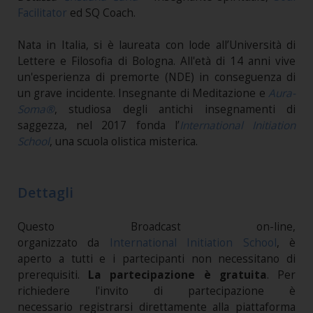
Facilitator
ed SQ Coach.
Nata in Italia, si è laureata con lode all’Università di
Lettere e Filosofia di Bologna. All'età di 14 anni vive
un'esperienza di premorte (NDE) in conseguenza di
un grave incidente. Insegnante di Meditazione e
Aura-
Soma®
, studiosa degli antichi insegnamenti di
saggezza, nel 2017 fonda l’
International Initiation
School
, una scuola olistica misterica.
Dettagli
Questo Broadcast on-line,
organizzato da
International Initiation School
, è
aperto a tutti e i partecipanti non necessitano di
prerequisiti.
La partecipazione è gratuita
. Per
richiedere l'invito di partecipazione è
necessario registrarsi direttamente alla piattaforma