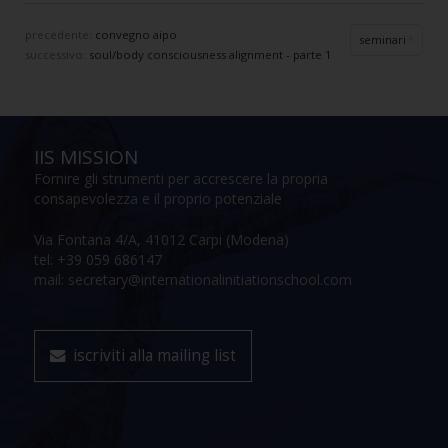
precedente:
convegno aipo
seminari
successivo:
soul/body consciousness alignment - parte 1
IIS MISSION
Fornire gli strumenti per accrescere la propria
consapevolezza e il proprio potenziale
Via Fontana 4/A, 41012 Carpi (Modena)
tel: +39 059 686147
mail: secretary@internationalinitiationschool.com
iscriviti alla mailing list