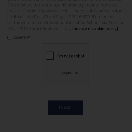
è facoltativo, tuttavia senza riferimenti personali non sarà
possibile fornire i servizi richiesti. L'interessato può esercitare
i diritti di cui all'art. 15 del Reg. UE 2016/679. Il titolare del
trattamento dati è International Initiation School, via Fontana
4/A, 41012 Carpi (Modena) - Italy.
[privacy e cookie policy]
Accetto*