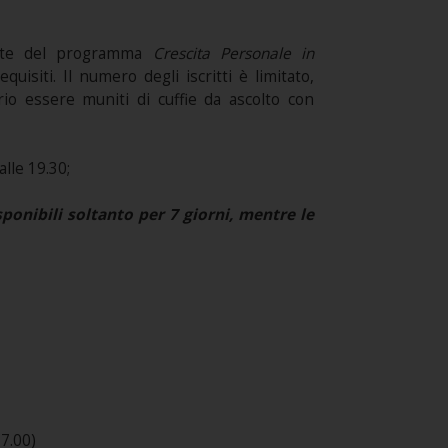
rte del programma
Crescita Personale in
uisiti. Il numero degli iscritti è limitato,
rio essere muniti di cuffie da ascolto con
alle 19.30;
onibili soltanto per 7 giorni, mentre le
7.00)