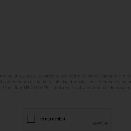
erranno utilizzati esclusivamente per informare periodicamente in merito 
Il conferimento dei dati è facoltativo, tuttavia senza riferimenti persona
'art. 15 del Reg. UE 2016/679. Il titolare del trattamento dati è Internat
]