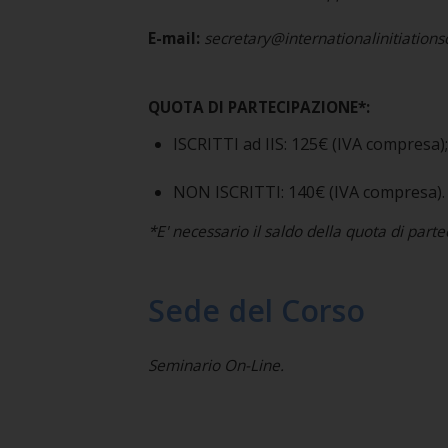
E-mail:
secretary@internationalinitiation
QUOTA DI PARTECIPAZIONE*:
ISCRITTI ad IIS: 125€ (IVA compresa);
NON ISCRITTI: 140€ (IVA compresa).
*E' necessario il saldo della quota di part
Sede del Corso
Seminario On-Line.