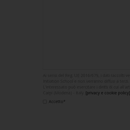
Ai sensi del Reg. UE 2016/679, i dati raccolti v
Initiation School e non verranno diffusi a terzi. 
L'interessato può esercitare i diritti di cui all
Carpi (Modena) - Italy.
[privacy e cookie policy
Accetto*