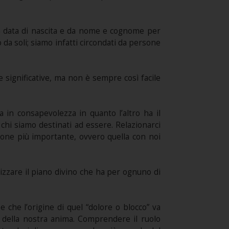
la data di nascita e da nome e cognome per
da soli; siamo infatti circondati da persone
significative, ma non è sempre così facile
a in consapevolezza in quanto l’altro ha il
o chi siamo destinati ad essere. Relazionarci
zione più importante, ovvero quella con noi
lizzare il piano divino che ha per ognuno di
 che l’origine di quel “dolore o blocco” va
to della nostra anima. Comprendere il ruolo