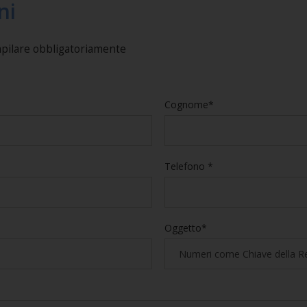
ni
mpilare obbligatoriamente
Cognome*
Telefono *
Oggetto*