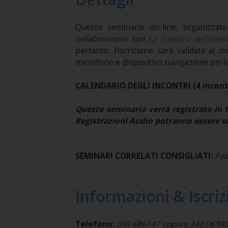
Questo seminario on-line, organizzat
collaborazione con
La Palestra dell'Anim
pertanto, l'iscrizione sarà validata al
microfono e dispositivo navigazione on-l
CALENDARIO DEGLI INCONTRI (4 incontri
Questo seminario verrà registrato in f
Registrazioni Audio potranno essere sc
SEMINARI CORRELATI CONSIGLIATI:
Fon
Informazioni & Iscriz
Telefono:
059 686147 oppure 340 0639