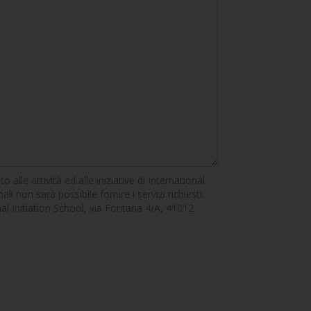
alle attività ed alle iniziative di International
li non sarà possibile fornire i servizi richiesti.
ional Initiation School, via Fontana 4/A, 41012