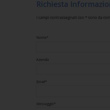
Richiesta Informazio
I campi contrassegnati con * sono da co
Nome*
Azienda
Email*
Messaggio*