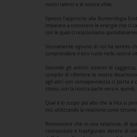
nostri talenti e le nostre sfide.
Spesso l’approccio alla Numerologia Eso
imparare a conoscere le energie che ci ca
con le quali ci relazioniamo quotidianamen
Sicuramente ognuno di noi ha sentito che
comprendere il loro ruolo nelle nostre vit
Secondo gli antichi sistemi di saggezza,
compito di riflettere le nostre disarmonie
agli altri con consapevolezza ci porta a
stessi, con la nostra parte vera e, quindi
Qual è lo scopo più alto che la Vita si p
noi, utilizzando la relazione come strum
Riconoscere che in una relazione, di qua
riconosciuto e trasfigurato dentro di no