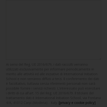
Ai sensi del Reg. UE 2016/679, i dati raccolti verranno
utilizzati esclusivamente per informare periodicamente in
merito alle attività ed alle iniziative di International Initiation
School e non verranno diffusi a terzi. Il conferimento dei dati
è facoltativo, tuttavia senza riferimenti personali non sarà
possibile fornire i servizi richiesti. L'interessato può esercitare
i diritti di cui all'art. 15 del Reg. UE 2016/679. Il titolare del
trattamento dati è International Initiation School, via Fontana
4/A, 41012 Carpi (Modena) - Italy.
[privacy e cookie policy]