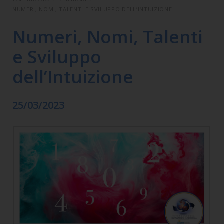
NUMERI, NOMI, TALENTI E SVILUPPO DELL’INTUIZIONE
Numeri, Nomi, Talenti
e Sviluppo
dell’Intuizione
25/03/2023