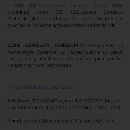
I corsi dell'
International Initiation School
sono
accreditati come ECP (Educazione Continua
Professionale) e il partecipante riceverà un attestato
specifico valido come aggiornamento professionale.
CORSI CORRELATI CONSIGLIATI:
Fondamenta in
Numerologia Esoterica.
La frequentazione di questi
corsi è consigliata al fine di ottenere una più esaustiva
comprensione dell'argomento.
Informazioni e Iscrizioni
Telefono:
059 686147 oppure 340 0639037
(Martedì,
Giovedì e Venerdì 9.30-13.30 | Mercoledì 14.00-17.00)
E-mail:
secretary@internationalinitiationschool.com