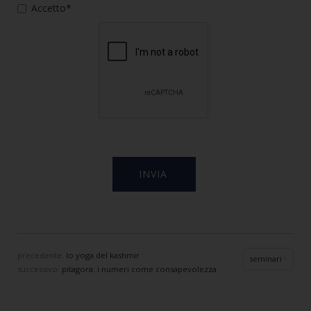
Accetto*
precedente:
lo yoga del kashmir
seminari
successivo:
pitagora: i numeri come consapevolezza