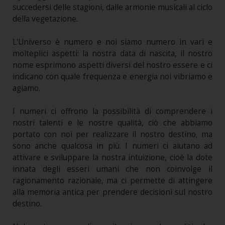
succedersi delle stagioni, dalle armonie musicali al ciclo
della vegetazione.
L'Universo è numero e noi siamo numero in vari e
molteplici aspetti: la nostra data di nascita, il nostro
nome esprimono aspetti diversi del nostro essere e ci
indicano con quale frequenza e energia noi vibriamo e
agiamo.
I numeri ci offrono la possibilità di comprendere i
nostri talenti e le nostre qualità, ciò che abbiamo
portato con noi per realizzare il nostro destino, ma
sono anche qualcosa in più. I numeri ci aiutano ad
attivare e sviluppare la nostra intuizione, cioè la dote
innata degli esseri umani che non coinvolge il
ragionamento razionale, ma ci permette di attingere
alla memoria antica per prendere decisioni sul nostro
destino.