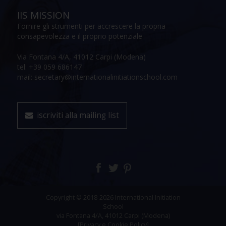
IIS MISSION
Fornire gli strumenti per accrescere la propria
consapevolezza e il proprio potenziale
Via Fontana 4/A, 41012 Carpi (Modena)
tel: +39 059 686147
mail: secretary@internationalinitiationschool.com
iscriviti alla mailing list
Copyright © 2018-2026 International Initiation
School
via Fontana 4/A, 41012 Carpi (Modena)
[Privacy e Cookie Policy]