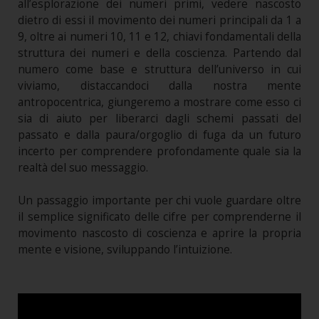
all’esplorazione dei numeri primi, vedere nascosto
dietro di essi il movimento dei numeri principali da 1 a
9, oltre ai numeri 10, 11 e 12, chiavi fondamentali della
struttura dei numeri e della coscienza. Partendo dal
numero come base e struttura dell’universo in cui
viviamo, distaccandoci dalla nostra mente
antropocentrica, giungeremo a mostrare come esso ci
sia di aiuto per liberarci dagli schemi passati del
passato e dalla paura/orgoglio di fuga da un futuro
incerto per comprendere profondamente quale sia la
realtà del suo messaggio.
Un passaggio importante per chi vuole guardare oltre
il semplice significato delle cifre per comprenderne il
movimento nascosto di coscienza e aprire la propria
mente e visione, sviluppando l’intuizione.