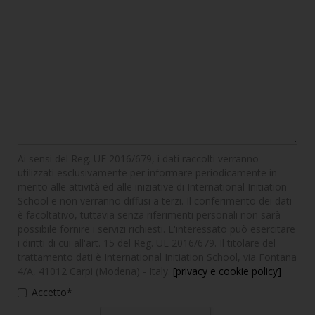
Ai sensi del Reg. UE 2016/679, i dati raccolti verranno
utilizzati esclusivamente per informare periodicamente in
merito alle attività ed alle iniziative di International Initiation
School e non verranno diffusi a terzi. Il conferimento dei dati
è facoltativo, tuttavia senza riferimenti personali non sarà
possibile fornire i servizi richiesti. L'interessato può esercitare
i diritti di cui all'art. 15 del Reg. UE 2016/679. Il titolare del
trattamento dati è International Initiation School, via Fontana
4/A, 41012 Carpi (Modena) - Italy.
[privacy e cookie policy]
Accetto*