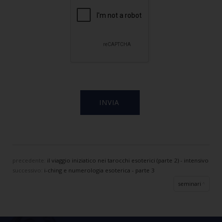
precedente:
il viaggio iniziatico nei tarocchi esoterici (parte 2) - intensivo
successivo:
i-ching e numerologia esoterica - parte 3
seminari