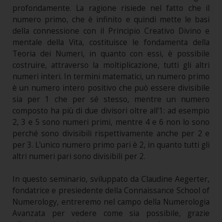
profondamente. La ragione risiede nel fatto che il
numero primo, che è infinito e quindi mette le basi
della connessione con il Principio Creativo Divino e
mentale della Vita, costituisce le fondamenta della
Teoria dei Numeri, in quanto con essi, è possibile
costruire, attraverso la moltiplicazione, tutti gli altri
numeri interi. In termini matematici, un numero primo
è un numero intero positivo che può essere divisibile
sia per 1 che per sé stesso, mentre un numero
composto ha più di due divisori oltre all’1: ad esempio
2, 3 e 5 sono numeri primi, mentre 4 e 6 non lo sono
perché sono divisibili rispettivamente anche per 2 e
per 3. L'unico numero primo pari è 2, in quanto tutti gli
altri numeri pari sono divisibili per 2.
In questo seminario, sviluppato da Claudine Aegerter,
fondatrice e presiedente della Connaissance School of
Numerology, entreremo nel campo della Numerologia
Avanzata per vedere come sia possibile, grazie