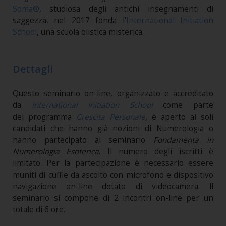
Soma®
, studiosa degli antichi insegnamenti di
saggezza, nel 2017 fonda l’
International Initiation
School
, una scuola olistica misterica.
Dettagli
Questo seminario on-line, organizzato e accreditato
da
International Initiation School
come parte
del programma
Crescita Personale
, è aperto ai soli
candidati che hanno già nozioni di Numerologia o
hanno partecipato al seminario
Fondamenta in
Numerologia Esoterica
. Il numero degli iscritti è
limitato. Per la partecipazione è necessario essere
muniti di cuffie da ascolto con microfono e dispositivo
navigazione on-line dotato di videocamera. ll
seminario si compone di 2 incontri on-line per un
totale di 6 ore.