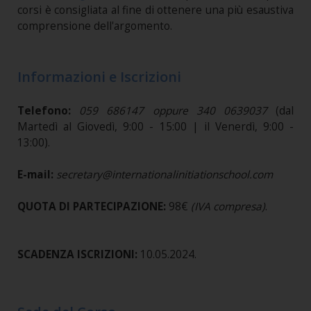
corsi è consigliata al fine di ottenere una più esaustiva
comprensione dell'argomento.
Informazioni e Iscrizioni
Telefono:
059 686147 oppure 340 0639037
(dal
Martedì al Giovedì, 9:00 - 15:00 | il Venerdì, 9:00 -
13:00).
E-mail:
secretary@internationalinitiationschool.com
QUOTA DI PARTECIPAZIONE:
98€
(IVA compresa)
.
SCADENZA ISCRIZIONI:
10.05.2024.