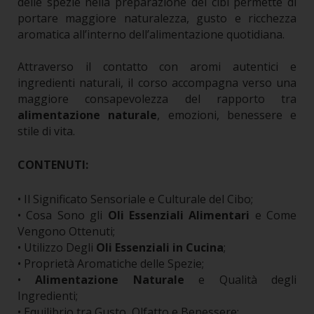
delle spezie nella preparazione dei cibi permette di
portare maggiore naturalezza, gusto e ricchezza
aromatica all’interno dell’alimentazione quotidiana.
Attraverso il contatto con aromi autentici e
ingredienti naturali, il corso accompagna verso una
maggiore consapevolezza del rapporto tra
alimentazione naturale
, emozioni, benessere e
stile di vita.
CONTENUTI:
• Il Significato Sensoriale e Culturale del Cibo;
• Cosa Sono gli
Oli Essenziali Alimentari
e Come
Vengono Ottenuti;
• Utilizzo Degli
Oli Essenziali in Cucina
;
• Proprietà Aromatiche delle Spezie;
•
Alimentazione Naturale
e Qualità degli
Ingredienti;
• Equilibrio tra Gusto, Olfatto e Benessere;