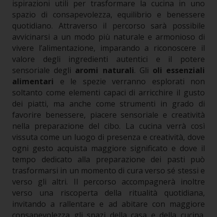
ispirazioni utili per trasformare la cucina in uno
spazio di consapevolezza, equilibrio e benessere
quotidiano. Attraverso il percorso sarà possibile
avvicinarsi a un modo più naturale e armonioso di
vivere l’alimentazione, imparando a riconoscere il
valore degli ingredienti autentici e il potere
sensoriale degli
aromi naturali
.
Gli
oli essenziali
alimentari
e le spezie verranno esplorati non
soltanto come elementi capaci di arricchire il gusto
dei piatti, ma anche come strumenti in grado di
favorire benessere, piacere sensoriale e creatività
nella preparazione del cibo. La cucina verrà così
vissuta come un luogo di presenza e creatività, dove
ogni gesto acquista maggiore significato e dove il
tempo dedicato alla preparazione dei pasti può
trasformarsi in un momento di cura verso sé stessi e
verso gli altri.
Il percorso accompagnerà inoltre
verso una riscoperta della ritualità quotidiana,
invitando a rallentare e ad abitare con maggiore
consapevolezza gli spazi della casa e della cucina.