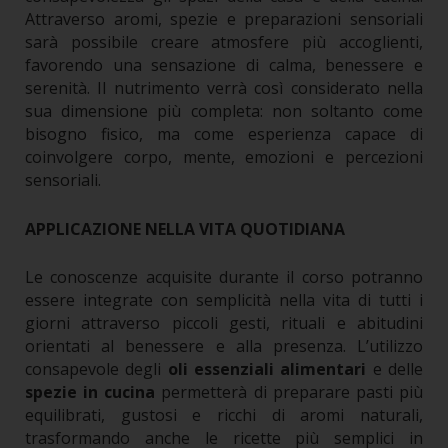
Attraverso aromi, spezie e preparazioni sensoriali
sarà possibile creare atmosfere più accoglienti,
favorendo una sensazione di calma, benessere e
serenità.
Il nutrimento verrà così considerato nella
sua dimensione più completa: non soltanto come
bisogno fisico, ma come esperienza capace di
coinvolgere corpo, mente, emozioni e percezioni
sensoriali.
APPLICAZIONE NELLA VITA QUOTIDIANA
Le conoscenze acquisite durante il corso potranno
essere integrate con semplicità nella vita di tutti i
giorni attraverso piccoli gesti, rituali e abitudini
orientati al benessere e alla presenza. L’utilizzo
consapevole degli
oli essenziali alimentari
e delle
spezie in cucina
permetterà di preparare pasti più
equilibrati, gustosi e ricchi di aromi naturali,
trasformando anche le ricette più semplici in