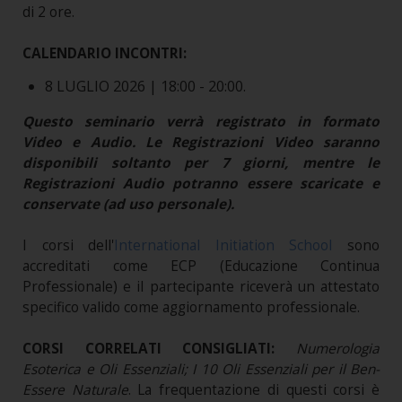
di 2 ore.
CALENDARIO INCONTRI:
8 LUGLIO 2026 | 18:00 - 20:00.
Questo seminario verrà registrato in formato
Video e Audio. Le Registrazioni Video saranno
disponibili soltanto per 7 giorni, mentre le
Registrazioni Audio potranno essere scaricate e
conservate (ad uso personale).
I corsi dell'
International Initiation School
sono
accreditati come ECP (Educazione Continua
Professionale) e il partecipante riceverà un attestato
specifico valido come aggiornamento professionale.
CORSI CORRELATI CONSIGLIATI:
Numerologia
Esoterica e Oli Essenziali; I 10 Oli Essenziali per il Ben-
Essere Naturale
. La frequentazione di questi corsi è