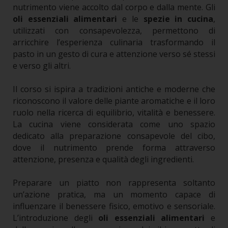
nutrimento viene accolto dal corpo e dalla mente. Gli
oli essenziali alimentari
e le
spezie in cucina
,
utilizzati con consapevolezza, permettono di
arricchire l’esperienza culinaria trasformando il
pasto in un gesto di cura e attenzione verso sé stessi
e verso gli altri.
Il corso si ispira a tradizioni antiche e moderne che
riconoscono il valore delle piante aromatiche e il loro
ruolo nella ricerca di equilibrio, vitalità e benessere.
La cucina viene considerata come uno spazio
dedicato alla preparazione consapevole del cibo,
dove il nutrimento prende forma attraverso
attenzione, presenza e qualità degli ingredienti.
Preparare un piatto non rappresenta soltanto
un’azione pratica, ma un momento capace di
influenzare il benessere fisico, emotivo e sensoriale.
L’introduzione degli
oli essenziali alimentari
e