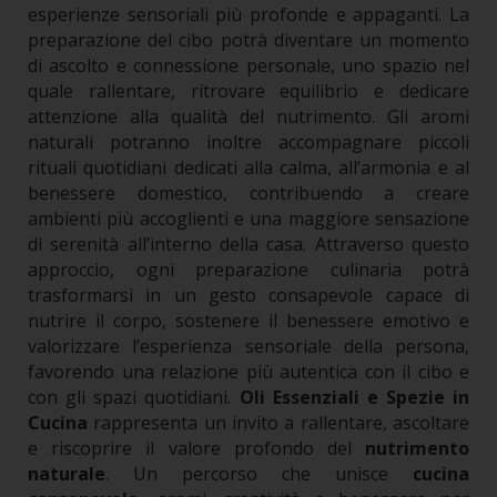
esperienze sensoriali più profonde e appaganti.
La
preparazione del cibo potrà diventare un momento
di ascolto e connessione personale, uno spazio nel
quale rallentare, ritrovare equilibrio e dedicare
attenzione alla qualità del nutrimento.
Gli aromi
naturali potranno inoltre accompagnare piccoli
rituali quotidiani dedicati alla calma, all’armonia e al
benessere domestico, contribuendo a creare
ambienti più accoglienti e una maggiore sensazione
di serenità all’interno della casa.
Attraverso questo
approccio, ogni preparazione culinaria potrà
trasformarsi in un gesto consapevole capace di
nutrire il corpo, sostenere il benessere emotivo e
valorizzare l’esperienza sensoriale della persona,
favorendo una relazione più autentica con il cibo e
con gli spazi quotidiani.
Oli Essenziali e Spezie in
Cucina
rappresenta un invito a rallentare, ascoltare
e riscoprire il valore profondo del
nutrimento
naturale
. Un percorso che unisce
cucina