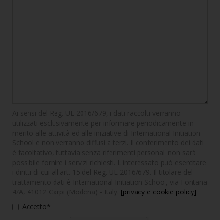
Ai sensi del Reg. UE 2016/679, i dati raccolti verranno
utilizzati esclusivamente per informare periodicamente in
merito alle attività ed alle iniziative di International Initiation
School e non verranno diffusi a terzi. Il conferimento dei dati
è facoltativo, tuttavia senza riferimenti personali non sarà
possibile fornire i servizi richiesti. L'interessato può esercitare
i diritti di cui all'art. 15 del Reg. UE 2016/679. Il titolare del
trattamento dati è International Initiation School, via Fontana
4/A, 41012 Carpi (Modena) - Italy.
[privacy e cookie policy]
Accetto*