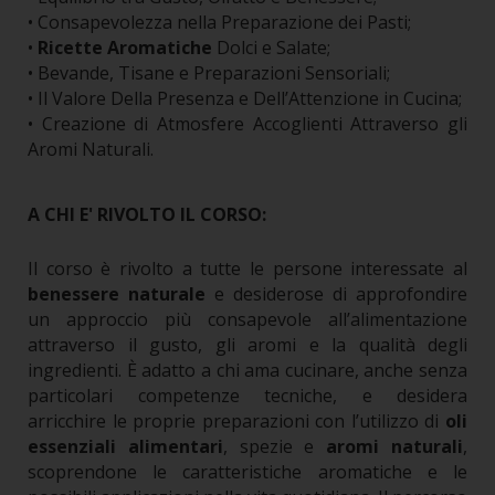
• Consapevolezza nella Preparazione dei Pasti;
•
Ricette Aromatiche
Dolci e Salate;
• Bevande, Tisane e Preparazioni Sensoriali;
• Il Valore Della Presenza e Dell’Attenzione in Cucina;
• Creazione di Atmosfere Accoglienti Attraverso gli
Aromi Naturali.
A CHI E' RIVOLTO IL CORSO:
Il corso è rivolto a tutte le persone interessate al
benessere naturale
e desiderose di approfondire
un approccio più consapevole all’alimentazione
attraverso il gusto, gli aromi e la qualità degli
ingredienti.
È adatto a chi ama cucinare, anche senza
particolari competenze tecniche, e desidera
arricchire le proprie preparazioni con l’utilizzo di
oli
essenziali alimentari
, spezie e
aromi naturali
,
scoprendone le caratteristiche aromatiche e le