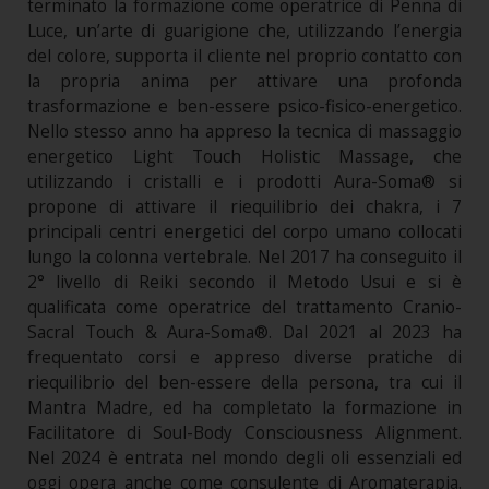
terminato la formazione come operatrice di Penna di
Luce, un’arte di guarigione che, utilizzando l’energia
del colore, supporta il cliente nel proprio contatto con
la propria anima per attivare una profonda
trasformazione e ben-essere psico-fisico-energetico.
Nello stesso anno ha appreso la tecnica di massaggio
energetico Light Touch Holistic Massage, che
utilizzando i cristalli e i prodotti Aura-Soma® si
propone di attivare il riequilibrio dei chakra, i 7
principali centri energetici del corpo umano collocati
lungo la colonna vertebrale. Nel 2017 ha conseguito il
2° livello di Reiki secondo il Metodo Usui e si è
qualificata come operatrice del trattamento Cranio-
Sacral Touch & Aura-Soma®. Dal 2021 al 2023 ha
frequentato corsi e appreso diverse pratiche di
riequilibrio del ben-essere della persona, tra cui il
Mantra Madre, ed ha completato la formazione in
Facilitatore di Soul-Body Consciousness Alignment.
Nel 2024 è entrata nel mondo degli oli essenziali ed
oggi opera anche come consulente di Aromaterapia.