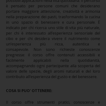
possibili applicazioni nella vita quotidiana.
Il percorso
è pensato per persone comuni che desiderano
portare maggiore attenzione, creatività e armonia
nella preparazione dei pasti, trasformando la cucina
in uno spazio di benessere e cura personale. È
indicato per chi ricerca uno stile di vita più naturale,
per chi è interessato all’esperienza sensoriale del
cibo e per chi desidera vivere il nutrimento come
un’esperienza più ricca, autentica e
consapevole.
Non sono richieste conoscenze
pregresse: il corso offre contenuti accessibili e
facilmente applicabili nella quotidianità,
accompagnando ogni partecipante alla scoperta del
valore delle spezie, degli aromi naturali e del loro
contributo all’esperienza del gusto e del benessere.
COSA SI PUO' OTTENERE:
Il corso offre strumenti pratici, conoscenze e