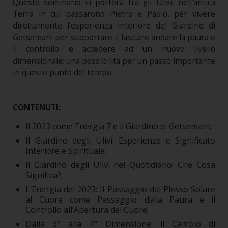
Questo seminario ci porterà tra gli Ulivi, nell’antica
Terra in cui passarono Pietro e Paolo, per vivere
direttamente l’esperienza interiore del Giardino di
Getsemani per supportare il lasciare andare la paura e
il controllo e accedere ad un nuovo livello
dimensionale: una possibilità per un passo importante
in questo punto del tempo.
CONTENUTI:
Il 2023 come Energia 7 e il Giardino di Getsemani;
Il Giardino degli Ulivi: Esperienza e Significato
Interiore e Spirituale;
Il Giardino degli Ulivi nel Quotidiano: Che Cosa
Significa?;
L’Energia del 2023: Il Passaggio dal Plesso Solare
al Cuore come Passaggio dalla Paura e il
Controllo all’Apertura del Cuore;
Dalla 3° alla 4° Dimensione: il Cambio di