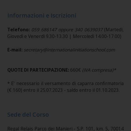
Informazioni e Iscrizioni
Telefono:
059 686147 oppure 340 0639037
(Martedì,
Giovedì e Venerdì 9.30-13.30 | Mercoledì 14.00-17.00)
E-mail:
secretary@internationalinitiationschool.com
QUOTE DI PARTECIPAZIONE:
660€
(IVA compresa)*
* E' necessario il versamento di caparra confirmatoria
(€ 160) entro il 25.07.2023 - saldo entro il 01.10.2023.
Sede del Corso
Regal Relais Parco dei Manieri - S.P. 101, km. 5, 70014