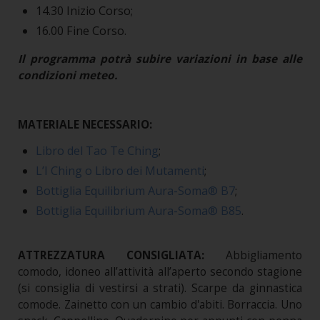
14.30 Inizio Corso;
16.00 Fine Corso.
Il programma potrà subire variazioni in base alle
condizioni meteo.
MATERIALE NECESSARIO:
Libro del Tao Te Ching
;
L’I Ching o Libro dei Mutamenti
;
Bottiglia Equilibrium Aura-Soma® B7
;
Bottiglia Equilibrium Aura-Soma® B85
.
ATTREZZATURA CONSIGLIATA:
Abbigliamento
comodo, idoneo all’attività all’aperto secondo stagione
(si consiglia di vestirsi a strati). Scarpe da ginnastica
comode. Zainetto con un cambio d'abiti. Borraccia. Uno