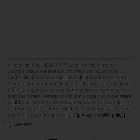
Ai sensi del Reg. UE 2016/679, i dati raccolti verranno
utilizzati esclusivamente per informare periodicamente in
merito alle attività ed alle iniziative di International Initiation
School e non verranno diffusi a terzi. Il conferimento dei dati
è facoltativo, tuttavia senza riferimenti personali non sarà
possibile fornire i servizi richiesti. L'interessato può esercitare
i diritti di cui all'art. 15 del Reg. UE 2016/679. Il titolare del
trattamento dati è International Initiation School, via Fontana
4/A, 41012 Carpi (Modena) - Italy.
[privacy e cookie policy]
Accetto*