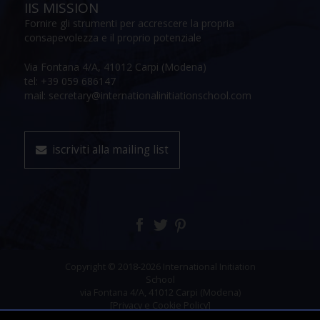
IIS MISSION
Fornire gli strumenti per accrescere la propria
consapevolezza e il proprio potenziale
Via Fontana 4/A, 41012 Carpi (Modena)
tel: +39 059 686147
mail: secretary@internationalinitiationschool.com
iscriviti alla mailing list
Copyright © 2018-2026 International Initiation
School
via Fontana 4/A, 41012 Carpi (Modena)
[Privacy e Cookie Policy]