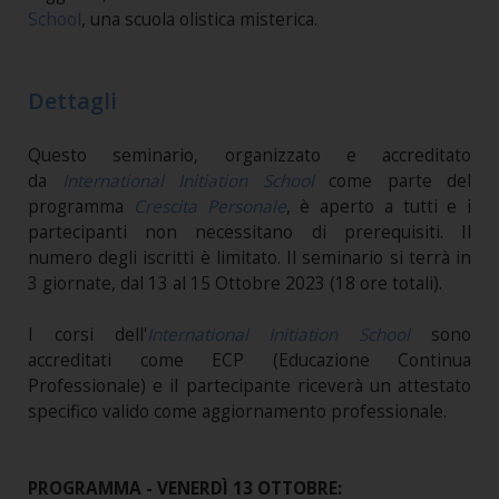
School
, una scuola olistica misterica.
Dettagli
Questo seminario, organizzato e accreditato
da
International Initiation School
come parte del
programma
Crescita Personale
, è aperto a tutti e i
partecipanti non necessitano di prerequisiti. Il
numero degli iscritti è limitato. Il seminario si terrà in
3 giornate, dal 13 al 15 Ottobre 2023 (18 ore totali).
I corsi dell'
International Initiation School
sono
accreditati come ECP (Educazione Continua
Professionale) e il partecipante riceverà un attestato
specifico valido come aggiornamento professionale.
PROGRAMMA - VENERDÌ 13 OTTOBRE: