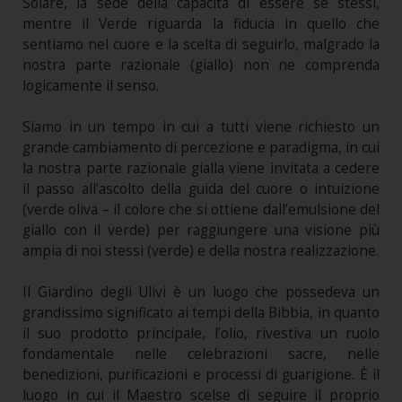
Solare, la sede della capacità di essere sé stessi,
mentre il Verde riguarda la fiducia in quello che
sentiamo nel cuore e la scelta di seguirlo, malgrado la
nostra parte razionale (giallo) non ne comprenda
logicamente il senso.
Siamo in un tempo in cui a tutti viene richiesto un
grande cambiamento di percezione e paradigma, in cui
la nostra parte razionale gialla viene invitata a cedere
il passo all’ascolto della guida del cuore o intuizione
(verde oliva – il colore che si ottiene dall’emulsione del
giallo con il verde) per raggiungere una visione più
ampia di noi stessi (verde) e della nostra realizzazione.
Il Giardino degli Ulivi è un luogo che possedeva un
grandissimo significato ai tempi della Bibbia, in quanto
il suo prodotto principale, l’olio, rivestiva un ruolo
fondamentale nelle celebrazioni sacre, nelle
benedizioni, purificazioni e processi di guarigione. È il
luogo in cui il Maestro scelse di seguire il proprio