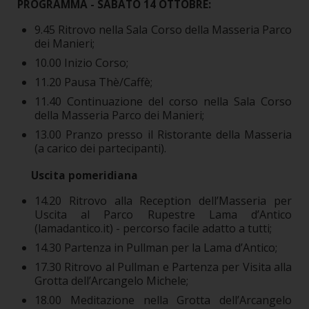
PROGRAMMA - SABATO 14 OTTOBRE:
9.45 Ritrovo nella Sala Corso della Masseria Parco
dei Manieri;
10.00 Inizio Corso;
11.20 Pausa Thè/Caffè;
11.40 Continuazione del corso nella Sala Corso
della Masseria Parco dei Manieri;
13.00 Pranzo presso il Ristorante della Masseria
(a carico dei partecipanti).
Uscita pomeridiana
14.20 Ritrovo alla Reception dell’Masseria per
Uscita al Parco Rupestre Lama d’Antico
(lamadantico.it) - percorso facile adatto a tutti;
14.30 Partenza in Pullman per la Lama d’Antico;
17.30 Ritrovo al Pullman e Partenza per Visita alla
Grotta dell’Arcangelo Michele;
18.00 Meditazione nella Grotta dell’Arcangelo