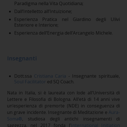
Paradigma nella Vita Quotidiana;
Dall’Intelletto all’Intuizione;
Esperienza Pratica nel Giardino degli Ulivi
Esteriore e Interiore;
Esperienza dell’Energia dell’Arcangelo Michele.
Insegnanti
Dott.ssa
Cristiana Caria
- Insegnante spirituale,
Soul Facilitator
ed SQ Coach.
Nata in Italia, si è laureata con lode all’Università di
Lettere e Filosofia di Bologna. All'età di 14 anni vive
un'esperienza di premorte (NDE) in conseguenza di
un grave incidente. Insegnante di Meditazione e
Aura-
Soma®
, studiosa degli antichi insegnamenti di
saggezza, nel 2017 fonda l’
International Initiation