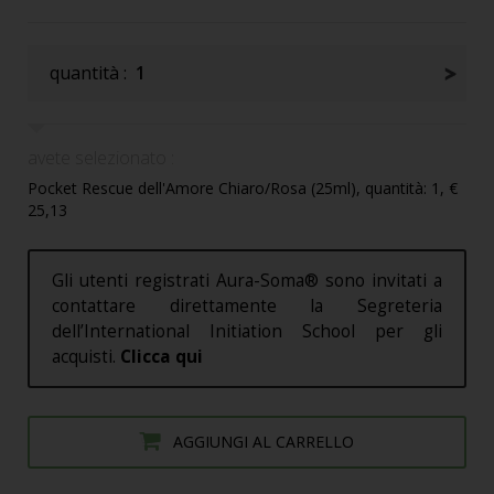
quantità :
1
avete selezionato :
Pocket Rescue dell'Amore Chiaro/Rosa (25ml), quantità: 1, €
25,13
Gli utenti registrati Aura-Soma® sono invitati a
contattare direttamente la Segreteria
dell’International Initiation School per gli
acquisti.
Clicca qui
AGGIUNGI AL CARRELLO