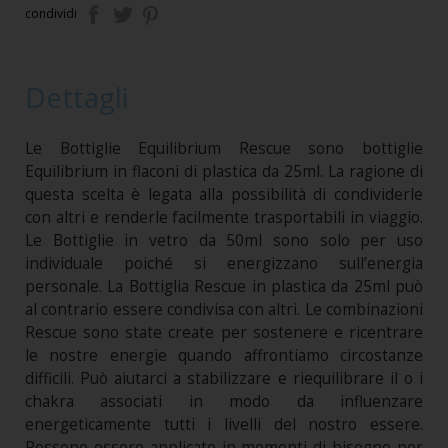
condividi
Dettagli
Le Bottiglie Equilibrium Rescue sono bottiglie
Equilibrium in flaconi di plastica da 25ml. La ragione di
questa scelta è legata alla possibilità di condividerle
con altri e renderle facilmente trasportabili in viaggio.
Le Bottiglie in vetro da 50ml sono solo per uso
individuale poiché si energizzano sull’energia
personale. La Bottiglia Rescue in plastica da 25ml può
al contrario essere condivisa con altri. Le combinazioni
Rescue sono state create per sostenere e ricentrare
le nostre energie quando affrontiamo circostanze
difficili. Può aiutarci a stabilizzare e riequilibrare il o i
chakra associati in modo da influenzare
energeticamente tutti i livelli del nostro essere.
Possono essere applicate in momenti di bisogno per