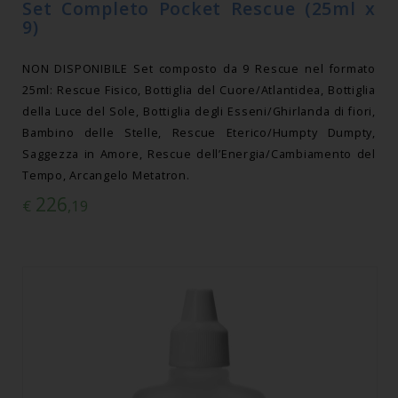
Set Completo Pocket Rescue (25ml x
9)
NON DISPONIBILE Set composto da 9 Rescue nel formato
25ml: Rescue Fisico, Bottiglia del Cuore/Atlantidea, Bottiglia
della Luce del Sole, Bottiglia degli Esseni/Ghirlanda di fiori,
Bambino delle Stelle, Rescue Eterico/Humpty Dumpty,
Saggezza in Amore, Rescue dell’Energia/Cambiamento del
Tempo, Arcangelo Metatron.
226
€
,19