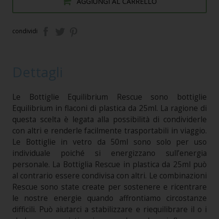
AGGIUNGI AL CARRELLO
condividi
Dettagli
Le Bottiglie Equilibrium Rescue sono bottiglie
Equilibrium in flaconi di plastica da 25ml. La ragione di
questa scelta è legata alla possibilità di condividerle
con altri e renderle facilmente trasportabili in viaggio.
Le Bottiglie in vetro da 50ml sono solo per uso
individuale poiché si energizzano sull’energia
personale. La Bottiglia Rescue in plastica da 25ml può
al contrario essere condivisa con altri. Le combinazioni
Rescue sono state create per sostenere e ricentrare
le nostre energie quando affrontiamo circostanze
difficili. Può aiutarci a stabilizzare e riequilibrare il o i