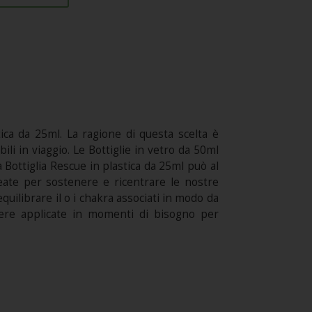
tica da 25ml. La ragione di questa scelta è
bili in viaggio. Le Bottiglie in vetro da 50ml
 Bottiglia Rescue in plastica da 25ml può al
eate per sostenere e ricentrare le nostre
equilibrare il o i chakra associati in modo da
ssere applicate in momenti di bisogno per