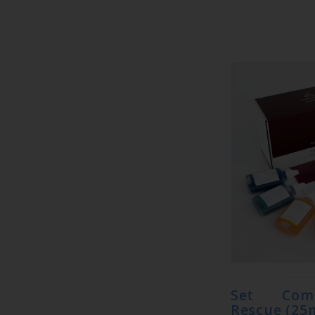
Set Comp
Rescue (25m