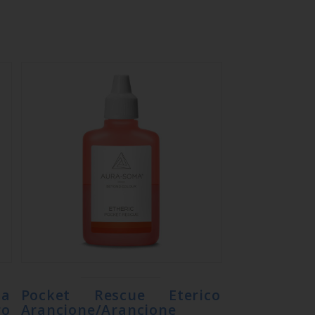
ia
Pocket Rescue Eterico
o
Arancione/Arancione