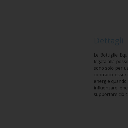
Dettagli
Le Bottiglie Equ
legata alla possi
sono solo per us
contrario esser
energie quando af
influenzare ene
supportare ciò ch