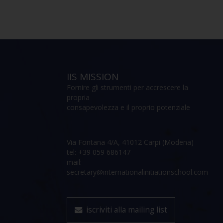
IIS MISSION
Fornire gli strumenti per accrescere la
propria
consapevolezza e il proprio potenziale
Via Fontana 4/A, 41012 Carpi (Modena)
tel: +39 059 686147
mail:
secretary@internationalinitiationschool.com
iscriviti alla mailing list