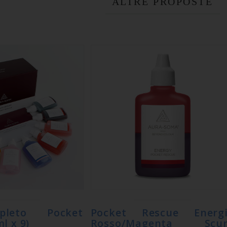
ALTRE PROPOSTE
leto Pocket
Pocket Rescue Energ
l x 9)
Rosso/Magenta Scur