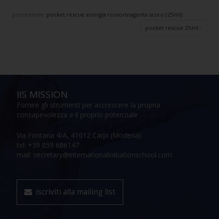
precedente:
pocket rescue energia rosso/magenta scuro (25ml)
pocket rescue 25ml
IIS MISSION
Fornire gli strumenti per accrescere la propria
consapevolezza e il proprio potenziale
Via Fontana 4/A, 41012 Carpi (Modena)
tel: +39 059 686147
mail: secretary@internationalinitiationschool.com
iscriviti alla mailing list