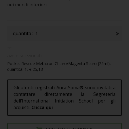
nei mondi interiori.
quantità :
1
avete selezionato :
Pocket Rescue Metatron Chiaro/Magenta Scuro (25ml),
quantità: 1, € 25,13
Gli utenti registrati Aura-Soma® sono invitati a
contattare direttamente la Segreteria
dell’International Initiation School per gli
acquisti.
Clicca qui