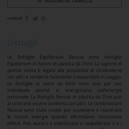
AGGIUNGI AL CARRELLO
condividi
Dettagli
Le Bottiglie Equilibrium Rescue sono bottiglie
Equilibrium in flaconi di plastica da 25ml. La ragione di
questa scelta è legata alla possibilità di condividerle
con altri e renderle facilmente trasportabili in viaggio.
Le Bottiglie in vetro da 50ml sono solo per uso
individuale poiché si energizzano sull’energia
personale. La Bottiglia Rescue in plastica da 25ml può
al contrario essere condivisa con altri. Le combinazioni
Rescue sono state create per sostenere e ricentrare
le nostre energie quando affrontiamo circostanze
difficili. Può aiutarci a stabilizzare e riequilibrare il o i