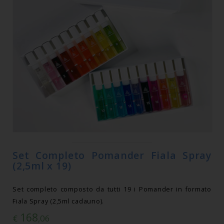
Set Completo Pomander Fiala Spray
(2,5ml x 19)
Set completo composto da tutti 19 i Pomander in formato
Fiala Spray (2,5ml cadauno).
168
€
,06