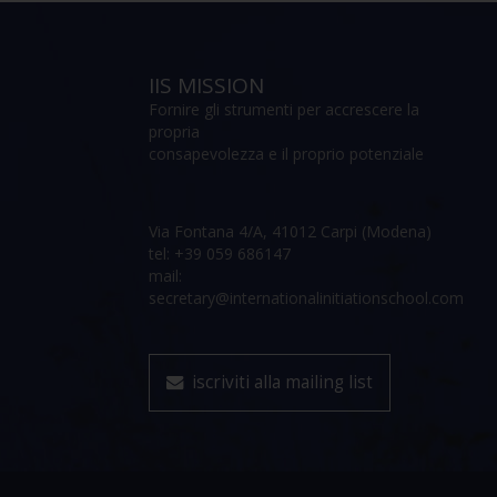
IIS MISSION
Fornire gli strumenti per accrescere la
propria
consapevolezza e il proprio potenziale
Via Fontana 4/A, 41012 Carpi (Modena)
tel: +39 059 686147
mail:
secretary@internationalinitiationschool.com
iscriviti alla mailing list