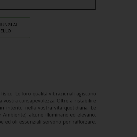
IUNGI AL
RELLO
sico. Le loro qualità vibrazionali agiscono
 vostra consapevolezza. Oltre a ristabilire
un intento nella vostra vita quotidiana. Le
 Ambiente): alcune illuminano ed elevano,
be ed oli essenziali servono per rafforzare,