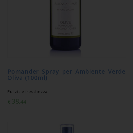
Pomander Spray per Ambiente Verde
Oliva (100ml)
Pulizia e freschezza.
38
€
,44