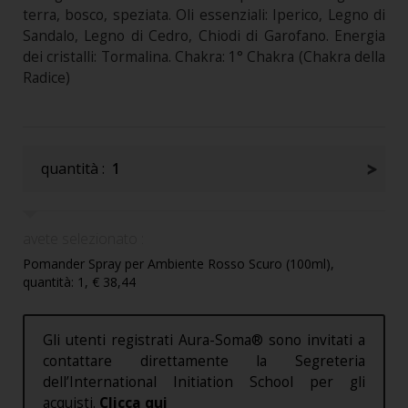
terra, bosco, speziata. Oli essenziali: Iperico, Legno di
Sandalo, Legno di Cedro, Chiodi di Garofano. Energia
dei cristalli: Tormalina. Chakra: 1° Chakra (Chakra della
Radice)
quantità :
1
avete selezionato :
Pomander Spray per Ambiente Rosso Scuro (100ml),
quantità: 1, € 38,44
Gli utenti registrati Aura-Soma® sono invitati a
contattare direttamente la Segreteria
dell’International Initiation School per gli
acquisti.
Clicca qui