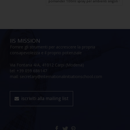
pomander 100ml spray per ambienti singoli
IIS MISSION
Fornire gli strumenti per accrescere la propria
consapevolezza e il proprio potenziale
Via Fontana 4/A, 41012 Carpi (Modena)
tel: +39 059 686147
mail: secretary@internationalinitiationschool.com
iscriviti alla mailing list