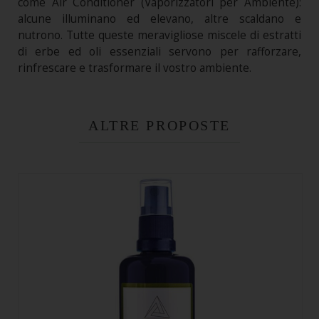
come Air Conditioner (Vaporizzatori per Ambiente):
alcune illuminano ed elevano, altre scaldano e
nutrono. Tutte queste meravigliose miscele di estratti
di erbe ed oli essenziali servono per rafforzare,
rinfrescare e trasformare il vostro ambiente.
ALTRE PROPOSTE